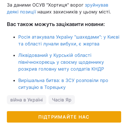
За даними ОСУВ "Хортиця" ворог
зруйнував
деякі позиції
наших захисників у цьому місті.
Вас також можуть зацікавити новини:
Росія атакувала Україну "шахедами": у Києві
та області лунали вибухи, є жертва
Ліквідований у Курській області
північнокореєць у своєму щоденнику
розкрив головну мету солдатів КНДР
Вирішальна битва: в ЗСУ розповіли про
ситуацію в Торецьку
війна в Україні
Часів Яр
ПІДТРИМАЙТЕ НАС