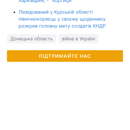
Харківщині, - "Хортиця"
Ліквідований у Курській області
північнокореєць у своєму щоденнику
розкрив головну мету солдатів КНДР
Донецька область
війна в Україні
ПІДТРИМАЙТЕ НАС