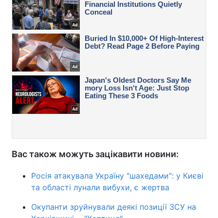
Вас також можуть зацікавити новини:
Росія атакувала Україну "шахедами": у Києві
та області лунали вибухи, є жертва
Окупанти зруйнували деякі позиції ЗСУ на