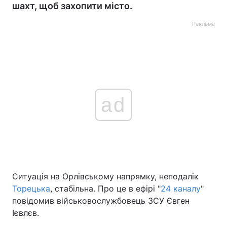
шахт, щоб захопити місто.
Реклама
ad
Ситуація на Орлівському напрямку, неподалік
Торецька
, стабільна. Про це в ефірі "
24 каналу
"
повідомив військовослужбовець ЗСУ Євген
Ієвлєв.