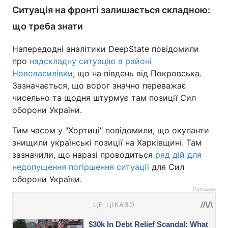
Ситуація на фронті залишається складною:
що треба знати
Напередодні аналітики DeepState повідомили
про
надскладну ситуацію в районі
Нововасилівки
, що на південь від Покровська.
Зазначається, що ворог значно переважає
чисельно та щодня штурмує там позиції Сил
оборони України.
Тим часом у "Хортиці" повідомили, що окупанти
знищили українські позиції на Харківщині. Там
зазначили, що наразі проводиться
ряд дій для
недопущення погіршення ситуації
для Сил
оборони України.
Реклама