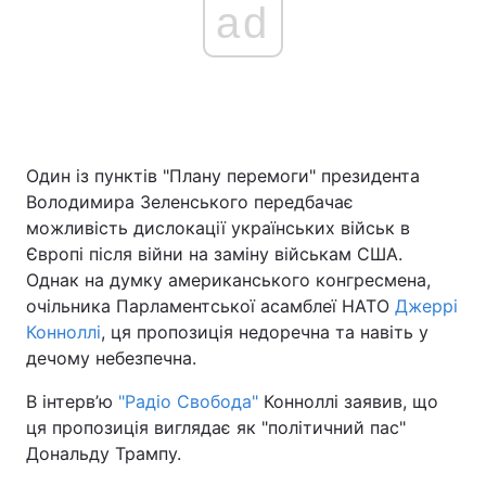
ad
Один із пунктів "Плану перемоги" президента
Володимира Зеленського передбачає
можливість дислокації українських військ в
Європі після війни на заміну військам США.
Однак на думку американського конгресмена,
очільника Парламентської асамблеї НАТО
Джеррі
Конноллі
, ця пропозиція недоречна та навіть у
дечому небезпечна.
В інтерв’ю
"Радіо Свобода"
Конноллі заявив, що
ця пропозиція виглядає як "політичний пас"
Дональду Трампу.