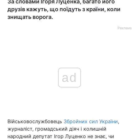
За словами Ігоря Луценка, багато його
друзів кажуть, що поїдуть з країни, коли
знищать ворога.
Реклама
ad
Військовослужбовець
Збройних сил України
,
журналіст, громадський діяч і колишній
народний депутат Ігор Луценко не знає, чи