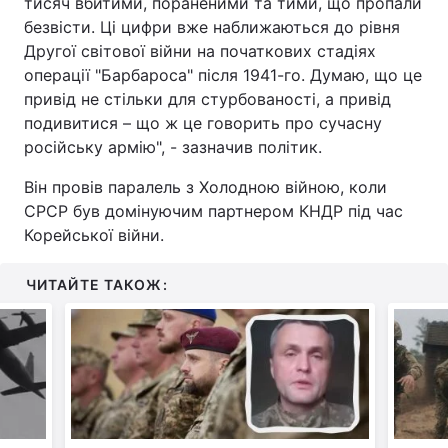
тисяч вбитими, пораненими та тими, що пропали
безвісти. Ці цифри вже наближаються до рівня
Другої світової війни на початкових стадіях
операції "Барбароса" після 1941-го. Думаю, що це
привід не стільки для стурбованості, а привід
подивитися – що ж це говорить про сучасну
російську армію", - зазначив політик.
Він провів паралель з Холодною війною, коли
СРСР був домінуючим партнером КНДР під час
Корейської війни.
ЧИТАЙТЕ ТАКОЖ: