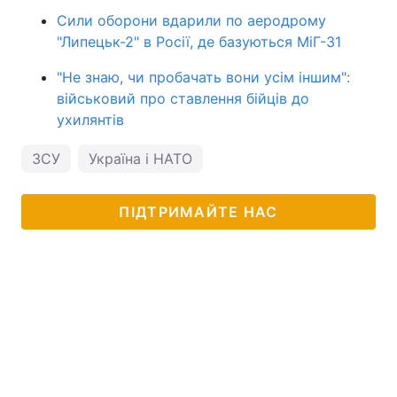
Сили оборони вдарили по аеродрому
"Липецьк-2" в Росії, де базуються МіГ-31
"Не знаю, чи пробачать вони усім іншим":
військовий про ставлення бійців до
ухилянтів
ЗСУ
Україна і НАТО
ПІДТРИМАЙТЕ НАС