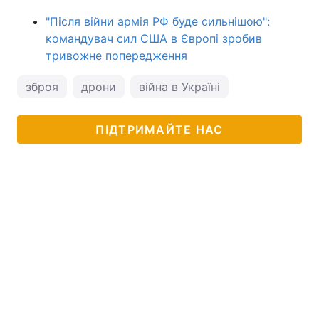
"Після війни армія РФ буде сильнішою":
командувач сил США в Європі зробив
тривожне попередження
зброя
дрони
війна в Україні
ПІДТРИМАЙТЕ НАС