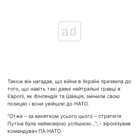
ad
Також він нагадав, що війна в Україні призвела до
того, що навіть такі давні нейтральні гравці в
Європі, як Фінляндія та Швеція, змінили свою
позицію і вони увійшли до НАТО.
"Отже – за винятком усього цього – стратегія
Путіна була неймовірно успішною…", - зіронізував
командувач ПА НАТО.