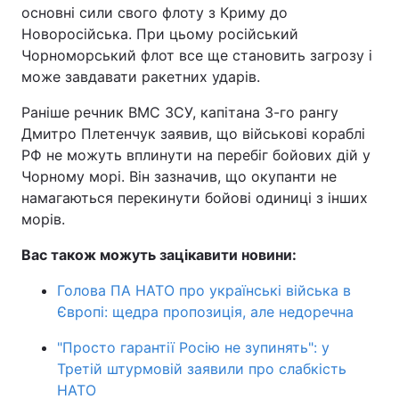
основні сили свого флоту з Криму до
Новоросійська. При цьому російський
Чорноморський флот все ще становить загрозу і
може завдавати ракетних ударів.
Раніше речник ВМС ЗСУ, капітана 3-го рангу
Дмитро Плетенчук заявив, що військові кораблі
РФ не можуть вплинути на перебіг бойових дій у
Чорному морі. Він зазначив, що окупанти не
намагаються перекинути бойові одиниці з інших
морів.
Вас також можуть зацікавити новини:
Голова ПА НАТО про українські війська в
Європі: щедра пропозиція, але недоречна
"Просто гарантії Росію не зупинять": у
Третій штурмовій заявили про слабкість
НАТО