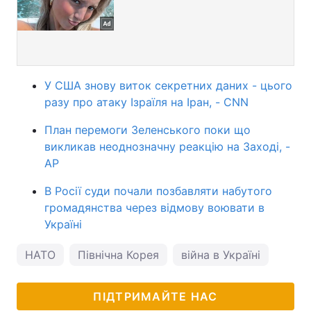
У США знову виток секретних даних - цього
разу про атаку Ізраїля на Іран, - CNN
План перемоги Зеленського поки що
викликав неоднозначну реакцію на Заході, -
AP
В Росії суди почали позбавляти набутого
громадянства через відмову воювати в
Україні
НАТО
Північна Корея
війна в Україні
ПІДТРИМАЙТЕ НАС