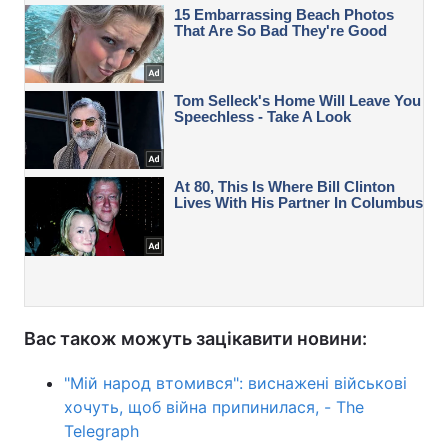
Вас також можуть зацікавити новини:
"Мій народ втомився": виснажені військові
хочуть, щоб війна припинилася, - The
Telegraph