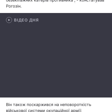
безекіпажних катерів противника", - констатував
Рогозін.
Лонгріди
ВІДЕО ДНЯ
Відео з Youtube
Статті
Інтерв'ю
Думки
Архів
Вакансії
Контакти
Play
Послуги
Video
Він також поскаржився на неповороткість
військової системи окупаційної армії: