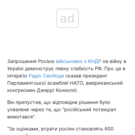
ad
Запрошення Росією
військових з КНДР
на війну в
Україні демонструє певну слабкість РФ. Про це в
інтерв'ю
Радіо Свобода
сказав президент
Парламентської асамблеї НАТО, американський
конгресмен Джеррі Конноллі.
Він припустив, що відповідне рішення було
ухвалене через те, що "російський потенціал
вимотався".
"За оцінками, втрати росіян становлять 600