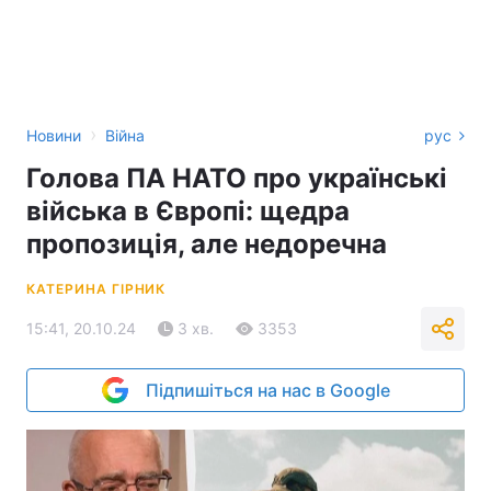
›
Новини
Війна
рус
Голова ПА НАТО про українські
війська в Європі: щедра
пропозиція, але недоречна
КАТЕРИНА ГІРНИК
15:41, 20.10.24
3 хв.
3353
Підпишіться на нас в Google