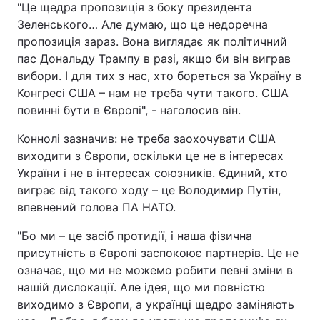
"Це щедра пропозиція з боку президента
Зеленського… Але думаю, що це недоречна
пропозиція зараз. Вона виглядає як політичний
пас Дональду Трампу в разі, якщо би він виграв
вибори. І для тих з нас, хто бореться за Україну в
Конгресі США – нам не треба чути такого. США
повинні бути в Європі", - наголосив він.
Коннолі зазначив: не треба заохочувати США
виходити з Європи, оскільки це не в інтересах
України і не в інтересах союзників. Єдиний, хто
виграє від такого ходу – це Володимир Путін,
впевнений голова ПА НАТО.
"Бо ми – це засіб протидії, і наша фізична
присутність в Європі заспокоює партнерів. Це не
означає, що ми не можемо робити певні зміни в
нашій дислокації. Але ідея, що ми повністю
виходимо з Європи, а українці щедро заміняють