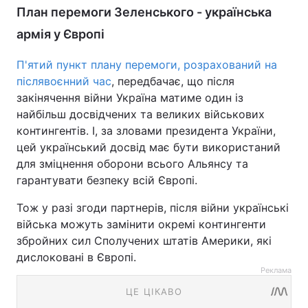
План перемоги Зеленського - українська
армія у Європі
П'ятий пункт плану перемоги, розрахований на
післявоєнний час
, передбачає, що після
закінячення війни Україна матиме один із
найбільш досвідчених та великих військових
контингентів. І, за зловами президента України,
цей український досвід має бути використаний
для зміцнення оборони всього Альянсу та
гарантувати безпеку всій Європі.
Тож у разі згоди партнерів, після війни українські
війська можуть замінити окремі контингенти
збройних сил Сполучених штатів Америки, які
дислоковані в Європі.
Реклама