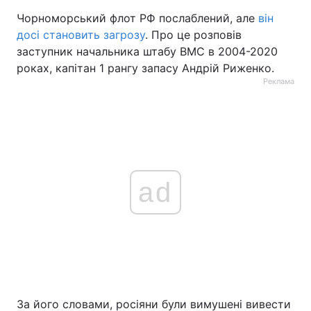
Чорноморський флот РФ послаблений, але
він
досі становить загрозу
. Про це розповів
заступник начальника штабу ВМС в 2004-2020
роках, капітан 1 рангу запасу Андрій Риженко.
Реклама
ad
За його словами, росіяни були вимушені вивести