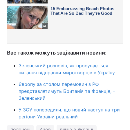
Вас також можуть зацікавити новини:
Зеленський розповів, як просувається
питання відправки миротворців в Україну
Європу за столом перемовин з РФ
представлятимуть Британія та Франція, -
Зеленський
У ЗСУ попередили, що новий наступ на три
регіони України реальний
полонені
Азов
війна в Україні