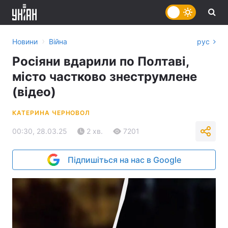
›
Новини
Війна
рус
Росіяни вдарили по Полтаві,
місто частково знеструмлене
(відео)
КАТЕРИНА ЧЕРНОВОЛ
00:30, 28.03.25
2 хв.
7201
Підпишіться на нас в Google