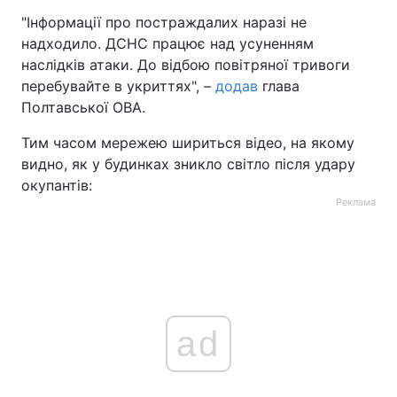
"Інформації про постраждалих наразі не
Тема оформлення
надходило. ДСНС працює над усуненням
наслідків атаки. До відбою повітряної тривоги
перебувайте в укриттях", –
додав
глава
Полтавської ОВА.
Тим часом мережею шириться відео, на якому
видно, як у будинках зникло світло після удару
окупантів:
Реклама
ad