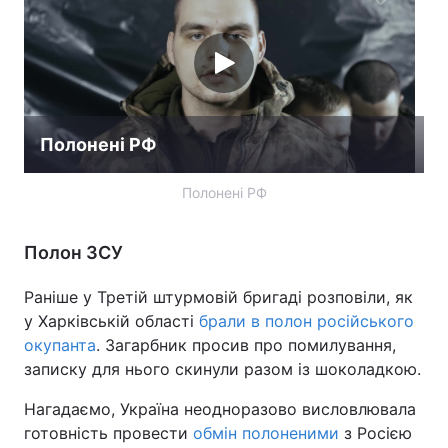
Полонені РФ
Полонені РФ
Полон ЗСУ
Раніше у Третій штурмовій бригаді розповіли, як
у Харківській області
брали в полон російського
окупанта
. Загарбник просив про помилування,
записку для нього скинули разом із шоколадкою.
​Нагадаємо, Україна неодноразово висловлювала
готовність провести
обмін полоненими
з Росією