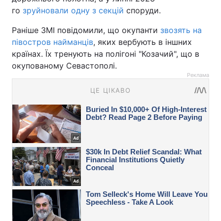
го
зруйновали одну з секцій
споруди.
Раніше ЗМІ повідомили, що окупанти
звозять на
півостров найманців
, яких вербують в іншних
країнах. Їх тренують на полігоні "Козачий", що в
окупованому Севастополі.
Реклама