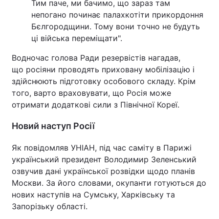
Тим паче, ми бачимо, що зараз там
непогано починає палахкотіти прикордоння
Бєлгородщини. Тому вони точно не будуть
ці війська переміщати".
Водночас голова Ради резервістів нагадав,
що росіяни проводять приховану мобілізацію і
здійснюють підготовку особового складу. Крім
того, варто враховувати, що Росія може
отримати додаткові сили з Північної Кореї.
Новий наступ Росії
Як повідомляв УНІАН, під час саміту в Парижі
український президент Володимир Зеленський
озвучив дані української розвідки щодо планів
Москви. За його словами, окупанти готуються до
нових наступів на Сумську, Харківську та
Запорізьку області.