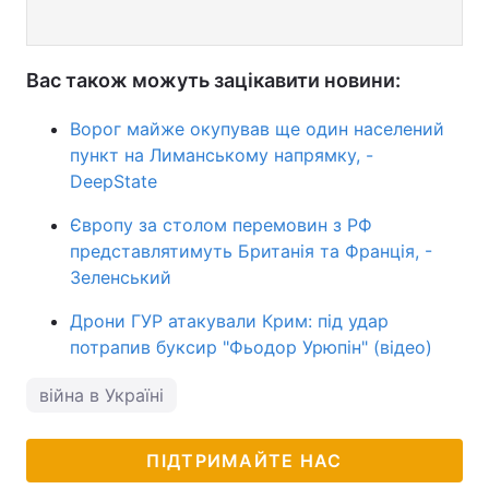
Вас також можуть зацікавити новини:
Ворог майже окупував ще один населений
пункт на Лиманському напрямку, -
DeepState
Європу за столом перемовин з РФ
представлятимуть Британія та Франція, -
Зеленський
Дрони ГУР атакували Крим: під удар
потрапив буксир "Фьодор Урюпін" (відео)
війна в Україні
ПІДТРИМАЙТЕ НАС