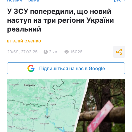
У ЗСУ попередили, що новий
наступ на три регіони України
реальний
ВІТАЛІЙ САЄНКО
20:59, 27.03.25
2 хв.
15026
Підпишіться на нас в Google