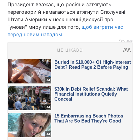
Президент вважає, що росіяни затягують
переговори й намагаються втягнути Сполучені
Штати Америки у нескінченні дискусії про
"умови" миру лише для того,
щоб виграти час
перед новим нападом
.
Реклама