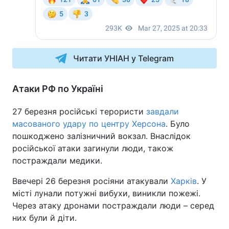
Читати УНІАН у Telegram
Атаки РФ по Україні
27 березня російські терористи
завдали
масованого удару по центру Херсона
. Було
пошкоджено залізничний вокзал. Внаслідок
російської атаки загинули люди, також
постраждали медики.
Ввечері 26 березня росіяни атакували
Харків
. У
місті лунали потужні вибухи, виникли пожежі.
Через атаку дронами постраждали люди – серед
них були й діти.