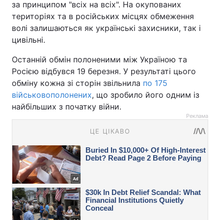
за принципом "всіх на всіх". На окупованих
територіях та в російських місцях обмеження
волі залишаються як українські захисники, так і
цивільні.
​Останній обмін полоненими між Україною та
Росією відбувся 19 березня. У результаті цього
обміну кожна зі сторін звільнила
по 175
військовополонених
, що зробило його одним із
найбільших з початку війни.
Реклама