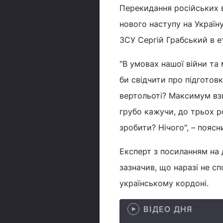
Перекидання російських 
нового наступу на Україн
ЗСУ Сергій Грабський в ет
"В умовах нашої війни та 
би свідчити про підготов
вертольоті? Максимум взв
грубо кажучи, до трьох р
зробити? Нічого", – поясн
Експерт з посиланням на 
зазначив, що наразі не сп
українському кордоні.
ВІДЕО ДНЯ