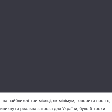
 і на найближчі три місяці, як мінімум, говорити про те,
виникнути реальна загроза для України, було б трохи