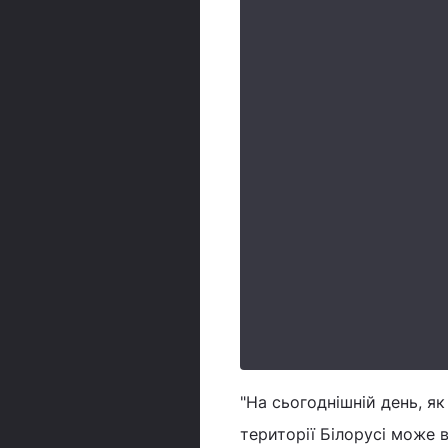
"На сьогоднішній день, як
території Білорусі може 