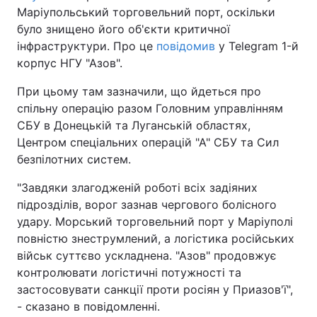
Маріупольський торговельний порт, оскільки
було знищено його об'єкти критичної
інфраструктури. Про це
повідомив
у Telegram 1-й
корпус НГУ "Азов".
При цьому там зазначили, що йдеться про
спільну операцію разом Головним управлінням
СБУ в Донецькій та Луганській областях,
Центром спеціальних операцій "А" СБУ та Сил
безпілотних систем.
"Завдяки злагодженій роботі всіх задіяних
підрозділів, ворог зазнав чергового болісного
удару. Морський торговельний порт у Маріуполі
повністю знеструмлений, а логістика російських
військ суттєво ускладнена. "Азов" продовжує
контролювати логістичні потужності та
застосовувати санкції проти росіян у Приазов'ї",
- сказано в повідомленні.