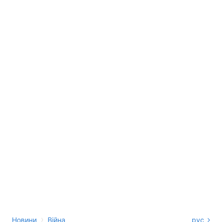
›
Новини
Війна
рус