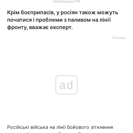
Міноборони РФ
Крім боєприпасів, у росіян також можуть
початися і проблеми з паливом на лінії
фронту, вважає експерт.
Реклама
ad
Російські війська на лінії бойового зіткнення