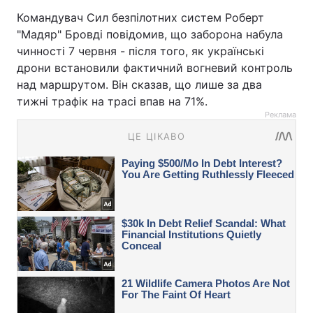
Командувач Сил безпілотних систем Роберт
"Мадяр" Бровді повідомив, що заборона набула
чинності 7 червня - після того, як українські
дрони встановили фактичний вогневий контроль
над маршрутом. Він сказав, що лише за два
тижні трафік на трасі впав на 71%.
Реклама