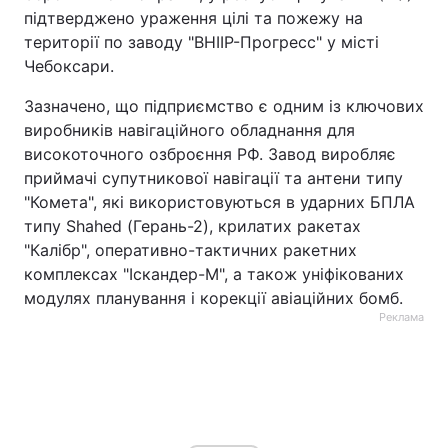
підтверджено ураження цілі та пожежу на
Тема оформлення
території по заводу "ВНІІР-Прогресс" у місті
Чебоксари.
Зазначено, що підприємство є одним із ключових
виробників навігаційного обладнання для
високоточного озброєння РФ. Завод виробляє
приймачі супутникової навігації та антени типу
"Комета", які використовуються в ударних БПЛА
типу Shahed (Герань-2), крилатих ракетах
"Калібр", оперативно-тактичних ракетних
комплексах "Іскандер-М", а також уніфікованих
модулях планування і корекції авіаційних бомб.
Реклама