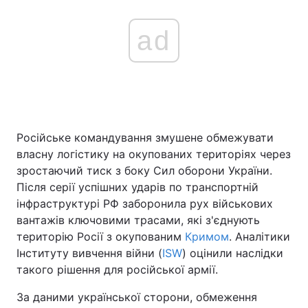
ad
Російське командування змушене обмежувати
власну логістику на окупованих територіях через
зростаючий тиск з боку Сил оборони України.
Після серії успішних ударів по транспортній
інфраструктурі РФ заборонила рух військових
вантажів ключовими трасами, які з'єднують
територію Росії з окупованим
Кримом
. Аналітики
Інституту вивчення війни (
ISW
) оцінили наслідки
такого рішення для російської армії.
За даними української сторони, обмеження