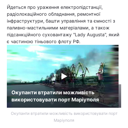
Йдеться про ураження електропідстанції,
радіолокаційного обладнання, ремонтної
інфраструктури, башти управління та ємності з
паливно-мастильними матеріалами, а також
підсанкційного суховантажу "Lady Augusta", який
є частиною тіньового флоту РФ.
Окупанти втратили можливість
використовувати порт Маріуполя
Окупанти втратили можливість використовувати порт
Маріуполя