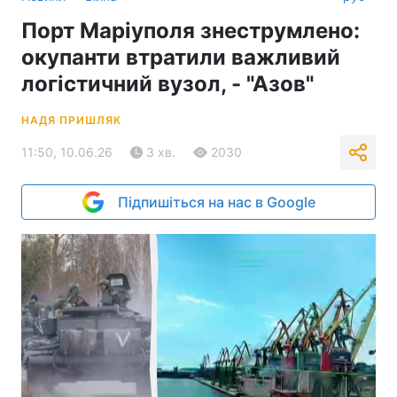
Порт Маріуполя знеструмлено:
окупанти втратили важливий
логістичний вузол, - "Азов"
НАДЯ ПРИШЛЯК
11:50, 10.06.26
3 хв.
2030
Підпишіться на нас в Google