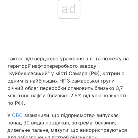
ad
Також підтверджено ураження цілі та пожежу на
території нафтопереробного заводу
"Куйбишевський" у місті Самара (РФ), котрий є
одним із найбільших НПЗ самарської групи -
річний обсяг переробки становить близько 3,7
млн тонн нафти (близько 2,5% від усієї кількості
по РФ).
У
СБС
зазначили, що підприємство випускає
понад 30 видів продукції, зокрема, бензини,
дизельне пальне, мазути, що використовуються
для забезпечення потреб військово-