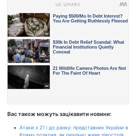
Вас також можуть зацікавити новини:
Атаки з 21 і до ранку: представник України в
Криму розкрив, як реально живе півострів