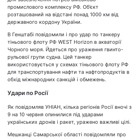
промислового комплексу РФ. Об’єкт
розташований на відстані понад 1000 км від
державного кордону України.
В Генштабі повідомили і про удар по танкеру
тіньового флоту РФ WEST Horizon в акваторії
Чорного моря. Йдеться про ураження гвинто-
рульової групи судна. Цей танкер
використовується у схемах тіньового флоту РФ
для транспортування нафти та нафтопродуктів в
обхід міжнародних санкцій і обмежень.
Удари по Росії
Як повідомляв УНІАН, кілька регіонів Росії вночі з
9 на 10 червня опинилися під ударами
українських дронів і ракет, уражено важливі цілі.
Мешканці Самарської області повідомляли про