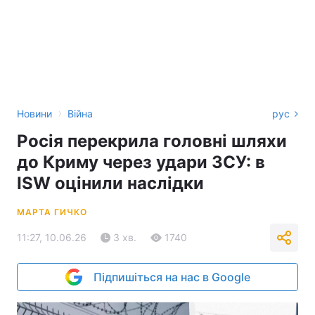
›
Новини
Війна
рус
Росія перекрила головні шляхи
до Криму через удари ЗСУ: в
ISW оцінили наслідки
МАРТА ГИЧКО
11:27, 10.06.26
3 хв.
1740
Підпишіться на нас в Google