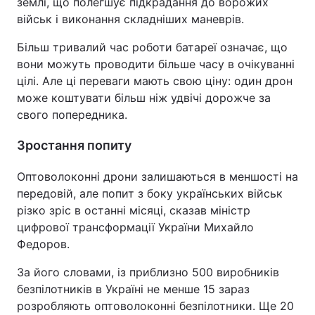
землі, що полегшує підкрадання до ворожих
військ і виконання складніших маневрів.
Більш тривалий час роботи батареї означає, що
вони можуть проводити більше часу в очікуванні
цілі. Але ці переваги мають свою ціну: один дрон
може коштувати більш ніж удвічі дорожче за
свого попередника.
Зростання попиту
Оптоволоконні дрони залишаються в меншості на
передовій, але попит з боку українських військ
різко зріс в останні місяці, сказав міністр
цифрової трансформації України Михайло
Федоров.
За його словами, із приблизно 500 виробників
безпілотників в Україні не менше 15 зараз
розробляють оптоволоконні безпілотники. Ще 20