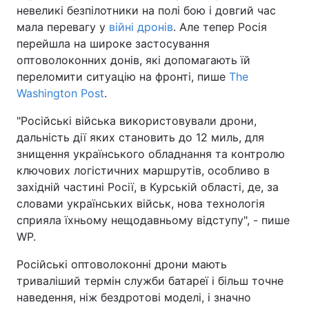
невеликі безпілотники на полі бою і довгий час
мала перевагу у
війні дронів
. Але тепер Росія
перейшла на широке застосування
оптоволоконних донів, які допомагають їй
переломити ситуацію на фронті, пише
The
Washington Post
.
"Російські війська використовували дрони,
дальність дії яких становить до 12 миль, для
знищення українського обладнання та контролю
ключових логістичних маршрутів, особливо в
західній частині Росії, в Курській області, де, за
словами українських військ, нова технологія
сприяла їхньому нещодавньому відступу", - пише
WP.
Російські оптоволоконні дрони мають
триваліший термін служби батареї і більш точне
наведення, ніж бездротові моделі, і значно