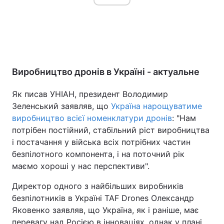
Виробництво дронів в Україні - актуальне
Як писав УНІАН, президент Володимир
Зеленський заявляв, що
Україна нарощуватиме
виробництво всієї номенклатури дронів
: "Нам
потрібен постійний, стабільний ріст виробництва
і постачання у війська всіх потрібних частин
безпілотного компонента, і на поточний рік
маємо хороші у нас перспективи".
Директор одного з найбільших виробників
безпілотників в Україні TAF Drones Олександр
Яковенко заявляв, що Україна, як і раніше, має
перевагу над Росією в інноваціях, однак у плані