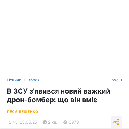
›
Новини
Зброя
рус
В ЗСУ з'явився новий важкий
дрон-бомбер: що він вміє
ЛЕСЯ ЛЕЩЕНКО
12:43, 23.05.25
2 хв.
3979