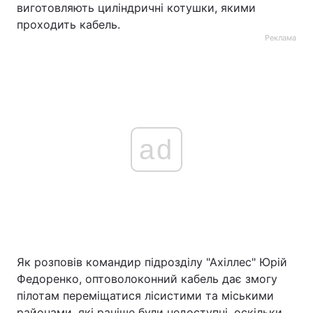
виготовляють циліндричні котушки, якими
проходить кабель.
Реклама
ad
Як розповів командир підрозділу "Ахіллес" Юрій
Федоренко, оптоволоконний кабель дає змогу
пілотам переміщатися лісистими та міськими
районами, які раніше були недоступні, оскільки