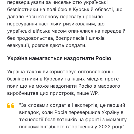
перевершували за чисельністю українські
безпілотники на полі бою в Курській області, що
давало Росії ключову перевагу і робило
пересування настільки ризикованим, що
українські війська часом опинялися на передовій
без продовольства, боєприпасів і шляхів
евакуації, розповідають солдати.
Україна намагається наздогнати Росію
Україна також використовує оптоволоконні
безпілотники в Курську та інших місцях, проте
поки що не може наздогнати Росію з масового
виробництва цих пристроїв, пише WP.
"За словами солдатів і експертів, це перший
випадок, коли Росія перевершила Україну в
технології безпілотників на фронті з моменту
повномасштабного вторгнення у 2022 році".