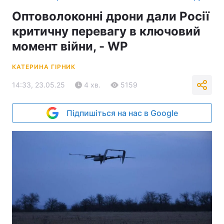
Оптоволоконні дрони дали Росії
критичну перевагу в ключовий
момент війни, - WP
КАТЕРИНА ГІРНИК
14:33, 23.05.25
4 хв.
5159
Підпишіться на нас в Google