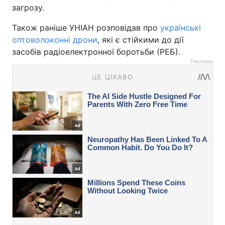
загрозу.
Також раніше УНІАН розповідав про
українські
оптоволоконні дрони
, які є стійкими до дії
засобів радіоелектронної боротьби (РЕБ).
Реклама