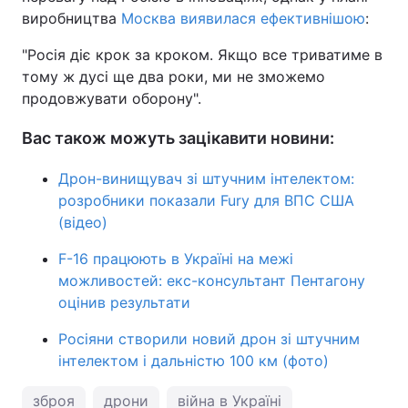
виробництва
Москва виявилася ефективнішою
:
"Росія діє крок за кроком. Якщо все триватиме в
тому ж дусі ще два роки, ми не зможемо
продовжувати оборону".
Вас також можуть зацікавити новини:
Дрон-винищувач зі штучним інтелектом:
розробники показали Fury для ВПС США
(відео)
F-16 працюють в Україні на межі
можливостей: екс-консультант Пентагону
оцінив результати
Росіяни створили новий дрон зі штучним
інтелектом і дальністю 100 км (фото)
зброя
дрони
війна в Україні