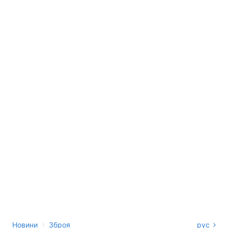
›
Новини
Зброя
рус