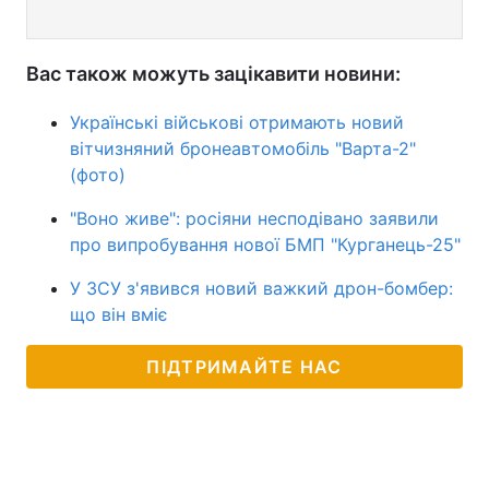
Вас також можуть зацікавити новини:
Українські військові отримають новий
вітчизняний бронеавтомобіль "Варта-2"
(фото)
"Воно живе": росіяни несподівано заявили
про випробування нової БМП "Курганець-25"
У ЗСУ з'явився новий важкий дрон-бомбер:
що він вміє
ПІДТРИМАЙТЕ НАС