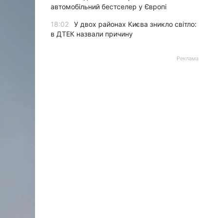
автомобільний бестселер у Європі
18:02
У двох районах Києва зникло світло:
в ДТЕК назвали причину
Реклама