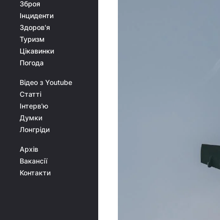
Зброя
Інциденти
Здоров'я
Туризм
Цікавинки
Погода
Відео з Youtube
Статті
Інтерв'ю
Думки
Лонгріди
Архів
Вакансії
Контакти