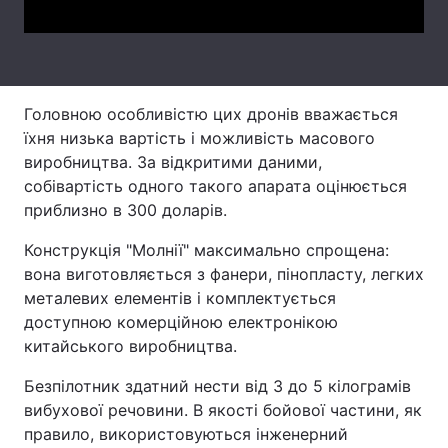
Тема оформлення
Головною особливістю цих дронів вважається
їхня низька вартість і можливість масового
виробництва. За відкритими даними,
собівартість одного такого апарата оцінюється
приблизно в 300 доларів.
Конструкція "Молнії" максимально спрощена:
вона виготовляється з фанери, пінопласту, легких
металевих елементів і комплектується
доступною комерційною електронікою
китайського виробництва.
Безпілотник здатний нести від 3 до 5 кілограмів
вибухової речовини. В якості бойової частини, як
правило, використовуються інженерний