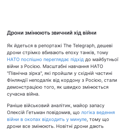
Дрони змінюють звичний хід війни
Як йдеться в репортажі The Telegraph, дешеві
дрони стрімко вбивають епоху танків, тому
НАТО поспішно переглядає підхід
до майбутньої
війни з Росією. Масштабні навчання НАТО
"Північна зірка", які пройшли у східній частині
Фінляндії неподалік від кордону з Росією, стали
демонстрацією того, як швидко змінюється
сучасна війна.
Раніше військовий аналітик, майор запасу
Олексій Гетьман повідомив, що
логіка ведення
війни в окопах відходить у минуле
, тому що
дрони все змінюють. Новітні дрони дають