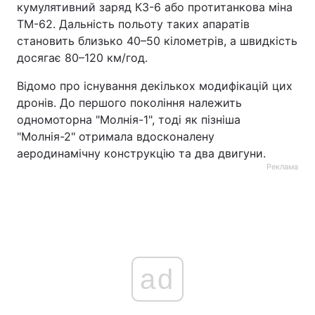
кумулятивний заряд КЗ-6 або протитанкова міна
ТМ-62. Дальність польоту таких апаратів
становить близько 40–50 кілометрів, а швидкість
досягає 80–120 км/год.
Відомо про існування декількох модифікацій цих
дронів. До першого покоління належить
одномоторна "Молнія-1", тоді як пізніша
"Молнія-2" отримала вдосконалену
аеродинамічну конструкцію та два двигуни.
Реклама
ad