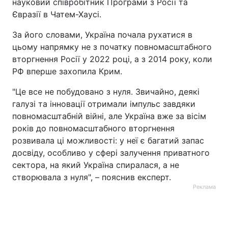
науковий співробітник Програми з Росії та
Євразії в Чатем-Хаусі.
За його словами, Україна почала рухатися в
цьому напрямку не з початку повномасштабного
вторгнення Росії у 2022 році, а з 2014 року, коли
РФ вперше захопила Крим.
"Це все не побудовано з нуля. Звичайно, деякі
галузі та інновації отримали імпульс завдяки
повномасштабній війні, але Україна вже за вісім
років до повномасштабного вторгнення
розвивала ці можливості: у неї є багатий запас
досвіду, особливо у сфері залучення приватного
сектора, на який Україна спиралася, а не
створювала з нуля", – пояснив експерт.
Реклама