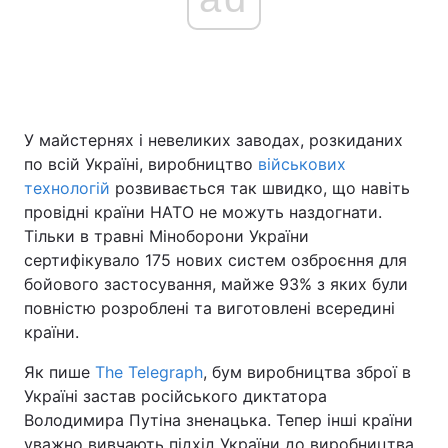
У майстернях і невеликих заводах, розкиданих
по всій Україні, виробництво
військових
технологій
розвивається так швидко, що навіть
провідні країни НАТО не можуть наздогнати.
Тільки в травні Міноборони України
сертифікувало 175 нових систем озброєння для
бойового застосування, майже 93% з яких були
повністю розроблені та виготовлені всередині
країни.
Як пише
The Telegraph
, бум виробництва зброї в
Україні застав російського диктатора
Володимира Путіна зненацька. Тепер інші країни
уважно вивчають підхід України до виробництва