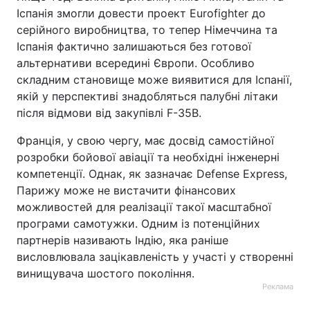
Іспанія змогли довести проект Eurofighter до
серійного виробництва, то тепер Німеччина та
Іспанія фактично залишаються без готової
альтернативи всередині Європи. Особливо
складним становище може виявитися для Іспанії,
якій у перспективі знадобляться палубні літаки
після відмови від закупівлі F-35B.
Франція, у свою чергу, має досвід самостійної
розробки бойової авіації та необхідні інженерні
компетенції. Однак, як зазначає Defense Express,
Парижу може не вистачити фінансових
можливостей для реалізації такої масштабної
програми самотужки. Одним із потенційних
партнерів називають Індію, яка раніше
висловлювала зацікавленість у участі у створенні
винищувача шостого покоління.
Реклама