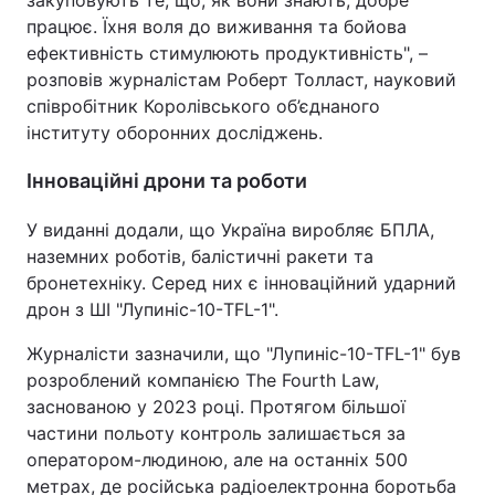
працює. Їхня воля до виживання та бойова
ефективність стимулюють продуктивність", –
розповів журналістам Роберт Толласт, науковий
співробітник Королівського об’єднаного
інституту оборонних досліджень.
Інноваційні дрони та роботи
У виданні додали, що Україна виробляє БПЛА,
наземних роботів, балістичні ракети та
бронетехніку. Серед них є інноваційний ударний
дрон з ШІ "Лупиніс-10-TFL-1".
Журналісти зазначили, що "Лупиніс-10-TFL-1" був
розроблений компанією The Fourth Law,
заснованою у 2023 році. Протягом більшої
частини польоту контроль залишається за
оператором-людиною, але на останніх 500
метрах, де російська радіоелектронна боротьба