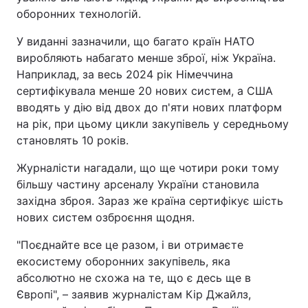
оборонних технологій.
У виданні зазначили, що багато країн НАТО
виробляють набагато менше зброї, ніж Україна.
Наприклад, за весь 2024 рік Німеччина
сертифікувала менше 20 нових систем, а США
вводять у дію від двох до п'яти нових платформ
на рік, при цьому цикли закупівель у середньому
становлять 10 років.
Журналісти нагадали, що ще чотири роки тому
більшу частину арсеналу України становила
західна зброя. Зараз же країна сертифікує шість
нових систем озброєння щодня.
"Поєднайте все це разом, і ви отримаєте
екосистему оборонних закупівель, яка
абсолютно не схожа на те, що є десь ще в
Європі", – заявив журналістам Кір Джайлз,