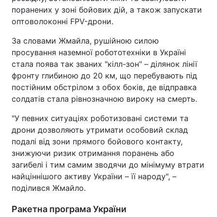
поранених у зоні бойових дій, а також запускати
оптоволоконні FPV-дрони.
За словами Жмайла, рушійною силою
просування наземної робототехніки в Україні
стала поява так званих "кілл-зон" – ділянок лінії
фронту глибиною до 20 км, що перебувають під
постійним обстрілом з обох боків, де відправка
солдатів стала рівнозначною вироку на смерть.
"У певних ситуаціях роботизовані системи та
дрони дозволяють утримати особовий склад
подалі від зони прямого бойового контакту,
знижуючи ризик отримання поранень або
загибелі і тим самим зводячи до мінімуму втрати
найціннішого активу України – її народу", –
поділився Жмайло.
Ракетна програма України