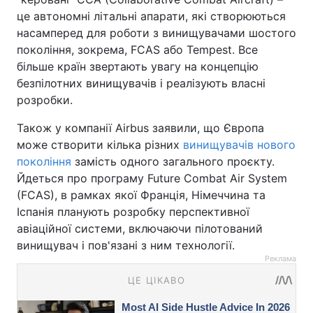
це автономні літальні апарати, які створюються
насамперед для роботи з винищувачами шостого
покоління, зокрема, FCAS або Tempest. Все
більше країн звертають увагу на концепцію
безпілотних винищувачів і реалізують власні
розробки.
Також у компанії Airbus заявили, що Європа
може створити кілька різних
винищувачів нового
покоління
замість одного загального проєкту.
Йдеться про програму Future Combat Air System
(FCAS), в рамках якої Франція, Німеччина та
Іспанія планують розробку перспективної
авіаційної системи, включаючи пілотований
винищувач і пов'язані з ним технології.
Реклама