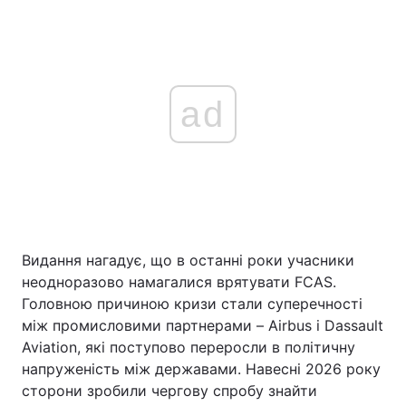
ad
Видання нагадує, що в останні роки учасники
неодноразово намагалися врятувати FCAS.
Головною причиною кризи стали суперечності
між промисловими партнерами – Airbus і Dassault
Aviation, які поступово переросли в політичну
напруженість між державами. Навесні 2026 року
сторони зробили чергову спробу знайти