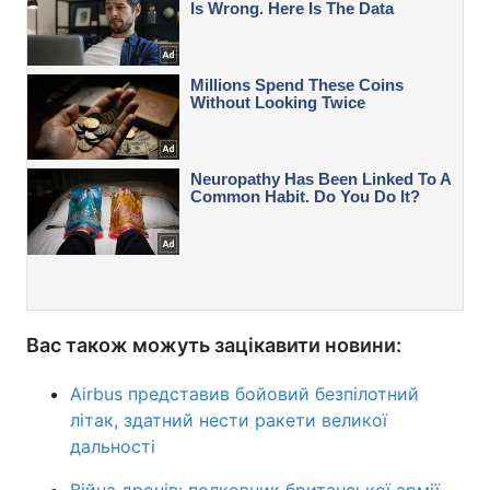
Вас також можуть зацікавити новини:
Airbus представив бойовий безпілотний
літак, здатний нести ракети великої
дальності
Війна дронів: полковник британської армії