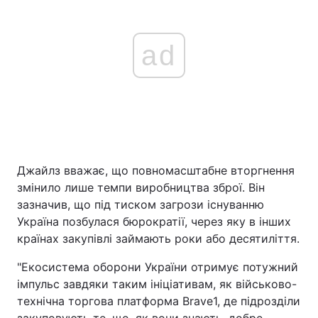
ad
Джайлз вважає, що повномасштабне вторгнення
змінило лише темпи виробництва зброї. Він
зазначив, що під тиском загрози існуванню
Україна позбулася бюрократії, через яку в інших
країнах закупівлі займають роки або десятиліття.
"Екосистема оборони України отримує потужний
імпульс завдяки таким ініціативам, як військово-
технічна торгова платформа Brave1, де підрозділи
закуповують те, що, як вони знають, добре