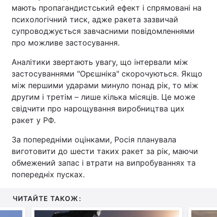
мають пропагандистський ефект і спрямовані на
психологічний тиск, адже ракета зазвичай
супроводжується завчасними повідомленнями
про можливе застосування.
Аналітики звертають увагу, що інтервали між
застосуваннями "Орєшніка" скорочуються. Якщо
між першими ударами минуло понад рік, то між
другим і третім – лише кілька місяців. Це може
свідчити про нарощування виробництва цих
ракет у РФ.
За попередніми оцінками, Росія планувала
виготовити до шести таких ракет за рік, маючи
обмежений запас і втрати на випробуваннях та
попередніх пусках.
ЧИТАЙТЕ ТАКОЖ: