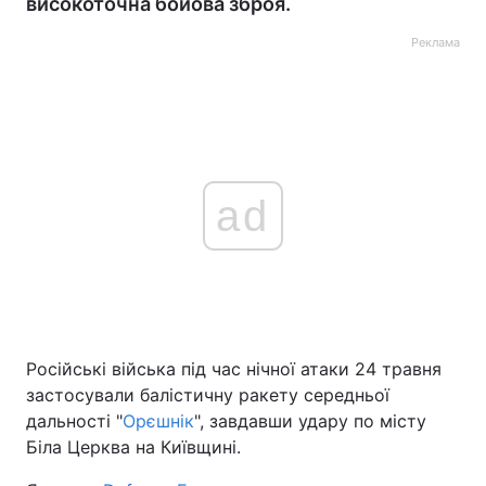
високоточна бойова зброя.
Реклама
ad
Російські війська під час нічної атаки 24 травня
застосували балістичну ракету середньої
дальності "
Орєшнік
", завдавши удару по місту
Біла Церква на Київщині.