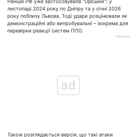
Раніше РФ уже застосовувала "Орєшнік": у
листопаді 2024 року по Дніпру та у січні 2026
року поблизу Львова. Тоді удари розцінювали як
демонстраційні або випробувальні – зокрема для
перевірки реакції систем ППО.
Реклама
ad
Також розглядається версія, що такі атаки