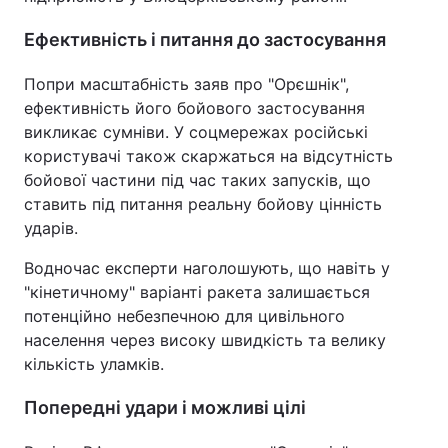
Ефективність і питання до застосування
Попри масштабність заяв про "Орєшнік",
ефективність його бойового застосування
викликає сумніви. У соцмережах російські
користувачі також скаржаться на відсутність
бойової частини під час таких запусків, що
ставить під питання реальну бойову цінність
ударів.
Водночас експерти наголошують, що навіть у
"кінетичному" варіанті ракета залишається
потенційно небезпечною для цивільного
населення через високу швидкість та велику
кількість уламків.
Попередні удари і можливі цілі