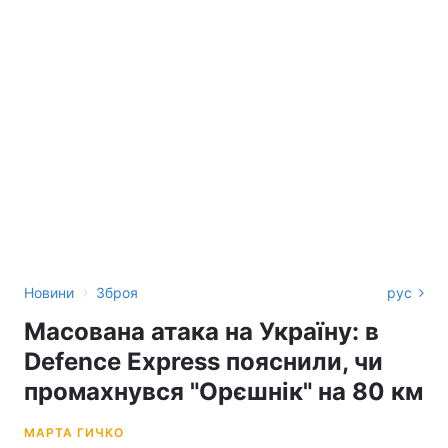
›
Новини
Зброя
рус
Масована атака на Україну: в
Defence Express пояснили, чи
промахнувся "Орєшнік" на 80 км
МАРТА ГИЧКО