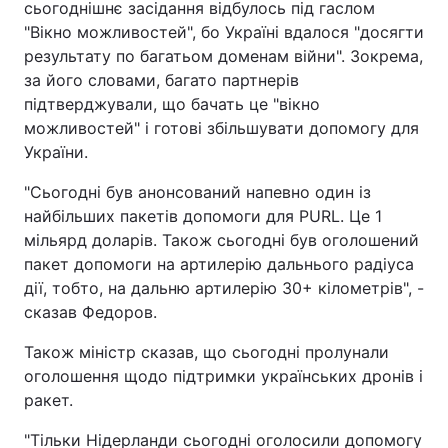
сьогоднішнє засідання відбулось під гаслом
"Вікно можливостей", бо Україні вдалося "досягти
результату по багатьом доменам війни". Зокрема,
за його словами, багато партнерів
підтверджували, що бачать це "вікно
можливостей" і готові збільшувати допомогу для
України.
"Сьогодні був анонсований напевно один із
найбільших пакетів допомоги для PURL. Це 1
мільярд доларів. Також сьогодні був оголошений
пакет допомоги на артилерію дальнього радіуса
дії, тобто, на дальню артилерію 30+ кілометрів", -
сказав Федоров.
Також міністр сказав, що сьогодні пролунали
оголошення щодо підтримки українських дронів і
ракет.
"Тільки Нідерланди сьогодні оголосили допомогу