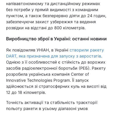
напівавтономному та дистанційному режимах
без потреби у прямій видимості з командним
пунктом, а також безперервно діяти до 24 годин,
забезпечуючи захист узбережжя та ведення
розвідки на відстані до 800 кілометрів.
Виробництво зброї в Україні: останні новини
Як повідомляв УНІАН, в Україні
створили ракету
DART, яка призначена для запуску з аеростатів
.
Однією з її особливостей є стійкість до ворожих
засобів радіоелектронної боротьби (РЕБ). Ракету
розробила українська компанія Center of
Innovative Technologies Program. Її запуск
здійснюється зі стратосферних куль на висоті від
12 до 18 кілометрів.
Точність активації та стабільність траєкторії
польоту ракети в усьому діапазоні умов