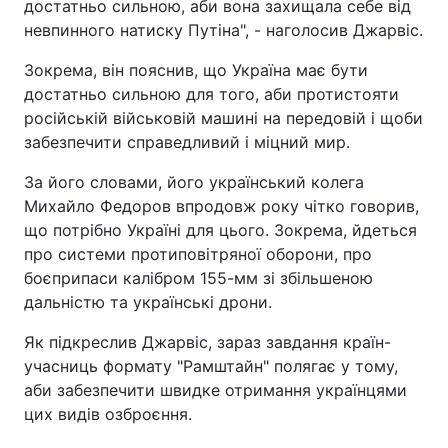
достатньо сильною, аби вона захищала себе від
невпинного натиску Путіна", - наголосив Джарвіс.
Зокрема, він пояснив, що Україна має бути
достатньо сильною для того, аби протистояти
російській військовій машині на передовій і щоби
забезпечити справедливий і міцний мир.
За його словами, його український колега
Михайло Федоров впродовж року чітко говорив,
що потрібно Україні для цього. Зокрема, йдеться
про системи протиповітряної оборони, про
боєприпаси калібром 155-мм зі збільшеною
дальністю та українські дрони.
Як підкреслив Джарвіс, зараз завдання країн-
учасниць формату "Рамштайн" полягає у тому,
аби забезпечити швидке отримання українцями
цих видів озброєння.