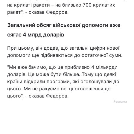
на крилаті ракети – на близько 700 крилатих
ракет", - сказав Федоров.
Загальний обсяг військової допомоги вже
сягає 4 млрд доларів
При цьому, він додав, що загальні цифри нової
допомоги ще підбиваються до остаточної суми.
"Ми вже бачимо, що це приблизно 4 мільярди
доларів. Це може бути більше. Тому що деякі
країни відкрили програми, які оголошували до
цього. Ми не рахуємо всі ці оголошення до
цього", - сказав Федоров.
Реклама