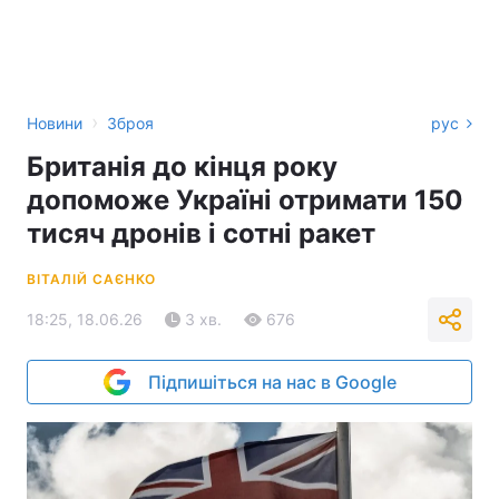
›
Новини
Зброя
рус
Британія до кінця року
допоможе Україні отримати 150
тисяч дронів і сотні ракет
ВІТАЛІЙ САЄНКО
18:25, 18.06.26
3 хв.
676
Підпишіться на нас в Google