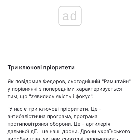
ad
Три ключові пріоритети
Як повідомив Федоров, сьогоднішній "Рамштайн"
у порівнянні з попередніми характеризується
тим, що "з’явились якість і фокус".
"У нас є три ключові пріоритети. Це -
антибалістична програма, програма
протиповітряної оборони. Це – артилерія
дальньої дії. І це наші дрони. Дрони українського
виробництва, які нам сьогодні допомагають