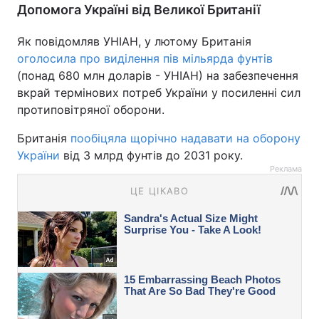
Допомога Україні від Великої Британії
Як повідомляв УНІАН, у лютому Британія
оголосила про виділення пів мільярда фунтів
(понад 680 млн доларів - УНІАН) на забезпечення
вкрай термінових потреб України у посиленні сил
протиповітряної оборони.
Британія
пообіцяла щорічно надавати на оборону
України
від 3 млрд фунтів до 2031 року.
Реклама