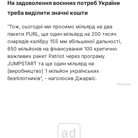
На задоволення воєнних потреб України
треба виділити значні кошти
"Тож, сьогодні ми просимо мільярд на два
пакети PURL, ще один мільярд на 200 тисяч
снарядів калібру 155 мм збільшеної дальності,
650 мільйонів на фінансування 100 критично
важливих ракет Patriot через програму
JUMPSTART та ще один мільярд на
[виробництво] 1 мільйон українських
безпілотників", - наголосив Джарвіс.
Реклама
ad