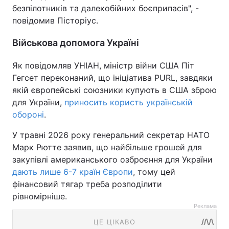
безпілотників та далекобійних боєприпасів", -
повідомив Пісторіус.
Військова допомога Україні
Як повідомляв УНІАН, міністр війни США Піт
Гегсет переконаний, що ініціатива PURL, завдяки
якій європейські союзники купують в США зброю
для України,
приносить користь українській
обороні
.
У травні 2026 року генеральний секретар НАТО
Марк Рютте заявив, що найбільше грошей для
закупівлі американського озброєння для України
дають лише 6-7 країн Європи
, тому цей
фінансовий тягар треба розподілити
рівномірніше.
Реклама