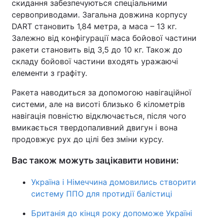
скидання забезпечуються спеціальними
сервоприводами. Загальна довжина корпусу
DART становить 1,84 метра, а маса – 13 кг.
Залежно від конфігурації маса бойової частини
ракети становить від 3,5 до 10 кг. Також до
складу бойової частини входять уражаючі
елементи з графіту.
Ракета наводиться за допомогою навігаційної
системи, але на висоті близько 6 кілометрів
навігація повністю відключається, після чого
вмикається твердопаливний двигун і вона
продовжує рух до цілі без зміни курсу.
Вас також можуть зацікавити новини:
Україна і Німеччина домовились створити
систему ППО для протидії балістиці
Британія до кінця року допоможе Україні