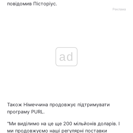
повідомив Пісторіус.
Реклама
ad
Також Німеччина продовжує підтримувати
програму PURL.
"Ми виділимо на це ще 200 мільйонів доларів. І
ми продовжуємо наші регулярні поставки