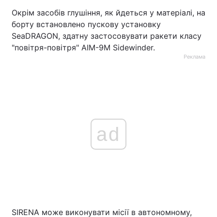
Окрім засобів глушіння, як йдеться у матеріалі, на
борту встановлено пускову установку
SeaDRAGON, здатну застосовувати ракети класу
"повітря-повітря" AIM-9M Sidewinder.
Реклама
ad
SIRENA може виконувати місії в автономному,