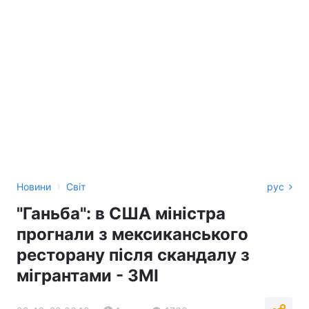
›
Новини
Світ
рус
"Ганьба": в США міністра
прогнали з мексиканського
ресторану після скандалу з
мігрантами - ЗМІ