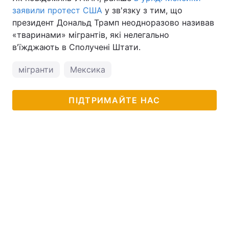
заявили протест США
у зв'язку з тим, що
президент Дональд Трамп неодноразово називав
«тваринами» мігрантів, які нелегально
в'їжджають в Сполучені Штати.
мігранти
Мексика
ПІДТРИМАЙТЕ НАС