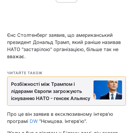
Єнс Столтенберг заявив, що американський
президент Дональд Трамп, який раніше називав
НАТО "застарілою" організацією, більше так не
вважає.
ЧИТАЙТЕ ТАКОЖ
Розбіжності між Трампом і
лідерами Європи загрожують
існуванню НАТО - генсек Альянсу
Про це він заявив в ексклюзивному інтерв'ю
програмі
DW
"Нємцова. Інтерв'ю".