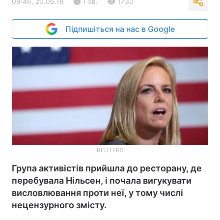
09:46, 20.06.18
1 хв.
1730
Підпишіться на нас в Google
REUTERS
Група активістів прийшла до ресторану, де
перебувала Нільсен, і почала вигукувати
висловлювання проти неї, у тому числі
нецензурного змісту.