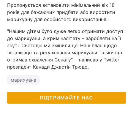
Пропонується встановити мінімальний вік 18
Тема оформлення
років для бажаючих придбати або виростити
марихуану для особистого використання.
"Нашим дітям було дуже легко отримати доступ
до марихуани, а криміналітету – заробляти на її
збуті. Сьогодні ми змінили це. Наш план щодо
легалізації та регулювання марихуани тільки що
отримав схвалення Сенату", – написав у Twitter
президент Канади Джастін Трюдо.
марихуана
ПІДТРИМАЙТЕ НАС