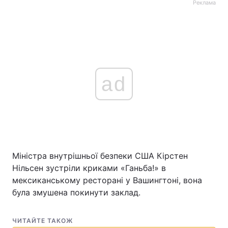
Реклама
ad
Міністра внутрішньої безпеки США Кірстен
Нільсен зустріли криками «Ганьба!» в
мексиканському ресторані у Вашингтоні, вона
була змушена покинути заклад.
ЧИТАЙТЕ ТАКОЖ