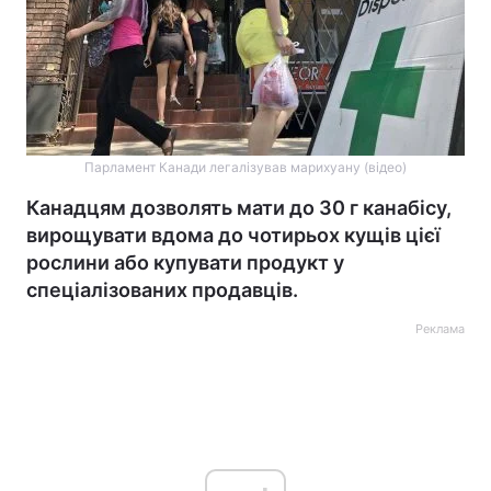
Парламент Канади легалізував марихуану (відео)
Канадцям дозволять мати до 30 г канабісу,
вирощувати вдома до чотирьох кущів цієї
рослини або купувати продукт у
спеціалізованих продавців.
Реклама