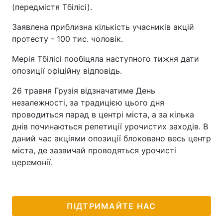
(передмістя Тбілісі).
Заявлена приблизна кількість учасників акцій
протесту - 100 тис. чоловік.
Мерія Тбілісі пообіцяла наступного тижня дати
опозиції офіційну відповідь.
26 травня Грузія відзначатиме День
незалежності, за традицією цього дня
проводиться парад в центрі міста, а за кілька
днів починаються репетиції урочистих заходів. В
даний час акціями опозиції блоковано весь центр
міста, де зазвичай проводяться урочисті
церемонії.
ПІДТРИМАЙТЕ НАС