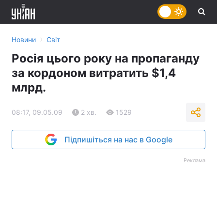
›
Новини
Світ
Росія цього року на пропаганду
за кордоном витратить $1,4
млрд.
08:17, 09.05.09
2 хв.
1529
Підпишіться на нас в Google
Реклама