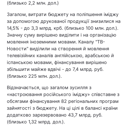
(близько 2,2 млн. дол.)
Тема оформлення
Загалом, витрати бюджету на поліпшення іміджу
за допомогою друкованої продукції знизилися на
14,5% - до 3,3 млрд. крб. (близько 100 млн. дол.).
Значну суму вирішено виділити і на організацію
мовлення іноземними мовами. Каналу "ТВ-
Новости" виділили на створення й мовлення
телевізійних каналів англійською, арабською й
іспанською мовами, фінансування вирішено
збільшити майже вдвічі - до 7,4 млрд. руб.
(близько 225 млн. дол.).
Відзначається, що загалом зусилля з
«настроювання російського іміджу» співставне з
обсягами фінансування 82 регіональних програм
зайнятості з бюджету. На ці цілі в балансі країни
додатково зарезервовано 43,7 млрд. руб.
(близько 1,32 млрд. дол.).