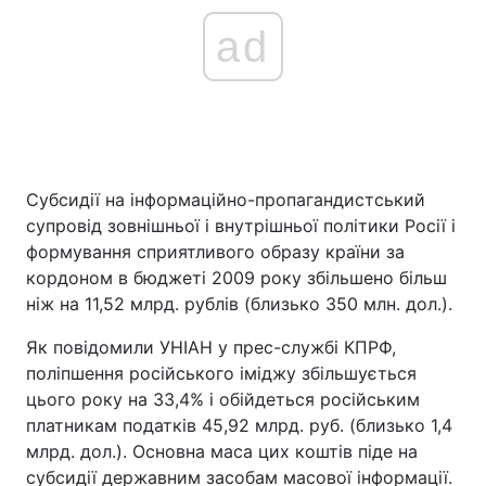
ad
Субсидії на інформаційно-пропагандистський
супровід зовнішньої і внутрішньої політики Росії і
формування сприятливого образу країни за
кордоном в бюджеті 2009 року збільшено більш
ніж на 11,52 млрд. рублів (близько 350 млн. дол.).
Як повідомили УНІАН у прес-службі КПРФ,
поліпшення російського іміджу збільшується
цього року на 33,4% і обійдеться російським
платникам податків 45,92 млрд. руб. (близько 1,4
млрд. дол.). Основна маса цих коштів піде на
субсидії державним засобам масової інформації.