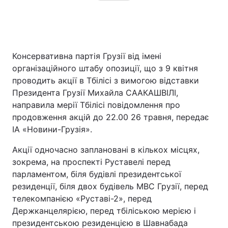
Консервативна партія Грузії від імені
організаційного штабу опозиції, що з 9 квітня
проводить акції в Тбілісі з вимогою відставки
Президента Грузії Михайла СААКАШВІЛІ,
направила мерії Тбілісі повідомлення про
продовження акцій до 22.00 26 травня, передає
ІА «Новини-Грузія».
Акції одночасно заплановані в кількох місцях,
зокрема, на проспекті Руставелі перед
парламентом, біля будівлі президентської
резиденції, біля двох будівель МВС Грузії, перед
телекомпанією «Руставі-2», перед
Держканцелярією, перед тбіліською мерією і
президентською резиденцією в Шавнабада