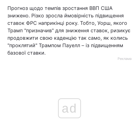
Прогноз щодо темпів зростання ВВП США
знижено. Різко зросла ймовірність підвищення
ставок ФРС наприкінці року. Тобто, Уорш, якого
Трамп "призначив" для зниження ставок, ризикує
продовжити свою каденцію так само, як колись
"проклятий" Трампом Пауелл – із підвищенням
базової ставки.
Реклама
ad