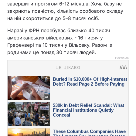
завершити протягом 6-12 місяців. Хоча базу не
закриють повністю, кількість особового складу
на ній скоротиться до 5–8 тисяч осіб.
Наразі у ФРН перебуває близько 40 тисяч
американських військових - 16 тисяч у
Графенвері та 10 тисяч у Вільсеку. Разом із
родинами це понад 30 тисяч людей.
Реклама