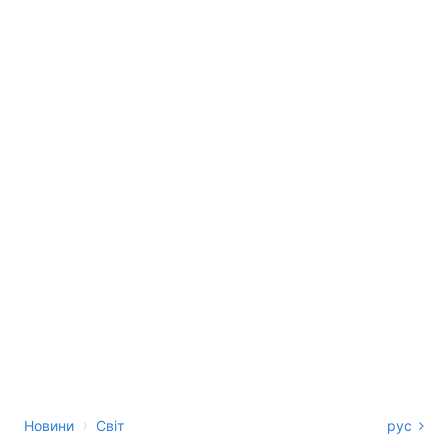
›
Новини
Світ
рус