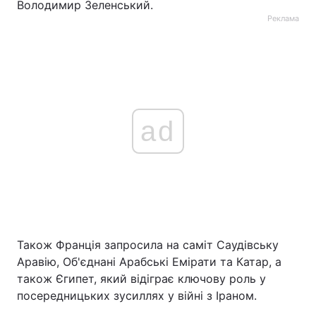
Володимир Зеленський.
Реклама
ad
Також Франція запросила на саміт Саудівську
Аравію, Об'єднані Арабські Емірати та Катар, а
також Єгипет, який відіграє ключову роль у
посередницьких зусиллях у війні з Іраном.