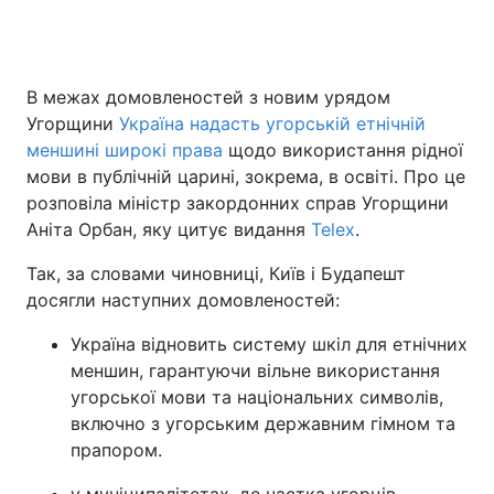
В межах домовленостей з новим урядом
Угорщини
Україна надасть угорській етнічній
меншині широкі права
щодо використання рідної
мови в публічній царині, зокрема, в освіті. Про це
розповіла міністр закордонних справ Угорщини
Аніта Орбан, яку цитує видання
Telex
.
Так, за словами чиновниці, Київ і Будапешт
досягли наступних домовленостей:
Україна відновить систему шкіл для етнічних
меншин, гарантуючи вільне використання
угорської мови та національних символів,
включно з угорським державним гімном та
прапором.