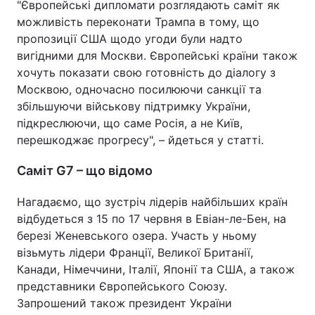
"Європейські дипломати розглядають саміт як
можливість переконати Трампа в тому, що
пропозиції США щодо угоди були надто
вигідними для Москви. Європейські країни також
хочуть показати свою готовність до діалогу з
Москвою, одночасно посилюючи санкції та
збільшуючи військову підтримку України,
підкреслюючи, що саме Росія, а не Київ,
перешкоджає прогресу", – йдеться у статті.
Саміт G7 – що відомо
Нагадаємо, що зустріч лідерів найбільших країн
відбудеться з 15 по 17 червня в Евіан-ле-Бен, на
березі Женевського озера. Участь у ньому
візьмуть лідери Франції, Великої Британії,
Канади, Німеччини, Італії, Японії та США, а також
представники Європейського Союзу.
Запрошений також президент України