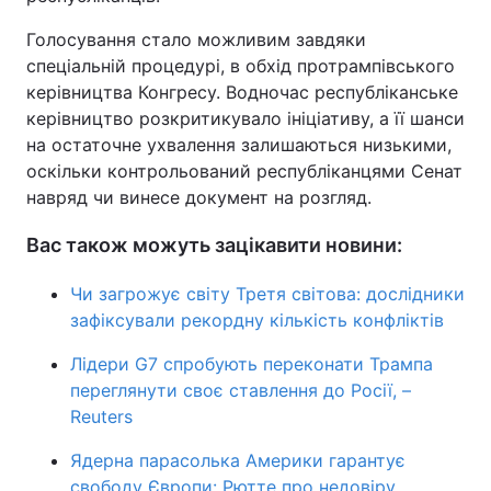
Голосування стало можливим завдяки
спеціальній процедурі, в обхід протрампівського
керівництва Конгресу. Водночас республіканське
керівництво розкритикувало ініціативу, а її шанси
на остаточне ухвалення залишаються низькими,
оскільки контрольований республіканцями Сенат
навряд чи винесе документ на розгляд.
Вас також можуть зацікавити новини:
Чи загрожує світу Третя світова: дослідники
зафіксували рекордну кількість конфліктів
Лідери G7 спробують переконати Трампа
переглянути своє ставлення до Росії, –
Reuters
Ядерна парасолька Америки гарантує
свободу Європи: Рютте про недовіру