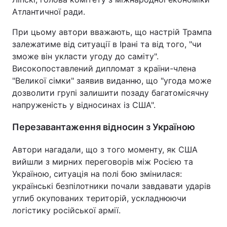
Атлантичної ради.
При цьому автори вважають, що настрій Трампа
залежатиме від ситуації в Ірані та від того, "чи
зможе він укласти угоду до саміту".
Високопоставлений дипломат з країни-члена
"Великої сімки" заявив виданню, що "угода може
дозволити групі залишити позаду багатомісячну
напруженість у відносинах із США".
Перезавантаження відносин з Україною
Автори нагадали, що з того моменту, як США
вийшли з мирних переговорів між Росією та
Україною, ситуація на полі бою змінилася:
українські безпілотники почали завдавати ударів
углиб окупованих територій, ускладнюючи
логістику російської армії.