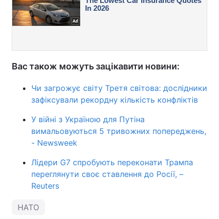
Вас також можуть зацікавити новини:
Чи загрожує світу Третя світова: дослідники
зафіксували рекордну кількість конфліктів
У війні з Україною для Путіна
вимальовуються 5 тривожних попереджень,
- Newsweek
Лідери G7 спробують переконати Трампа
переглянути своє ставлення до Росії, –
Reuters
НАТО