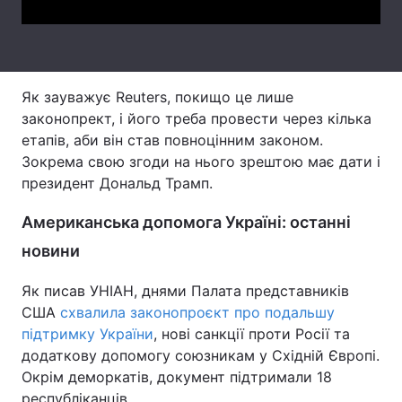
Тема оформлення
Як зауважує Reuters, покищо це лише
законопрект, і його треба провести через кілька
етапів, аби він став повноцінним законом.
Зокрема свою згоди на нього зрештою має дати і
президент Дональд Трамп.
Американська допомога Україні: останні
новини
Як писав УНІАН, днями Палата представників
США
схвалила законопроєкт про подальшу
підтримку України
, нові санкції проти Росії та
додаткову допомогу союзникам у Східній Європі.
Окрім деморкатів, документ підтримали 18
республіканців.