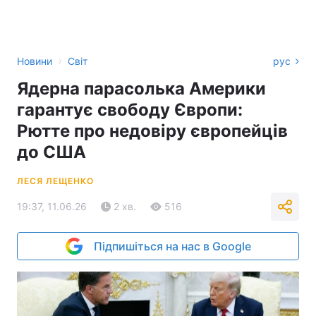
›
Новини
Світ
рус
Ядерна парасолька Америки
гарантує свободу Європи:
Рютте про недовіру європейців
до США
ЛЕСЯ ЛЕЩЕНКО
19:37, 11.06.26
2 хв.
516
Підпишіться на нас в Google