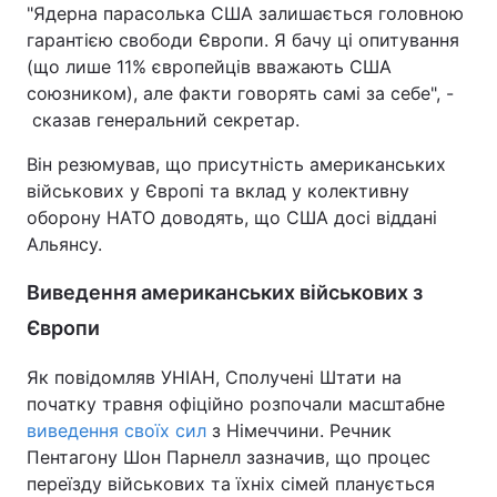
"Ядерна парасолька США залишається головною
гарантією свободи Європи. Я бачу ці опитування
(що лише 11% європейців вважають США
союзником), але факти говорять самі за себе", -
сказав генеральний секретар.
Він резюмував, що присутність американських
військових у Європі та вклад у колективну
оборону НАТО доводять, що США досі віддані
Альянсу.
Виведення американських військових з
Європи
Як повідомляв УНІАН, Сполучені Штати на
початку травня офіційно розпочали масштабне
виведення своїх сил
з Німеччини. Речник
Пентагону Шон Парнелл зазначив, що процес
переїзду військових та їхніх сімей планується