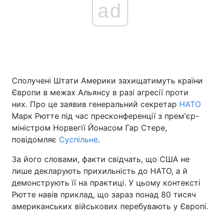
ad
Сполучені Штати Америки захищатимуть країни
Європи в межах Альянсу в разі агресії проти
них. Про це заявив генеральний секретар
НАТО
Марк Рютте під час пресконференції з прем'єр-
міністром Норвегії Йонасом Гар Стере,
повідомляє
Суспільне
.
За його словами, факти свідчать, що США не
лише декларують прихильність до НАТО, а й
демонструють її на практиці. У цьому контексті
Рютте навів приклад, що зараз понад 80 тисяч
американських військових перебувають у Європі.