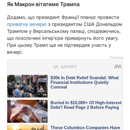
Як Макрон вітатиме Трампа
Додамо, що президент Франції планує провести
приватну вечерю
з президентом США Дональдом
Трампом у Версальському палаці, сподіваючись,
що позолочені інтер'єри привернуть його увагу.
При цьому Трамп ще не підтвердив участь у
вечері.
Реклама