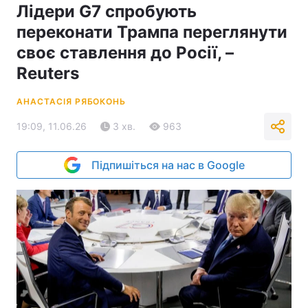
Лідери G7 спробують
переконати Трампа переглянути
своє ставлення до Росії, –
Reuters
АНАСТАСІЯ РЯБОКОНЬ
19:09, 11.06.26
3 хв.
963
Підпишіться на нас в Google