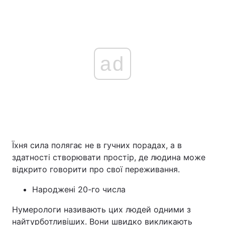
ad
Їхня сила полягає не в гучних порадах, а в
здатності створювати простір, де людина може
відкрито говорити про свої переживання.
Народжені 20-го числа
Нумерологи називають цих людей одними з
найтурботливіших. Вони швидко викликають