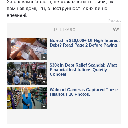
За словами біолога, не можна їсти ті гриби, які
вам невідомі, і ті, в неотруйності яких ви не
впевнені.
Реклама