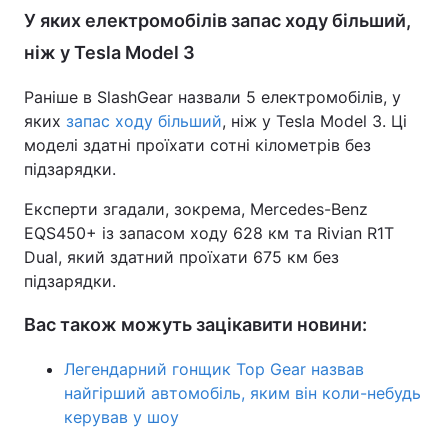
У яких електромобілів запас ходу більший,
ніж у Tesla Model 3
Раніше в SlashGear назвали 5 електромобілів, у
яких
запас ходу більший
, ніж у Tesla Model 3. Ці
моделі здатні проїхати сотні кілометрів без
підзарядки.
Експерти згадали, зокрема, Mercedes-Benz
EQS450+ із запасом ходу 628 км та Rivian R1T
Dual, який здатний проїхати 675 км без
підзарядки.
Вас також можуть зацікавити новини:
Легендарний гонщик Top Gear назвав
найгірший автомобіль, яким він коли-небудь
керував у шоу