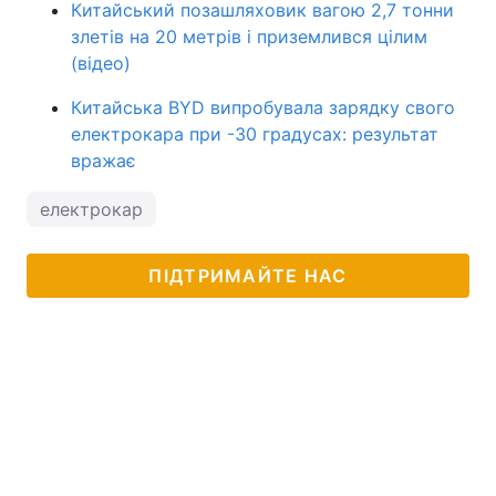
Китайський позашляховик вагою 2,7 тонни
злетів на 20 метрів і приземлився цілим
(відео)
Китайська BYD випробувала зарядку свого
електрокара при -30 градусах: результат
вражає
електрокар
ПІДТРИМАЙТЕ НАС