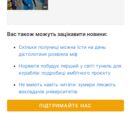
Вас також можуть зацікавити новини:
Скільки полуниці можна їсти на день:
дієтологиня розвіяла міф
Норвегія побудує перший у світі тунель для
кораблів: подробиці амбітного проєкту
Не вміють навіть читати: зумери лякають
викладачів університетів
ПІДТРИМАЙТЕ НАС