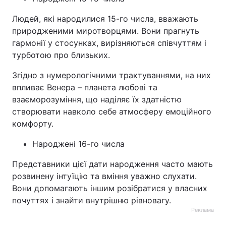
Людей, які народилися 15-го числа, вважають
природженими миротворцями. Вони прагнуть
гармонії у стосунках, вирізняються співчуттям і
турботою про близьких.
Згідно з нумерологічними трактуваннями, на них
впливає Венера – планета любові та
взаєморозуміння, що наділяє їх здатністю
створювати навколо себе атмосферу емоційного
комфорту.
Народжені 16-го числа
Представники цієї дати народження часто мають
розвинену інтуїцію та вміння уважно слухати.
Вони допомагають іншим розібратися у власних
почуттях і знайти внутрішню рівновагу.
Реклама