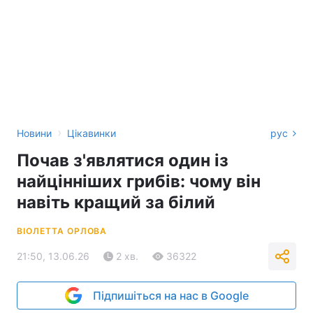
›
Новини
Цікавинки
рус
Почав з'являтися один із
найцінніших грибів: чому він
навіть кращий за білий
ВІОЛЕТТА ОРЛОВА
21:50, 13.06.26
2 хв.
36322
Підпишіться на нас в Google