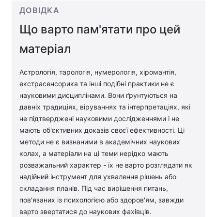
ДОВІДКА
Що варто пам'ятати про цей
матеріал
Астрологія, тарологія, нумерологія, хіромантія,
екстрасенсорика та інші подібні практики не є
науковими дисциплінами. Вони ґрунтуються на
давніх традиціях, віруваннях та інтерпретаціях, які
не підтверджені науковими дослідженнями і не
мають об'єктивних доказів своєї ефективності. Ці
методи не є визнаними в академічних наукових
колах, а матеріали на ці теми нерідко мають
розважальний характер - їх не варто розглядати як
надійний інструмент для ухвалення рішень або
складання планів. Під час вирішення питань,
пов'язаних із психологією або здоров'ям, завжди
варто звертатися до наукових фахівців.