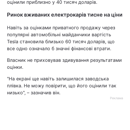
оцінили приблизно у 40 тисяч доларів.
Ринок вживаних електрокарів тисне на ціни
Навіть за оцінками приватного продажу через
популярні автомобільні майданчики вартість
Tesla становила близько 60 тисяч доларів, що
все одно означало б значні фінансові втрати.
Власник не приховував здивування результатами
оцінки.
"На екрані ще навіть залишилася заводська
плівка. Не можу повірити, що його оцінили так
низько", – зазначив він.
Реклама