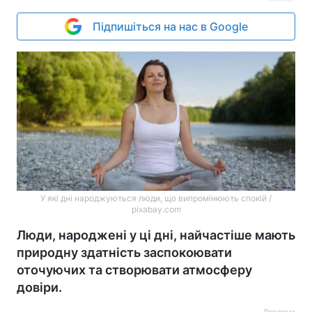
Підпишіться на нас в Google
У які дні народжуються люди, що випромінюють спокій /
pixabay.com
Люди, народжені у ці дні, найчастіше мають
природну здатність заспокоювати
оточуючих та створювати атмосферу
довіри.
Реклама