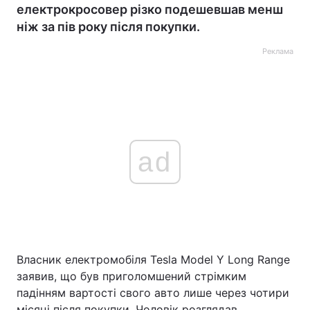
електрокросовер різко подешевшав менш
ніж за пів року після покупки.
Реклама
ad
Власник електромобіля Tesla Model Y Long Range
заявив, що був приголомшений стрімким
падінням вартості свого авто лише через чотири
місяці після покупки. Чоловік розглядав