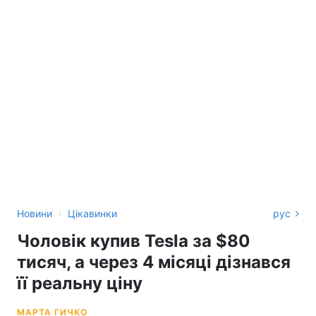
›
Новини
Цікавинки
рус
Чоловік купив Tesla за $80
тисяч, а через 4 місяці дізнався
її реальну ціну
МАРТА ГИЧКО