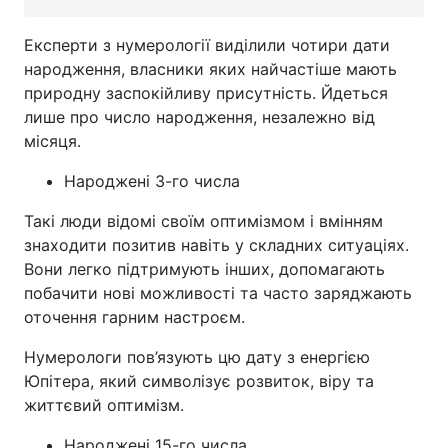
Експерти з нумерології виділили чотири дати
народження, власники яких найчастіше мають
природну заспокійливу присутність. Йдеться
лише про число народження, незалежно від
місяця.
Народжені 3-го числа
Такі люди відомі своїм оптимізмом і вмінням
знаходити позитив навіть у складних ситуаціях.
Вони легко підтримують інших, допомагають
побачити нові можливості та часто заряджають
оточення гарним настроєм.
Нумерологи пов’язують цю дату з енергією
Юпітера, який символізує розвиток, віру та
життєвий оптимізм.
Народжені 15-го числа