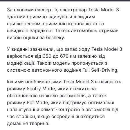
За словами експертів, електрокар Tesla Model 3
Тема оформлення
здатний приємно здивувати швидким
прискоренням, приємною керованістю та
швидкою зарядкою. Також автомобіль отримав
високі оцінки за безпеку.
У виданні зазначили, що запас ходу Tesla Model 3
варіюється від 350 до 670 км залежно від
модифікації. Також модель пропонується з
системою автономного водіння Full Self-Driving.
Іншими особливостями Tesla Model 3 є наявність
режиму Sentry Mode, який стежить за
обстановкою навколо автомобіля, а також
режиму Pet Mode, який підтримує оптимальні
налаштування клімат-контролю в автомобілі під
час стоянки, якщо всередині знаходиться
домашня тварина.