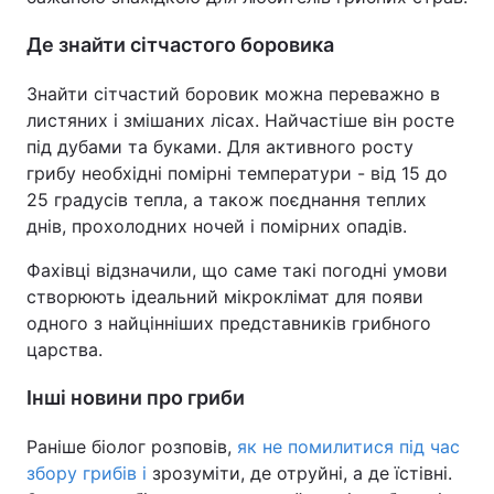
Де знайти сітчастого боровика
Знайти сітчастий боровик можна переважно в
листяних і змішаних лісах. Найчастіше він росте
під дубами та буками. Для активного росту
грибу необхідні помірні температури - від 15 до
25 градусів тепла, а також поєднання теплих
днів, прохолодних ночей і помірних опадів.
Фахівці відзначили, що саме такі погодні умови
створюють ідеальний мікроклімат для появи
одного з найцінніших представників грибного
царства.
Інші новини про гриби
Раніше біолог розповів,
як не помилитися під час
збору грибів і
зрозуміти, де отруйні, а де їстівні.