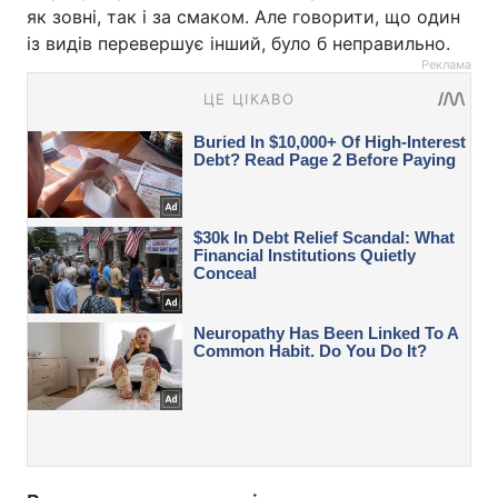
як зовні, так і за смаком. Але говорити, що один
із видів перевершує інший, було б неправильно.
Реклама