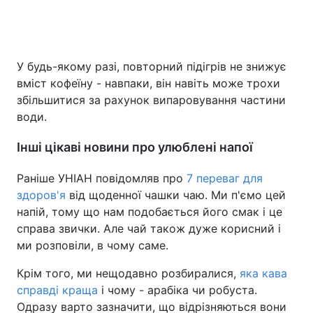
У будь-якому разі, повторний підігрів не знижує
вміст кофеїну - навпаки, він навіть може трохи
збільшитися за рахунок випаровування частини
води.
Інші цікаві новини про улюблені напої
Раніше УНІАН повідомляв про
7 переваг для
здоров'я
від щоденної чашки чаю. Ми п'ємо цей
напій, тому що нам подобається його смак і це
справа звички. Але чай також дуже корисний і
ми розповіли, в чому саме.
Крім того, ми нещодавно розбиралися,
яка кава
справді краща
і чому - арабіка чи робуста.
Одразу варто зазначити, що відрізняються вони