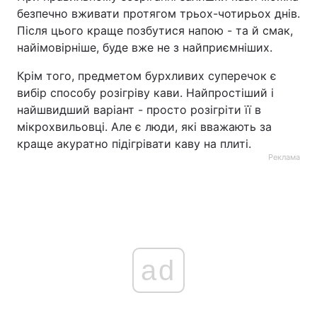
безпечно вживати протягом трьох-чотирьох днів.
Після цього краще позбутися напою - та й смак,
найімовірніше, буде вже не з найприємніших.
Крім того, предметом бурхливих суперечок є
вибір способу розігріву кави. Найпростіший і
найшвидший варіант - просто розігріти її в
мікрохвильовці. Але є люди, які вважають за
краще акуратно підігрівати каву на плиті.
Реклама
ad