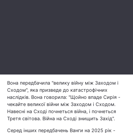
Тема оформлення
Вона передбачила "велику війну між Заходом і
Сходом", яка призведе до катастрофічних
наслідків. Вона говорила: "Щойно впаде Сирія -
чекайте великої війни між Заходом і Сходом.
Навесні на Сході почнеться війна, і почнеться
Третя світова. Війна на Сході знищить Захід".
Серед інших передбачень Ванги на 2025 рік -