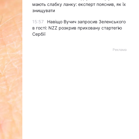
мають слабку ланку: експерт пояснив, як їх
знищувати
15:57
Навіщо Вучич запросив Зеленського
в гості: NZZ розкрив приховану стартегію
Сербії
Реклама