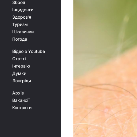
Зброя
Інциденти
Здоров'я
Туризм
Цікавинки
Погода
Відео з Youtube
Статті
Інтерв'ю
Думки
Лонгріди
Архів
Вакансії
Контакти