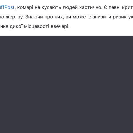
ffPost
, комарі не кусають людей хаотично. Є певні крите
ю жертву. Знаючи про них, ви можете знизити ризик у
ання дикої місцевості ввечері.