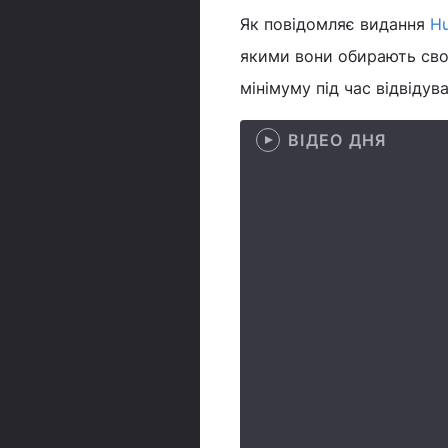
Як повідомляє видання
Hu
якими вони обирають сво
мінімуму під час відвідув
ВІДЕО ДНЯ