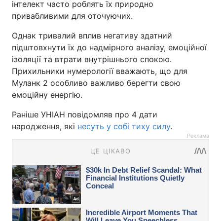
інтелект часто роблять їх природно
привабливими для оточуючих.
Однак тривалий вплив негативу здатний
підштовхнути їх до надмірного аналізу, емоційної
ізоляції та втрати внутрішнього спокою.
Прихильники нумерології вважають, що для
Муланк 2 особливо важливо берегти свою
емоційну енергію.
Раніше УНІАН повідомляв про 4 дати
народження, які
несуть у собі тиху силу
.
Реклама