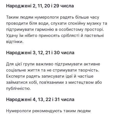
Народжені 2, 11, 20 і 29 числа
Таким людям нумерологи радять більше часу
проводити біля води, слухати спокійну музику та
підтримувати гармонію в особистому просторі.
Удачу їм нібито приносять сріблясті й пастельні
відтінки.
Народжені 3, 12, 21 і 30 числа
Для цієї групи важливо підтримувати активне
соціальне життя та не стримувати творчість.
Експерти радять записувати ідеї й частіше
займатися хобі, пов’язаними з мистецтвом або
публічністю.
Народжені 4, 13, 22 і 31 числа
Нумерологи рекомендують таким людям