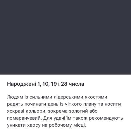
Тема оформлення
Народжені 1, 10, 19 і 28 числа
Людям із сильними лідерськими якостями
радять починати день із чіткого плану та носити
яскраві кольори, зокрема золотий або
помаранчевий. Для удачі їм також рекомендують
уникати хаосу на робочому місці.