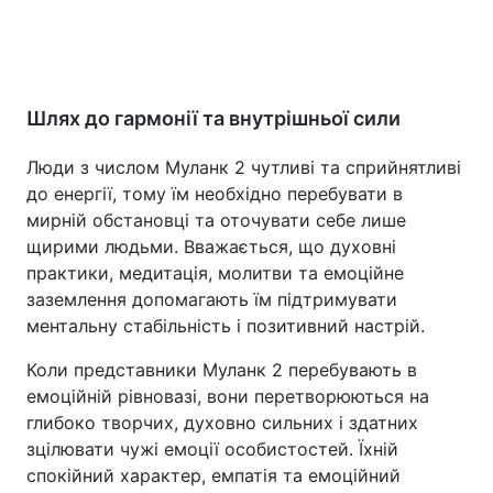
Шлях до гармонії та внутрішньої сили
Люди з числом Муланк 2 чутливі та сприйнятливі
до енергії, тому їм необхідно перебувати в
мирній обстановці та оточувати себе лише
щирими людьми. Вважається, що духовні
практики, медитація, молитви та емоційне
заземлення допомагають їм підтримувати
ментальну стабільність і позитивний настрій.
Коли представники Муланк 2 перебувають в
емоційній рівновазі, вони перетворюються на
глибоко творчих, духовно сильних і здатних
зцілювати чужі емоції особистостей. Їхній
спокійний характер, емпатія та емоційний