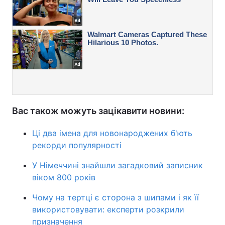
Вас також можуть зацікавити новини:
Ці два імена для новонароджених б'ють
рекорди популярності
У Німеччині знайшли загадковий записник
віком 800 років
Чому на тертці є сторона з шипами і як її
використовувати: експерти розкрили
призначення