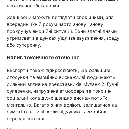
негативної обстановки.
Зовні вони можуть виглядати спокійними, але
всередині їхній розум часто знову і знову
прокручує емоційні ситуації. Вони здатні днями
утримувати в думках уїдливе зауваження, зраду
або суперечку.
Вплив токсичного оточення
Експерти також підкреслюють, що фальшиві
стосунки та емоційно виснажливі люди мають
сильний вплив на представників Муланк 2. Гучні
суперечки, напружена атмосфера та токсичні
соціальні кола дуже швидко виснажують їх
ментально. Багато з них воліють залишатися на
самоті та в тиші, коли відчувають емоційне
перевантаження.