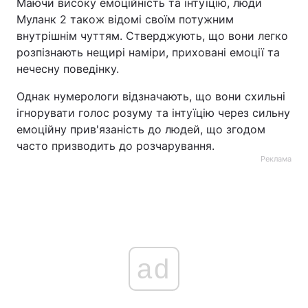
Маючи високу емоційність та інтуїцію, люди
Муланк 2 також відомі своїм потужним
внутрішнім чуттям. Стверджують, що вони легко
розпізнають нещирі наміри, приховані емоції та
нечесну поведінку.
Однак нумерологи відзначають, що вони схильні
ігнорувати голос розуму та інтуїцію через сильну
емоційну прив'язаність до людей, що згодом
часто призводить до розчарування.
Реклама
ad