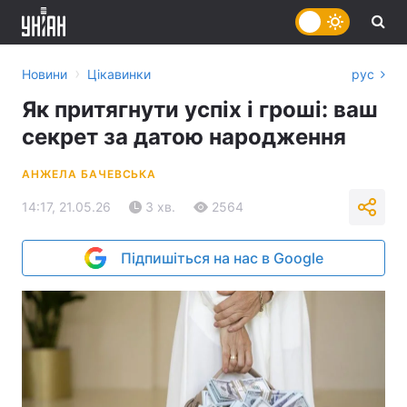
›
Новини
Цікавинки
рус
Як притягнути успіх і гроші: ваш
секрет за датою народження
АНЖЕЛА БАЧЕВСЬКА
14:17, 21.05.26
3 хв.
2564
Підпишіться на нас в Google