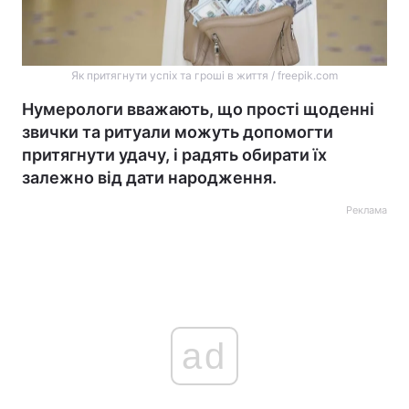
Як притягнути успіх та гроші в життя / freepik.com
Нумерологи вважають, що прості щоденні
звички та ритуали можуть допомогти
притягнути удачу, і радять обирати їх
залежно від дати народження.
Реклама
ad