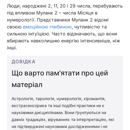
Люди, народжені 2, 11, 20 і 29 числа, перебувають
під впливом Муланк 2 – числа Місяця в
нумерології. Представники Муланк 2 відомі
своєю
емоційною глибиною
, чутливістю та
сильною інтуїцією. Часто відзначають, що вони
вбирають навколишню енергію інтенсивніше, ніж
інші.
ДОВІДКА
Що варто пам'ятати про цей
матеріал
Астрологія, тарологія, нумерологія, хіромантія,
екстрасенсорика та інші подібні практики не є
науковими дисциплінами. Вони ґрунтуються на
давніх традиціях, віруваннях та інтерпретаціях, які
не підтверджені науковими дослідженнями і не