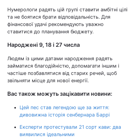
Нумерологи радять цій групі ставити амбітні цілі
та не боятися брати відповідальність. Для
фінансової удачі рекомендують уважно
ставитися до планування бюджету.
Народжені 9, 18 і 27 числа
Людям із цими датами народження радять
займатися благодійністю, допомагати іншим і
частіше позбавлятися від старих речей, щоб
звільняти місце для нової енергії.
Вас також можуть зацікавити новини:
Цей пес став легендою ще за життя:
дивовижна історія сенбернара Баррі
Експерти протестували 21 сорт кави: два
виявилися ідеальними