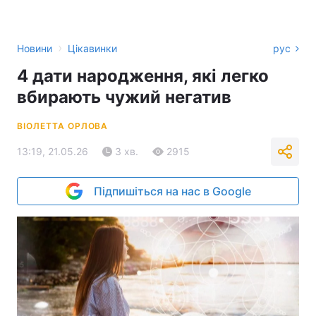
›
Новини
Цікавинки
рус
4 дати народження, які легко
вбирають чужий негатив
ВІОЛЕТТА ОРЛОВА
13:19, 21.05.26
3 хв.
2915
Підпишіться на нас в Google