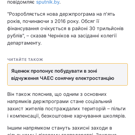
повідомляє
sputnik.by
.
"Розробляється нова держпрограма на п'ять
років, починаючи з 2016 року. Обсяг її
фінансування очікується в районі 30 трильйонів
рублів", – сказав Черніков на засіданні колегії
департаменту.
ЧИТАЙТЕ ТАКОЖ
Яценюк пропонує побудувати в зоні
відчуження ЧАЕС сонячну електростанцію
Він також пояснив, що одним з основних
напрямків держпрограми стане соціальний
захист жителів постраждалих територій – пільги
і компенсації, безкоштовне харчування школярів.
Іншим напрямком стануть захисні заходи в