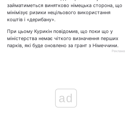
займатиметься винятково німецька сторона, що
Тема оформлення
мінімізує ризики нецільового використання
коштів і «дерибану».
При цьому Курикін повідомив, що поки що у
міністерства немає чіткого визначення перших
парків, які буде оновлено за грант з Німеччини.
Реклама
ad