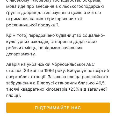
сільському і лісовому господарстві. Зокрема,
мова йде про внесення в сільськогосподарські
ґрунти добрив для зв'язування цезію з метою
отримання на цих територіях чистої
рослинницької продукції.
Крім того, передбачено будівництво соціально-
культурних закладів, створення додаткових
робочих місць, повідомив начальник
департаменту.
Аварія на українській Чорнобильської АЕС
сталася 26 квітня 1986 року. Вибухнув четвертий
енергоблок станції. Загальна площа радіаційного
забруднення в Білорусі становили близько 46,5
тисячі квадратних кілометрів (23% від загальної
площі).
ПІДТРИМАЙТЕ НАС