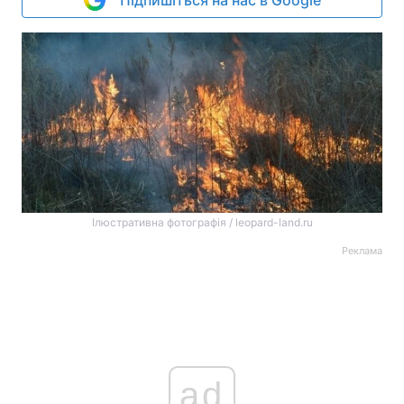
Підпишіться на нас в Google
Ілюстративна фотографія / leopard-land.ru
Реклама
ad