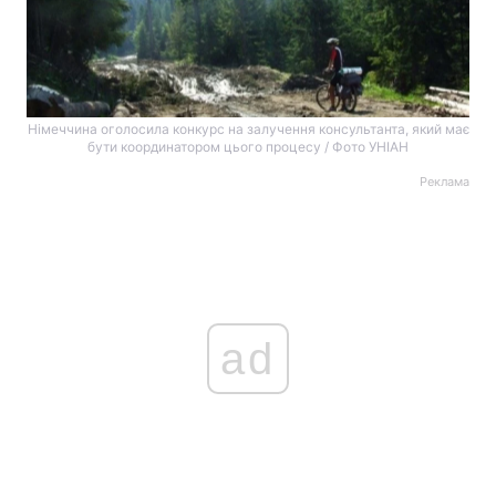
Німеччина оголосила конкурс на залучення консультанта, який має
бути координатором цього процесу / Фото УНІАН
Реклама
ad