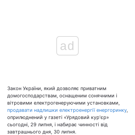
ad
Закон України, який дозволяє приватним
домогосподарствам, оснащеним сонячними і
вітровими електрогенеруючими установками,
продавати надлишки електроенергії енергоринку
,
оприлюднений у газеті «Урядовий кур'єр»
сьогодні, 29 липня, і набирає чинності від
завтрашнього дня, 30 липня.