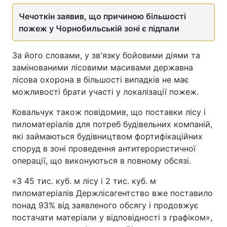
Чечоткін заявив, що причиною більшості
пожеж у Чорнобильській зоні є підпали
За його словами, у зв'язку бойовими діями та
замінованими лісовими масивами державна
лісова охорона в більшості випадків не має
можливості брати участі у локалізації пожеж.
Ковальчук також повідомив, що поставки лісу і
пиломатеріалів для потреб будівельних компаній,
які займаються будівництвом фортифікаційних
споруд в зоні проведення антитерористичної
операції, що виконуються в повному обсязі.
«З 45 тис. куб. м лісу і 2 тис. куб. м
пиломатеріалів Держлісагентство вже поставило
понад 93% від заявленого обсягу і продовжує
постачати матеріали у відповідності з графіком»,