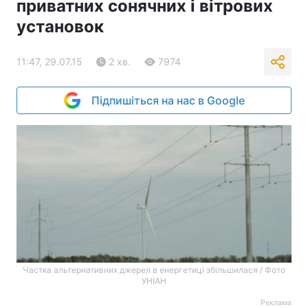
приватних сонячних і вітрових
установок
11:47, 29.07.15
2 хв.
7974
Підпишіться на нас в Google
Частка альтернативних джерел в енергетиці збільшилася / Фото
УНІАН
Реклама