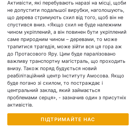
Активісти, які перебувають наразі на місці, щоби
не допустити подальшої вирубки, наголошують,
що дерева стримують схил від того, щоб він не
спустився вниз. «Якщо схил не буде належним
чином укріплений, а він повинен бути укріплений
саме природним чином – деревами, то може
трапитися трагедія, може зійти вся ця гора аж
до Протасового Яру. Цим буде паралізовано
важливу транспортну магістраль, що проходить
внизу. Також поряд будується новий
реабілітаційний центр Інституту Амосова. Якщо
буде погано зі схилом, то постраждає і
центральний заклад, який займається
проблемами серця», - зазначив один з присутніх
активістів.
ПІДТРИМАЙТЕ НАС