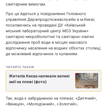
санітарним вимогам.
Про це йдеться у повідомленні Головного
управління Держпродспоживслужби в м.Києві,
посилаючись на проведені ДУ «Київський
міський лабораторний центр МОЗ України»
санітарно-мікробіологічні та санітарно-хімічні
дослідження проб води в місцях масового
відпочинку населення на водних об’єктах столиці,
де можливий відпочинок із купанням.
ЧИТАЙТЕ ТАКОЖ
Жителів Києва налякали великі
змії на пляжі (фото)
Так, вода є забрудненою на пляжах: «Дитячий»,
«Венеція», «Молодіжний», «Золотий»,