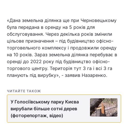
«Дана земельна ділянка ще при Черновецькому
була передана в оренду на 5 років для
обслуговування. Через декілька років змінили
цільове призначення – під будівництво офісно-
торговельного комплексу і продовжили оренду
на 10 років. Зараз земельна ділянка перебуває в
оренді до 2022 року під будівництво офісно-
торгового центру. Територія тут 3 га і всі 3 га
планують під вирубку», - заявив Назаренко.
ЧИТАЙТЕ ТАКОЖ
У Голосіївському парку Києва
вирубали більше сотні дерев
(фоторепортаж, відео)