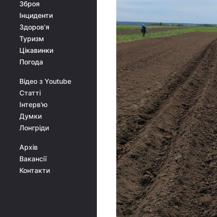
Зброя
Інциденти
Здоров'я
Туризм
Цікавинки
Погода
Відео з Youtube
Статті
Інтерв'ю
Думки
Лонгріди
Архів
Вакансії
Контакти