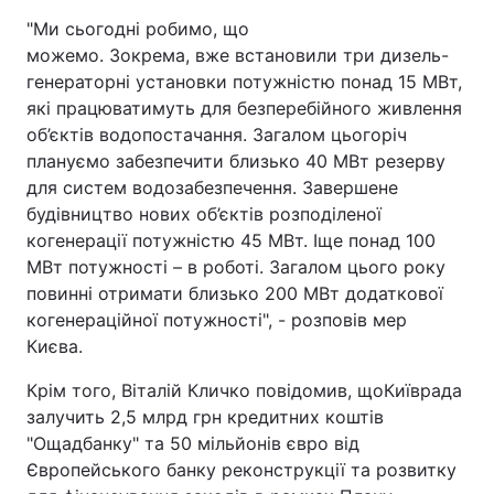
"Ми сьогодні робимо, що
можемо. Зокрема, вже встановили три дизель-
генераторні установки потужністю понад 15 МВт,
які працюватимуть для безперебійного живлення
об’єктів водопостачання. Загалом цьогоріч
плануємо забезпечити близько 40 МВт резерву
для систем водозабезпечення. Завершене
будівництво нових об’єктів розподіленої
когенерації потужністю 45 МВт. Іще понад 100
МВт потужності – в роботі. Загалом цього року
повинні отримати близько 200 МВт додаткової
когенераційної потужності", - розповів мер
Києва.
Крім того, Віталій Кличко повідомив, що
Київрада
залучить 2,5 млрд грн кредитних коштів
"Ощадбанку" та 50 мільйонів євро від
Європейського банку реконструкції та розвитку