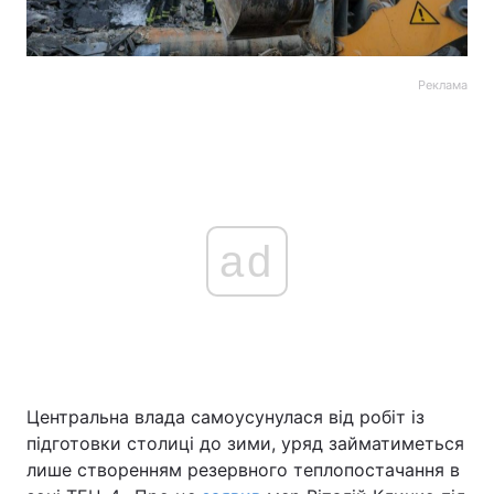
Реклама
ad
Центральна влада самоусунулася від робіт із
підготовки столиці до зими, уряд займатиметься
лише створенням резервного теплопостачання в