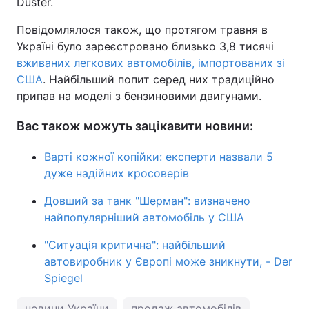
Duster.
Повідомлялося також, що протягом травня в
Україні було зареєстровано близько 3,8 тисячі
вживаних легкових автомобілів, імпортованих зі
США
. Найбільший попит серед них традиційно
припав на моделі з бензиновими двигунами.
Вас також можуть зацікавити новини:
Варті кожної копійки: експерти назвали 5
дуже надійних кросоверів
Довший за танк "Шерман": визначено
найпопулярніший автомобіль у США
"Ситуація критична": найбільший
автовиробник у Європі може зникнути, - Der
Spiegel
новини України
продаж автомобілів