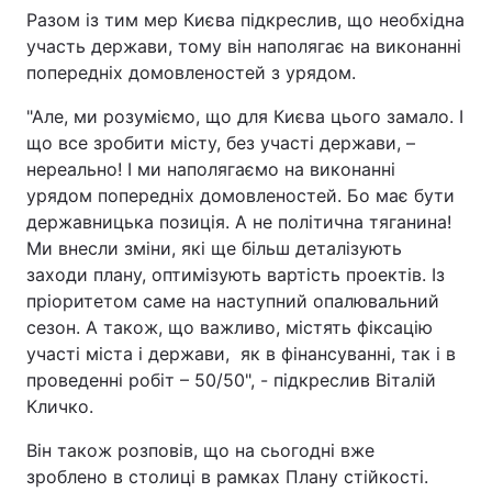
Разом із тим мер Києва підкреслив, що необхідна
участь держави, тому він наполягає на виконанні
попередніх домовленостей з урядом.
"Але, ми розуміємо, що для Києва цього замало. І
що все зробити місту, без участі держави, –
нереально! І ми наполягаємо на виконанні
урядом попередніх домовленостей. Бо має бути
державницька позиція. А не політична тяганина!
Ми внесли зміни, які ще більш деталізують
заходи плану, оптимізують вартість проектів. Із
пріоритетом саме на наступний опалювальний
сезон. А також, що важливо, містять фіксацію
участі міста і держави, як в фінансуванні, так і в
проведенні робіт – 50/50", - підкреслив Віталій
Кличко.
Він також розповів, що на сьогодні вже
зроблено в столиці в рамках Плану стійкості.