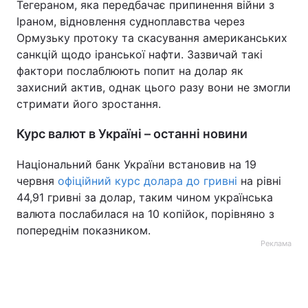
Тегераном, яка передбачає припинення війни з
Іраном, відновлення судноплавства через
Ормузьку протоку та скасування американських
санкцій щодо іранської нафти. Зазвичай такі
фактори послаблюють попит на долар як
захисний актив, однак цього разу вони не змогли
стримати його зростання.
Курс валют в Україні – останні новини
Національний банк України встановив на 19
червня
офіційний курс долара до гривні
на рівні
44,91 гривні за долар, таким чином українська
валюта послабилася на 10 копійок, порівняно з
попереднім показником.
Реклама