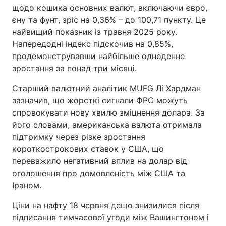
щодо кошика основних валют, включаючи євро,
єну та фунт, зріс на 0,36% – до 100,71 пункту. Це
найвищий показник із травня 2025 року.
Напередодні індекс підскочив на 0,85%,
продемонструвавши найбільше одноденне
зростання за понад три місяці.
Старший валютний аналітик MUFG Лі Хардман
зазначив, що жорсткі сигнали ФРС можуть
спровокувати нову хвилю зміцнення долара. За
його словами, американська валюта отримала
підтримку через різке зростання
короткострокових ставок у США, що
переважило негативний вплив на долар від
оголошення про домовленість між США та
Іраном.
Ціни на нафту 18 червня дещо знизилися після
підписання тимчасової угоди між Вашингтоном і