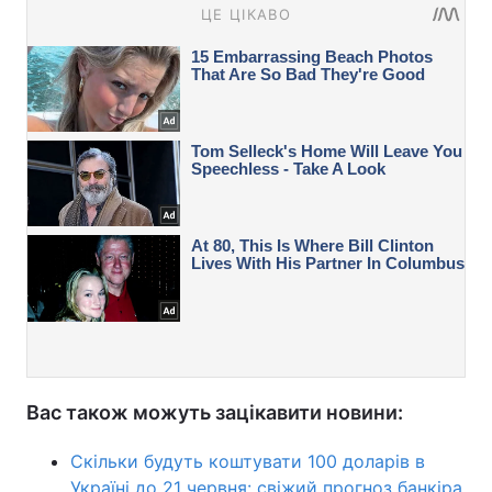
Вас також можуть зацікавити новини:
Скільки будуть коштувати 100 доларів в
Україні до 21 червня: свіжий прогноз банкіра