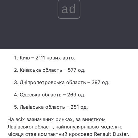
ad
Лонгріди
Відео з Youtube
Статті
Інтерв'ю
Думки
Архів
Вакансії
Київ – 2111 нових авто.
Контакти
Київська область – 577 од.
Дніпропетровська область – 397 од.
Послуги
Одеська область – 269 од.
Львівська область – 251 од.
На всіх зазначених ринках, за винятком
Львівської області, найпопулярнішою моделлю
місяця став компактний кросовер Renault Duster.