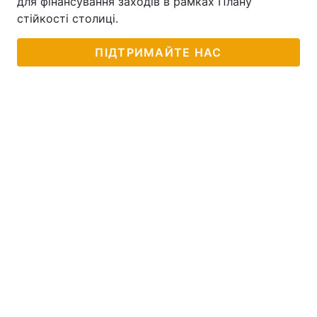
для фінансування заходів в рамках Плану
стійкості столиці.
ПІДТРИМАЙТЕ НАС