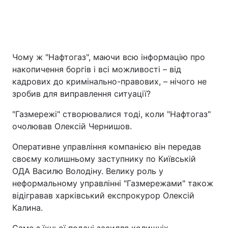
Чому ж "Нафтогаз", маючи всю інформацію про
накопичення боргів і всі можливості – від
кадрових до кримінально-правових, – нічого не
зробив для виправлення ситуації?
"Газмережі" створювалися тоді, коли "Нафтогаз"
очолював Олексій Чернишов.
Оперативне управління компанією він передав
своєму колишньому заступнику по Київській
ОДА Василю Володіну. Велику роль у
неформальному управлінні "Газмережами" також
відігравав харківський експрокурор Олексій
Калина.