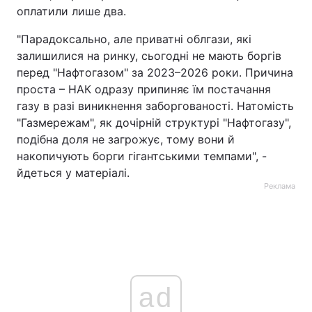
оплатили лише два.
"Парадоксально, але приватні облгази, які
залишилися на ринку, сьогодні не мають боргів
перед "Нафтогазом" за 2023–2026 роки. Причина
проста – НАК одразу припиняє їм постачання
газу в разі виникнення заборгованості. Натомість
"Газмережам", як дочірній структурі "Нафтогазу",
подібна доля не загрожує, тому вони й
накопичують борги гігантськими темпами", -
йдеться у матеріалі.
Реклама
ad