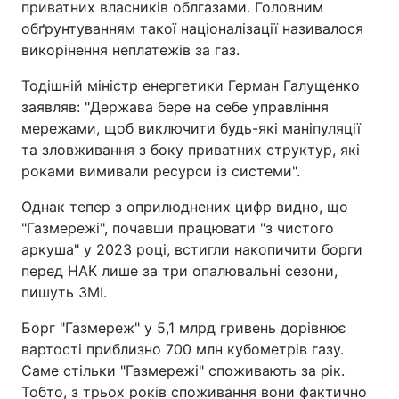
приватних власників облгазами. Головним
обґрунтуванням такої націоналізації називалося
викорінення неплатежів за газ.
Тодішній міністр енергетики Герман Галущенко
заявляв: "Держава бере на себе управління
мережами, щоб виключити будь-які маніпуляції
та зловживання з боку приватних структур, які
роками вимивали ресурси із системи".
Однак тепер з оприлюднених цифр видно, що
"Газмережі", почавши працювати "з чистого
аркуша" у 2023 році, встигли накопичити борги
перед НАК лише за три опалювальні сезони,
пишуть ЗМІ.
Борг "Газмереж" у 5,1 млрд гривень дорівнює
вартості приблизно 700 млн кубометрів газу.
Саме стільки "Газмережі" споживають за рік.
Тобто, з трьох років споживання вони фактично