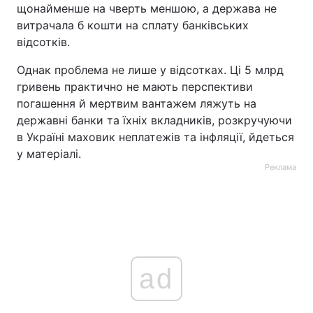
щонайменше на чверть меншою, а держава не
витрачала б кошти на сплату банківських
відсотків.
Однак проблема не лише у відсотках. Ці 5 млрд
гривень практично не мають перспективи
погашення й мертвим вантажем ляжуть на
державні банки та їхніх вкладників, розкручуючи
в Україні маховик неплатежів та інфляції, йдеться
у матеріалі.
Реклама
ad