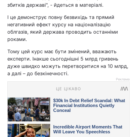
збитків державі", - йдеться в матеріалі.
І це демонструє повну безвихідь та прямий
негативний ефект курсу на націоналізацію
облгазів, який держава проводить останніми
роками.
Тому цей курс має бути змінений, вважають
експерти. Інакше сьогоднішні 5 млрд гривень
дуже швидко можуть перетворитися на 10 млрд,
а далі – до безкінечності.
Реклама