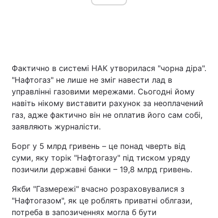
Фактично в системі НАК утворилася "чорна діра".
"Нафтогаз" не лише не зміг навести лад в
управлінні газовими мережами. Сьогодні йому
навіть нікому виставити рахунок за неоплачений
газ, адже фактично він не оплатив його сам собі,
заявляють журналісти.
Борг у 5 млрд гривень – це понад чверть від
суми, яку торік "Нафтогазу" під тиском уряду
позичили державні банки – 19,8 млрд гривень.
Якби "Газмережі" вчасно розраховувалися з
"Нафтогазом", як це роблять приватні облгази,
потреба в запозиченнях могла б бути