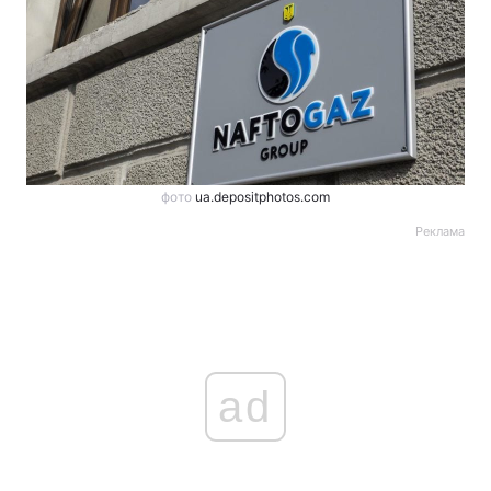
фото
ua.depositphotos.com
Реклама
ad