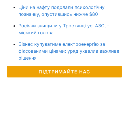
Ціни на нафту подолали психологічну
позначку, опустившись нижче $80
Росіяни знищили у Тростянці усі АЗС, -
міський голова
Бізнес купуватиме електроенергію за
фіксованими цінами: уряд ухвалив важливе
рішення
ПІДТРИМАЙТЕ НАС