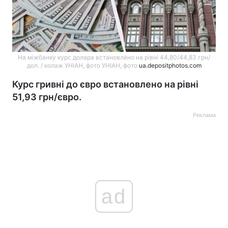
На міжбанку курс долара встановлено на рівні 44,80/44,83 грн/
дол. / колаж УНІАН, фото УНІАН, фото
ua.depositphotos.com
Курс гривні до євро встановлено на рівні
51,93 грн/євро.
Реклама
ad