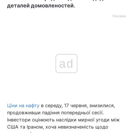
деталей домовленостей.
Реклама
ad
Ціни на нафту
в середу, 17 червня, знизилися,
продовживши падіння попередньої сесії.
Інвестори оцінюють наслідки мирної угоди між
США та Іраном, хоча невизначеність щодо