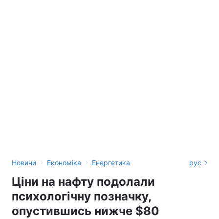
›
›
Новини
Економіка
Енергетика
рус
Ціни на нафту подолали
психологічну позначку,
опустившись нижче $80