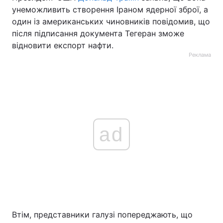
унеможливить створення Іраном ядерної зброї, а
один із американських чиновників повідомив, що
після підписання документа Тегеран зможе
відновити експорт нафти.
Реклама
ad
Втім, представники галузі попереджають, що