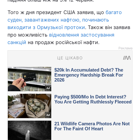
Того ж дня президент США заявив, що
багато
суден, завантажених нафтою, починають
виходити з Ормузької протоки
. Також він заявив
про можливість
відновлення застосування
санкцій
на продаж російської нафти.
Реклама