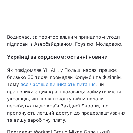
Водночас, за територіальним принципом угоди
підписані з Азербайджаном, Грузією, Молдовою.
Українці за кордоном: останні новини
Як повідомляв УНІАН, у Польщі наразі працює
близько 30 тисяч громадян Колумбії та Філіппін.
Тому
все частіше виникають питання
, чи
працівники з цих країн назавжди займуть місця
українців, які після початку війни почали
переїжджати до країн Західної Європи, що
пропонують легший доступ до працевлаштування
та вищу заробітну плату.
Президент Worksol Group Міхал Солецький