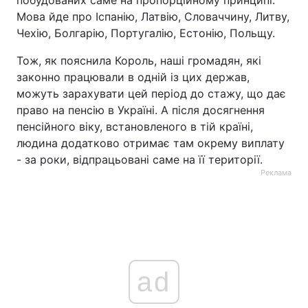
Мова йде про Іспанію, Латвію, Словаччину, Литву,
Чехію, Болгарію, Португалію, Естонію, Польщу.
Тож, як пояснила Король, наші громадян, які
законно працювали в одній із цих держав,
можуть зарахувати цей період до стажу, що дає
право на пенсію в Україні. А після досягнення
пенсійного віку, встановленого в тій країні,
людина додатково отримає там окрему виплату
- за роки, відпрацьовані саме на її території.
Реклама
ad