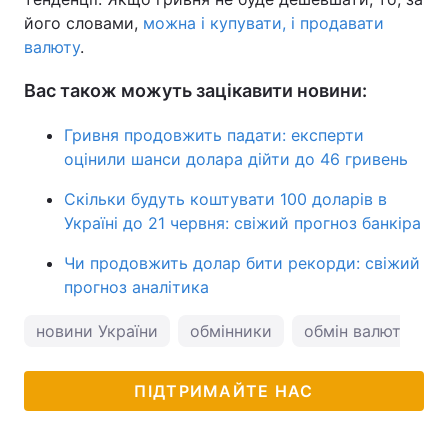
його словами,
можна і купувати, і продавати
валюту
.
Вас також можуть зацікавити новини:
Гривня продовжить падати: експерти
оцінили шанси долара дійти до 46 гривень
Скільки будуть коштувати 100 доларів в
Україні до 21 червня: свіжий прогноз банкіра
Чи продовжить долар бити рекорди: свіжий
прогноз аналітика
новини України
обмінники
обмін валют
к
ПІДТРИМАЙТЕ НАС