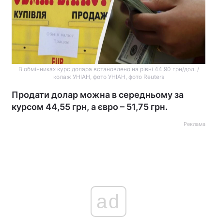
В обмінниках курс долара встановлено на рівні 44,90 грн/дол. /
колаж УНІАН, фото УНІАН, фото Reuters
Продати долар можна в середньому за
курсом 44,55 грн, а євро – 51,75 грн.
Реклама
ad