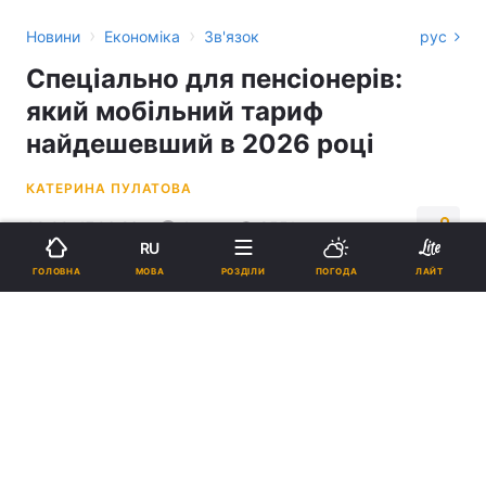
›
›
Новини
Економіка
Зв'язок
рус
Спеціально для пенсіонерів:
який мобільний тариф
найдешевший в 2026 році
КАТЕРИНА ПУЛАТОВА
09:00, 17.06.26
4 хв.
8551
RU
МОВА
ГОЛОВНА
РОЗДІЛИ
ПОГОДА
ЛАЙТ
Підпишіться на нас в Google