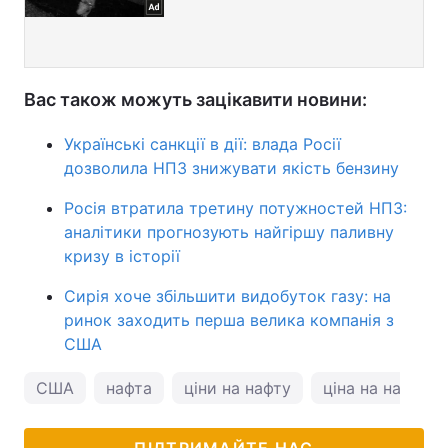
Вас також можуть зацікавити новини:
Українські санкції в дії: влада Росії
дозволила НПЗ знижувати якість бензину
Росія втратила третину потужностей НПЗ:
аналітики прогнозують найгіршу паливну
кризу в історії
Сирія хоче збільшити видобуток газу: на
ринок заходить перша велика компанія з
США
США
нафта
ціни на нафту
ціна на нафту
ПІДТРИМАЙТЕ НАС