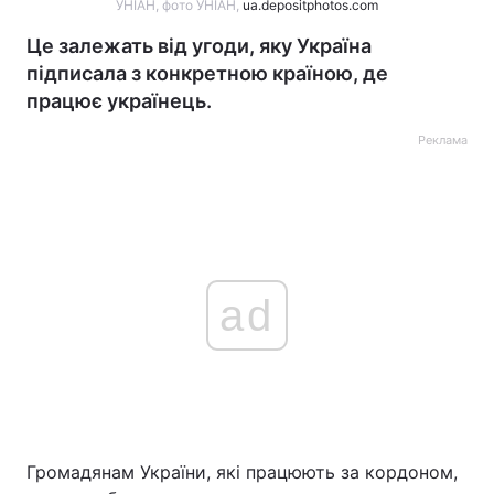
УНІАН, фото УНІАН,
ua.depositphotos.com
Це залежать від угоди, яку Україна
підписала з конкретною країною, де
працює українець.
Реклама
ad
Громадянам України, які працюють за кордоном,