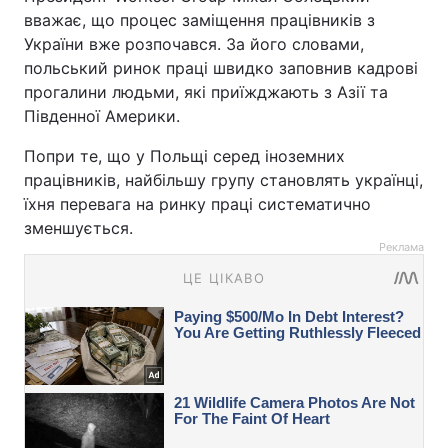
вважає, що процес заміщення працівників з
України вже розпочався. За його словами,
польський ринок праці швидко заповнив кадрові
прогалини людьми, які приїжджають з Азії та
Південної Америки.
Попри те, що у Польщі серед іноземних
працівників, найбільшу групу становлять українці,
їхня перевага на ринку праці систематично
зменшується.
Реклама