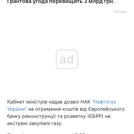
Грантова угода перевищить 3 млрд грн.
Реклама
ad
Кабінет міністрів надав дозвіл НАК
"Нафтогаз
України"
на отримання коштів від Європейського
банку реконструкції та розвитку (ЄБРР) на
екстрені закупівлі газу.