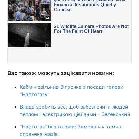
Вас також можуть зацікавити новини:
Кабмін звільнив Вітренка з посади голови
"Нафтогазу"
Влада зробить все, щоб забезпечити людей
теплом і електрикою цієї зими - Зеленський
"Нафтогаз" без голови: Зимова ніч темна і
сповнена жахів