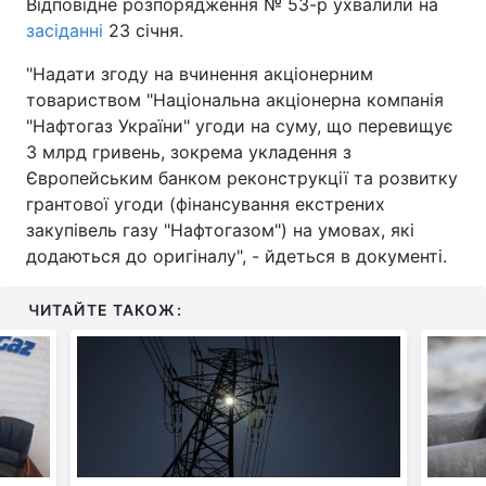
Відповідне розпорядження № 53-р ухвалили на
засіданні
23 січня.
"Надати згоду на вчинення акціонерним
товариством "Національна акціонерна компанія
"Нафтогаз України" угоди на суму, що перевищує
3 млрд гривень, зокрема укладення з
Європейським банком реконструкції та розвитку
грантової угоди (фінансування екстрених
закупівель газу "Нафтогазом") на умовах, які
додаються до оригіналу", - йдеться в документі.
ЧИТАЙТЕ ТАКОЖ: