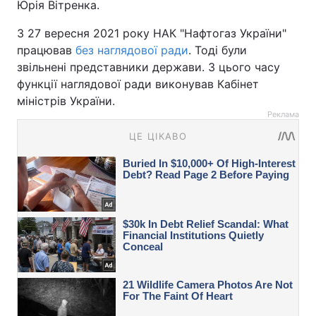
Юрія Вітренка.
З 27 вересня 2021 року НАК "Нафтогаз України"
працював
без наглядової ради
. Тоді були
звільнені представники держави. З цього часу
функції наглядової ради виконував Кабінет
міністрів України.
Реклама