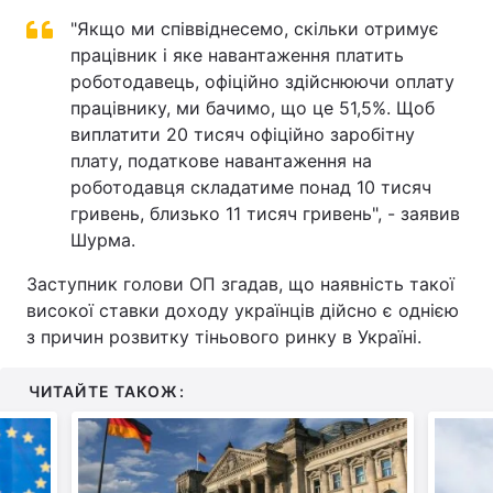
"Якщо ми співвіднесемо, скільки отримує
Тема оформлення
працівник і яке навантаження платить
роботодавець, офіційно здійснюючи оплату
працівнику, ми бачимо, що це 51,5%. Щоб
виплатити 20 тисяч офіційно заробітну
плату, податкове навантаження на
роботодавця складатиме понад 10 тисяч
гривень, близько 11 тисяч гривень", - заявив
Шурма.
Заступник голови ОП згадав, що наявність такої
високої ставки доходу українців дійсно є однією
з причин розвитку тіньового ринку в Україні.
ЧИТАЙТЕ ТАКОЖ: