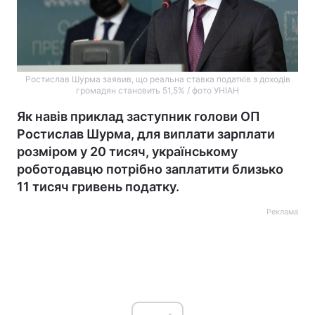
Ростислав Шурма заявив, що реальна ставка податків з доходів
громадян становить 51,5% / фото УНІАН
Як навів приклад заступник голови ОП
Ростислав Шурма, для виплати зарплати
розміром у 20 тисяч, українському
роботодавцю потрібно заплатити близько
11 тисяч гривень податку.
Реклама