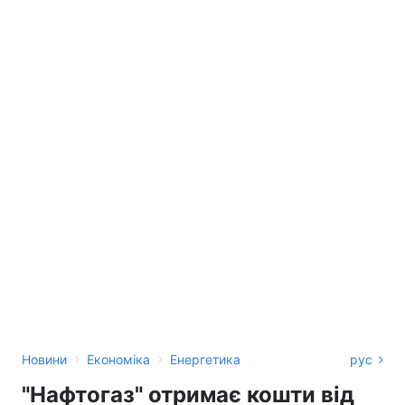
›
›
Новини
Економіка
Енергетика
рус
"Нафтогаз" отримає кошти від