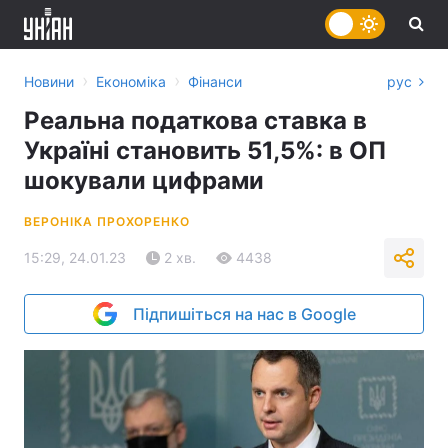
›
›
Новини
Економіка
Фінанси
рус
Реальна податкова ставка в
Україні становить 51,5%: в ОП
шокували цифрами
ВЕРОНІКА ПРОХОРЕНКО
15:29, 24.01.23
2 хв.
4438
Підпишіться на нас в Google