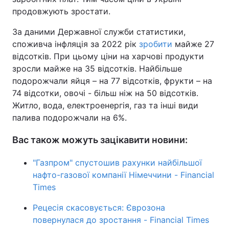
продовжують зростати.
За даними Державної служби статистики,
споживча інфляція за 2022 рік
зробити
майже 27
відсотків. При цьому ціни на харчові продукти
зросли майже на 35 відсотків. Найбільше
подорожчали яйця – на 77 відсотків, фрукти – на
74 відсотки, овочі - більш ніж на 50 відсотків.
Житло, вода, електроенергія, газ та інші види
палива подорожчали на 6%.
Вас також можуть зацікавити новини:
"Газпром" спустошив рахунки найбільшої
нафто-газової компанії Німеччини - Financial
Times
Рецесія скасовується: Єврозона
повернулася до зростання - Financial Times