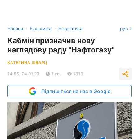
›
›
Новини
Економіка
Енергетика
рус
Кабмін призначив нову
наглядову раду "Нафтогазу"
КАТЕРИНА ШВАРЦ
14:56, 24.01.23
1 хв.
1813
Підпишіться на нас в Google