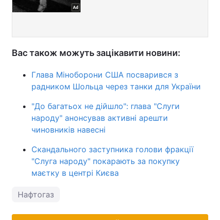
Вас також можуть зацікавити новини:
Глава Міноборони США посварився з
радником Шольца через танки для України
"До багатьох не дійшло": глава "Слуги
народу" анонсував активні арешти
чиновників навесні
Скандального заступника голови фракції
"Слуга народу" покарають за покупку
маєтку в центрі Києва
Нафтогаз