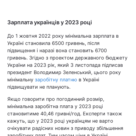
Зарплата українців у 2023 році
До 1 жовтня 2022 року мінімальна зарплата в
Україні становила 6500 гривень, після
підвищення і наразі вона становить 6700
гривень. Згідно з проектом державного бюджету
України на 2023 рік, який 3 листопада підписав
президент Володимир Зеленський, цього року
мінімальну
заробітну платню
в Україні
підвищувати не планують.
Якщо говорити про погодинний розмір,
мінімальна заробітна плата у 2023 році
становитиме 40,46 гривні/год. Експерти також
кажуть, що у 2023 році українцям не варто
очікувати радісних новин з приводу збільшення
заробітних плат. Тим часом ціни в Україні