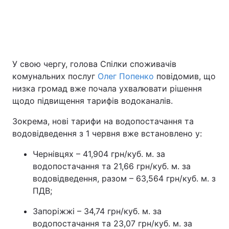
У свою чергу, голова Спілки споживачів
комунальних послуг
Олег Попенко
повідомив, що
низка громад вже почала ухвалювати рішення
щодо підвищення тарифів водоканалів.
Зокрема, нові тарифи на водопостачання та
водовідведення з 1 червня вже встановлено у:
Чернівцях – 41,904 грн/куб. м. за
водопостачання та 21,66 грн/куб. м. за
водовідведення, разом – 63,564 грн/куб. м. з
ПДВ;
Запоріжжі – 34,74 грн/куб. м. за
водопостачання та 23,07 грн/куб. м. за