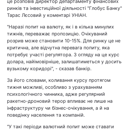
це розповів директор департаменту фінансових
ринків та інвестиційної діяльності "Глобус Банку"
Тарас Лєсовий у коментарі УНІАН.
"Наразі попит на валюту, як і в кілька минулих
тижнів, переважає пропозицію. Очікуваний
розрив може становити 10-15%. Для ринку це не
критична, але відчутна перевага попиту, яка
потребує участі регулятора. З огляду на це курс
долара, найімовірніше, залишатиметься у досить
вузькому коридорі", - сказав банкір.
За його словами, коливання курсу протягом
тижня можливі, особливо з урахуванням
психологічного чинника, адже регулярний
ракетно-дроновий терор впливає не лише на
інфраструктуру чи бізнес-очікування, а й на
поведінку населення та компаній.
"У такі періоди валютний попит може ставати