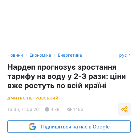
›
›
Новини
Економіка
Енергетика
рус
Нардеп прогнозує зростання
тарифу на воду у 2-3 рази: ціни
вже ростуть по всій країні
ДМИТРО ПЕТРОВСЬКИЙ
16:36, 11.06.26
4 хв.
1483
Підпишіться на нас в Google