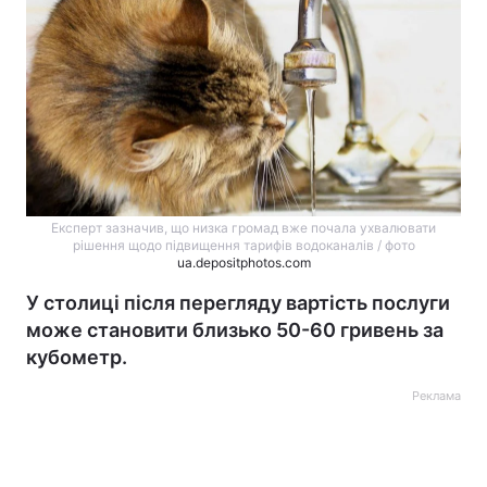
Експерт зазначив, що низка громад вже почала ухвалювати
рішення щодо підвищення тарифів водоканалів / фото
ua.depositphotos.com
У столиці після перегляду вартість послуги
може становити близько 50-60 гривень за
кубометр.
Реклама