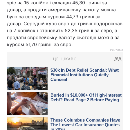
зріс на 15 копійок і складав 45,30 гривні за
долар, а продати американську валюту можна
було за середнім курсом 44,73 гривні за
долар. Середній курс євро до гривні подорожчав
на 7 копійок і становить 52,35 гривні за євро, а
продати європейську валюту сьогодні можна за
курсом 51,70 гривні за євро.
Реклама