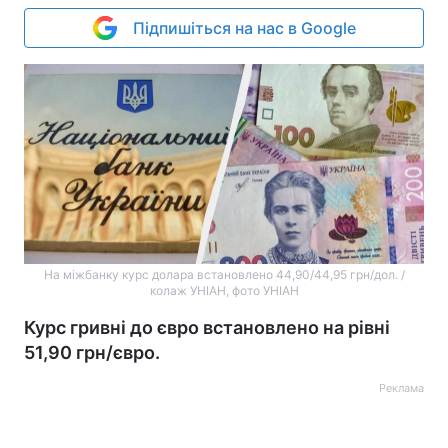
Підпишіться на нас в Google
На міжбанку курс долара встановлено 44,90/44,95 грн/дол. /
колаж УНІАН, фото УНІАН
Курс гривні до євро встановлено на рівні
51,90 грн/євро.
Реклама