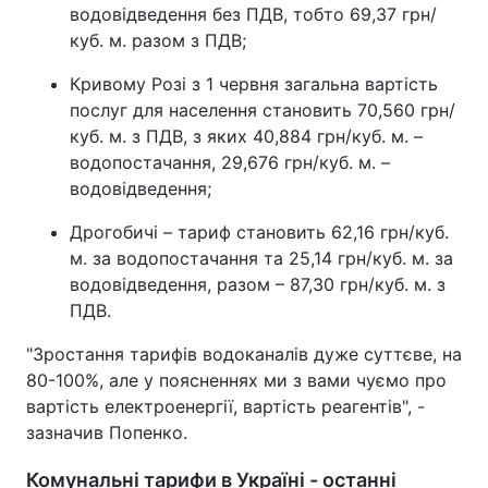
водовідведення без ПДВ, тобто 69,37 грн/
куб. м. разом з ПДВ;
Кривому Розі з 1 червня загальна вартість
послуг для населення становить 70,560 грн/
куб. м. з ПДВ, з яких 40,884 грн/куб. м. –
водопостачання, 29,676 грн/куб. м. –
водовідведення;
Дрогобичі – тариф становить 62,16 грн/куб.
м. за водопостачання та 25,14 грн/куб. м. за
водовідведення, разом – 87,30 грн/куб. м. з
ПДВ.
"Зростання тарифів водоканалів дуже суттєве, на
80-100%, але у поясненнях ми з вами чуємо про
вартість електроенергії, вартість реагентів", -
зазначив Попенко.
Комунальні тарифи в Україні - останні