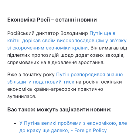
Економіка Росії – останні новини
Російський диктатор Володимир
Путін ще в
квітні дорікав своїм високопосадовцям у зв'язку
зі скороченням економіки країни
. Він вимагав від
підлеглих пропозицій щодо додаткових заходів,
спрямованих на відновлення зростання.
Вже з початку року
Путін розпорядився значно
збільшити податковий тиск
на росіян, оскільки
економіка країни-агресорки практично
зупинилася.
Вас також можуть зацікавити новини:
У Путіна великі проблеми з економікою, але
до краху ще далеко, - Foreign Policy