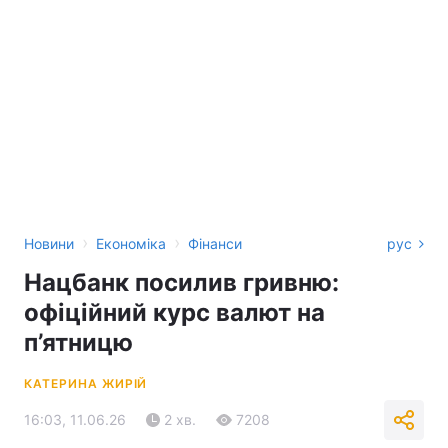
›
›
Новини
Економіка
Фінанси
рус
Нацбанк посилив гривню:
офіційний курс валют на
п’ятницю
КАТЕРИНА ЖИРІЙ
16:03, 11.06.26
2 хв.
7208