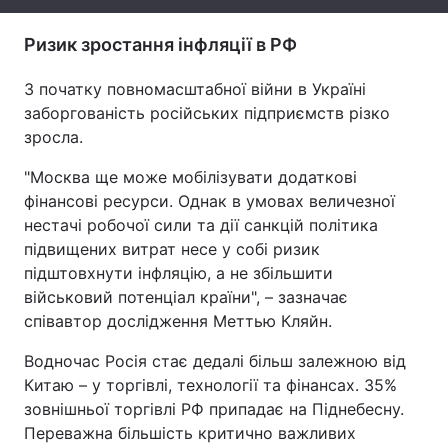
Тема оформлення
Ризик зростання інфляції в РФ
З початку повномасштабної війни в Україні
заборгованість російських підприємств різко
зросла.
"Москва ще може мобілізувати додаткові
фінансові ресурси. Однак в умовах величезної
нестачі робочої сили та дії санкцій політика
підвищених витрат несе у собі ризик
підштовхнути інфляцію, а не збільшити
військовий потенціал країни", – зазначає
співавтор дослідження Меттью Кляйн.
Водночас Росія стає дедалі більш залежною від
Китаю – у торгівлі, технології та фінансах. 35%
зовнішньої торгівлі РФ припадає на Піднебесну.
Переважна більшість критично важливих