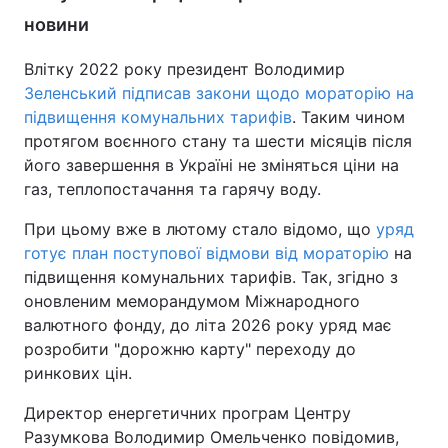
новини
Влітку 2022 року президент Володимир
Зеленський підписав закони щодо мораторію на
підвищення комунальних тарифів
. Таким чином
протягом воєнного стану та шести місяців після
його завершення в Україні не зміняться ціни на
газ, теплопостачання та гарячу воду.
При цьому вже в лютому стало відомо, що
уряд
готує план поступової відмови від мораторію
на
підвищення комунальних тарифів. Так, згідно з
оновленим меморандумом Міжнародного
валютного фонду, до літа 2026 року уряд має
розробити "дорожню карту" переходу до
ринкових цін.
Директор енергетичних програм Центру
Разумкова Володимир Омельченко повідомив,