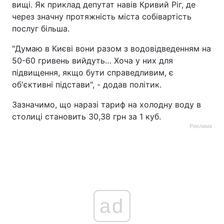
вищі. Як приклад депутат навів Кривий Ріг, де
через значну протяжність міста собівартість
послуг більша.
"Думаю в Києві вони разом з водовідведенням на
50-60 гривень вийдуть… Хоча у них для
підвищення, якщо бути справедливим, є
об'єктивні підстави", - додав політик.
Зазначимо, що наразі тариф на холодну воду в
столиці становить 30,38 грн за 1 куб.
Реклама
ad