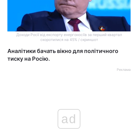
Доходи Росії від експорту енергоносіїв за перший квартал
скоротилися на 45% / скриншот
Аналітики бачать вікно для політичного
тиску на Росію.
Реклама
ad