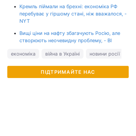
Кремль піймали на брехні: економіка РФ
перебуває у гіршому стані, ніж вважалося, -
NYT
Вищі ціни на нафту збагачують Росію, але
створюють неочевидну проблему, - BI
економіка
війна в Україні
новини росії
ПІДТРИМАЙТЕ НАС