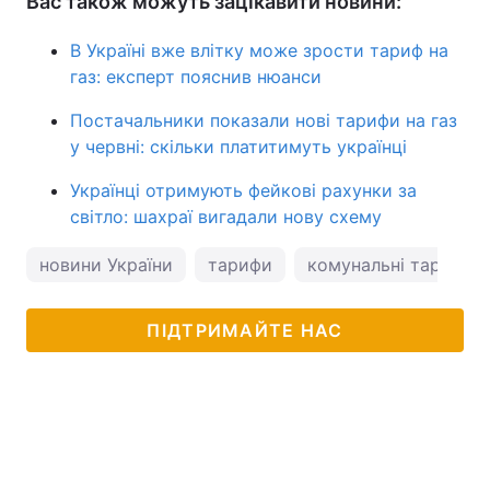
Вас також можуть зацікавити новини:
В Україні вже влітку може зрости тариф на
газ: експерт пояснив нюанси
Постачальники показали нові тарифи на газ
у червні: скільки платитимуть українці
Українці отримують фейкові рахунки за
світло: шахраї вигадали нову схему
новини України
тарифи
комунальні тарифи
ПІДТРИМАЙТЕ НАС