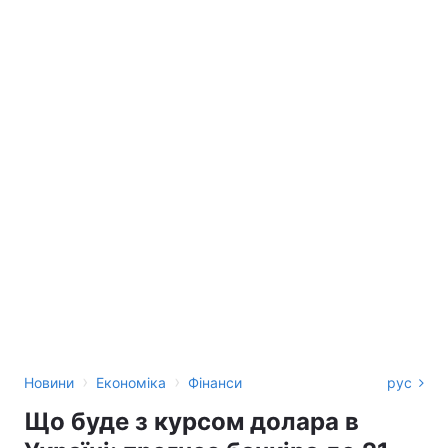
›
›
Новини
Економіка
Фінанси
рус
Що буде з курсом долара в