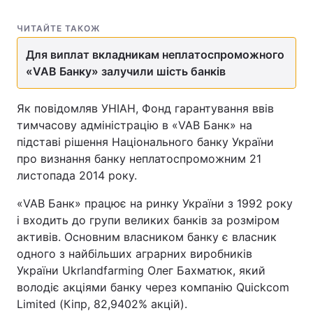
ЧИТАЙТЕ ТАКОЖ
Для виплат вкладникам неплатоспроможного
«VAB Банку» залучили шість банків
Як повідомляв УНІАН, Фонд гарантування ввів
тимчасову адміністрацію в «VAB Банк» на
підставі рішення Національного банку України
про визнання банку неплатоспроможним 21
листопада 2014 року.
«VAB Банк» працює на ринку України з 1992 року
і входить до групи великих банків за розміром
активів. Основним власником банку є власник
одного з найбільших аграрних виробників
України Ukrlandfarming Олег Бахматюк, який
володіє акціями банку через компанію Quickcom
Limited (Кіпр, 82,9402% акцій).