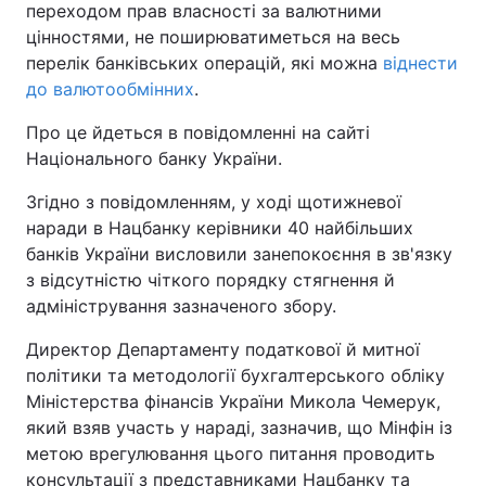
переходом прав власності за валютними
цінностями, не поширюватиметься на весь
перелік банківських операцій, які можна
віднести
до валютообмінних
.
Про це йдеться в повідомленні на сайті
Національного банку України.
Згідно з повідомленням, у ході щотижневої
наради в Нацбанку керівники 40 найбільших
банків України висловили занепокоєння в зв'язку
з відсутністю чіткого порядку стягнення й
адміністрування зазначеного збору.
Директор Департаменту податкової й митної
політики та методології бухгалтерського обліку
Міністерства фінансів України Микола Чемерук,
який взяв участь у нараді, зазначив, що Мінфін із
метою врегулювання цього питання проводить
консультації з представниками Нацбанку та