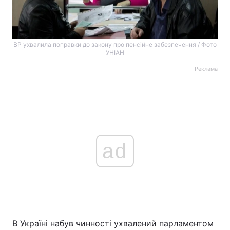
ВР ухвалила поправки до закону про пенсійне забезпечення / Фото
УНІАН
Реклама
ad
В Україні набув чинності ухвалений парламентом