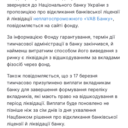
звернувся до Національного банку України з
пропозицією про відкликання банківської ліцензії
й ліквідації
неплатоспроможного «VAB Банку»
,
повідомляється на сайті фонду.
За інформацією Фонду гарантування, термін дії
тимчасової адміністрації в банку закінчився, й
найменш витратним способом його виведення з
ринку є ліквідація з відшкодуванням за вкладами
фізосіб через фонд.
Також повідомляється, що з 17 березня
тимчасово призупинено виплати вкладникам
банку для завершення формування переліку
вкладників, які мають право на відшкодування в
період ліквідації. Виплати буде поновлено не
пізніше ніж за сім днів із дня ухвалення
Нацбанком рішення про відкликання банківської
ліцензії й ліквідації банку.