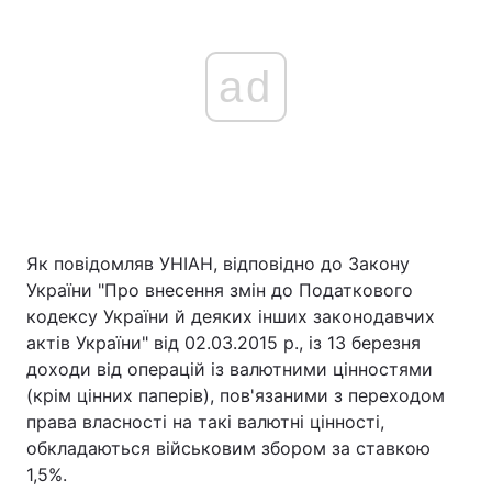
ad
Як повідомляв УНІАН, відповідно до Закону
України "Про внесення змін до Податкового
кодексу України й деяких інших законодавчих
актів України" від 02.03.2015 р., із 13 березня
доходи від операцій із валютними цінностями
(крім цінних паперів), пов'язаними з переходом
права власності на такі валютні цінності,
обкладаються військовим збором за ставкою
1,5%.