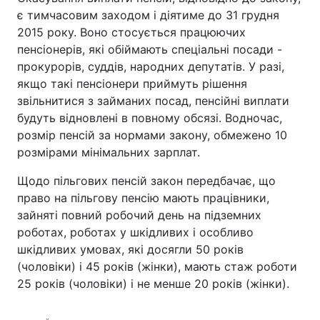
є тимчасовим заходом і діятиме до 31 грудня
Тема оформлення
2015 року. Воно стосується працюючих
пенсіонерів, які обіймають спеціальні посади -
прокурорів, суддів, народних депутатів. У разі,
якщо такі пенсіонери приймуть рішення
звільнитися з займаних посад, пенсійні виплати
будуть відновлені в повному обсязі. Водночас,
розмір пенсій за нормами закону, обмежено 10
розмірами мінімальних зарплат.
Щодо пільгових пенсій закон передбачає, що
право на пільгову пенсію мають працівники,
зайняті повний робочий день на підземних
роботах, роботах у шкідливих і особливо
шкідливих умовах, які досягли 50 років
(чоловіки) і 45 років (жінки), мають стаж роботи
25 років (чоловіки) і не менше 20 років (жінки).