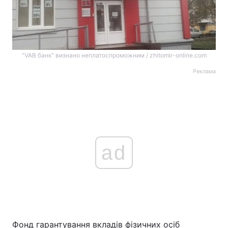
"VAB банк" визнано неплатоспроможним / zhitomir-online.com
Реклама
ad
Фонд гарантування вкладів фізичних осіб