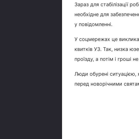
Зараз для стабілізації р
необхідне для забезпеченн
у повідомленні.
У соцмережах це виклика
квитків УЗ. Так, низка юз
проїзду, а потім і гроші 
Люди обурені ситуацією, 
перед новорічними святам