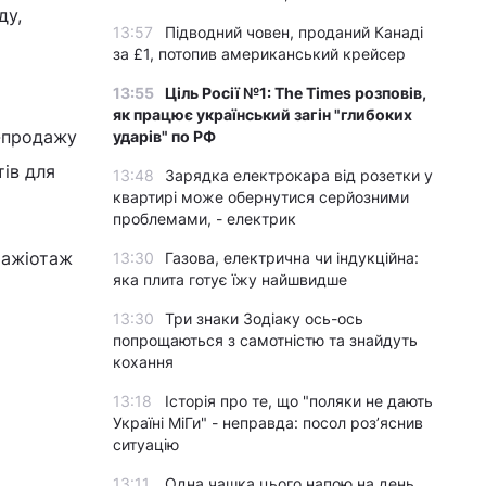
ду,
13:57
Підводний човен, проданий Канаді
за £1, потопив американський крейсер
13:55
Ціль Росії №1: The Times розповів,
як працює український загін "глибоких
н-продажу
ударів" по РФ
тів для
13:48
Зарядка електрокара від розетки у
квартирі може обернутися серйозними
проблемами, - електрик
 ажіотаж
13:30
Газова, електрична чи індукційна:
яка плита готує їжу найшвидше
13:30
Три знаки Зодіаку ось-ось
попрощаються з самотністю та знайдуть
кохання
13:18
Історія про те, що "поляки не дають
Україні МіГи" - неправда: посол роз’яснив
ситуацію
13:11
Одна чашка цього напою на день