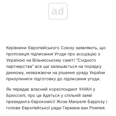
ad
Керівники Європейського Союзу заявляють, що
пропозиція підписання Угоди про асоціацію з
Україною на Вільнюському саміті "Східного
партнерства" все ще залишається на порядку
денному, незважаючи на рішення уряду України
призупинити підготовку до підписання угоди.
Як передає власний кореспондент УНІАН у
Брюсселі, про це йдеться у спільній заяві
президента Єврокомісії Жозе Мануеля Баррозу і
голови Європейської ради Германа ван Ромпея.