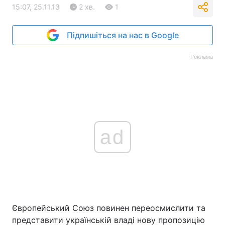
15:07, 25.11.13
2 хв.
1
Підпишіться на нас в Google
Реклама
ad
Європейський Союз повинен переосмислити та
представити українській владі нову пропозицію