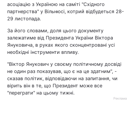
асоціацію з Україною на саміті "Східного
партнерства" у Вільнюсі, котрий відбудеться 28-
29 листопада.
За його словами, доля цього документу
залежатиме від Президента України Віктора
Януковича, в руках якого сконцентровані усі
необхідні інструменти впливу.
"Віктор Янукович у своєму політичному досвіді
не один раз показував, що є на це здатним", -
сказав політик, відповідаючи на запитання, чи
вірить він в те, що Президент може все
"переграти" на цьому тижні.
Реклама