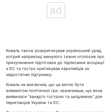
ad
Коваль також розкритикував український уряд,
котрий наприкінці минулого тижня оголосив про
призупинення підготовки до підписання асоціації
з ЄС та гостро критикував європейців за
недостатню підтримку.
Коваль не виключив, що це могло бути
елементом політичної гри, зазначивши, що вона
виявилася "занадто гострою та шкідливою" для
переговорів України та ЄС.