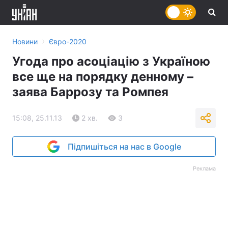
›
Новини
Євро-2020
Угода про асоціацію з Україною
все ще на порядку денному –
заява Баррозу та Ромпея
15:08, 25.11.13
2 хв.
3
Підпишіться на нас в Google
Реклама