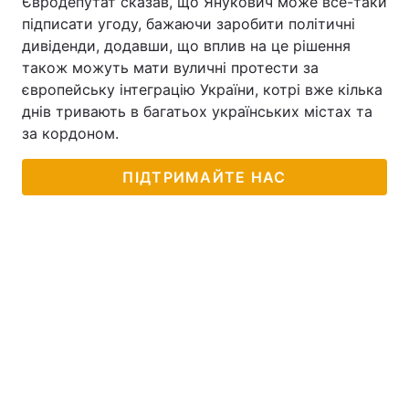
Євродепутат сказав, що Янукович може все-таки
підписати угоду, бажаючи заробити політичні
дивіденди, додавши, що вплив на це рішення
також можуть мати вуличні протести за
європейську інтеграцію України, котрі вже кілька
днів тривають в багатьох українських містах та
за кордоном.
ПІДТРИМАЙТЕ НАС