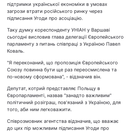
підтримки української економіки в умовах
загрози втрати російського ринку через
підписання Угоди про асоціацію.
Таку думку кореспонденту УНІАН у Варшаві
сьогодні висловив глава делегації Європейського
парламенту з питань співпраці з Україною Павел
Коваль.
"Я переконаний, що пропозиція Європейського
Союзу повинна бути ще раз переосмислена та
по-новому сформована", - відзначив він.
Депутат, котрий представляє Польщу в
Європарламенті, назвав "занадто важливим"
політичний розіграш, пов'язаний з Україною, для
того, аби ним легковажити.
Співрозмовник агентства відзначив, що вважає
до цих пір можливим підписання Угоди про