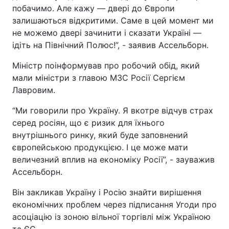
побачимо. Але кажу — двері до Європи
залишаються відкритими. Саме в цей момент ми
не можемо двері зачинити і сказати Україні —
ідіть на Північний Полюс!”, - заявив Ассельборн.
Міністр поінформував про робочий обід, який
мали міністри з главою МЗС Росії Сергієм
Лавровим.
“Ми говорили про Україну. Я вкотре відчув страх
серед росіян, що є ризик для їхнього
внутрішнього ринку, який буде заповнений
європейською продукцією. І це може мати
величезний вплив на економіку Росії”, - зауважив
Ассельборн.
Він закликав Україну і Росію знайти вирішення
економічних проблем через підписання Угоди про
асоціацію із зоною вільної торгівлі між Україною