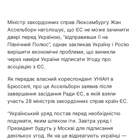
Міністр закордонних справ Люксембургу Жан
Ассельборн наголошує, що ЄС не може зачинити
двері перед Україною, “відправивши її на
Північний Полюс”, однак закликав Україну і Росію
вирішити економічні проблеми, що виникли
через наміри України підписати Угоду про
асоціацію з ЄС.
Як передає власний кореспондент УНІАН в
Брюсселі, про це Ассельборн заявив після
завершення засідання Ради ЄС, в якій взяли
участь 28 міністрів закордонних справ країн ЄС.
“Український уряд постав перед необхідністю
подумати, яким шляхом іти. Завтра уряд і
Президент будуть у Москві для підписання
декількох угод. Як на це відреагують українці —