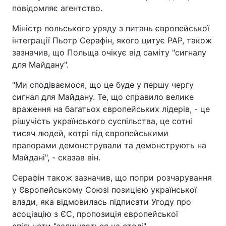
повідомляє агентство.
Міністр польського уряду з питань європейської
інтеграції Пьотр Серафін, якого цитує РАР, також
зазначив, що Польща очікує від саміту "сигналу
для Майдану".
"Ми сподіваємося, що це буде у першу чергу
сигнал для Майдану. Те, що справило велике
враження на багатьох європейських лідерів, - це
рішучість українського суспільства, це сотні
тисяч людей, котрі під європейськими
прапорами демонстрували та демонструють на
Майдані", - сказав він.
Серафін також зазначив, що попри розчарування
у Європейському Союзі позицією української
влади, яка відмовилась підписати Угоду про
асоціацію з ЄС, пропозиція європейської