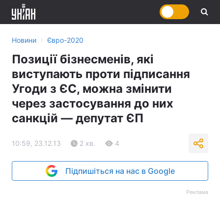
›
Новини
Євро-2020
Позиції бізнесменів, які
виступають проти підписання
Угоди з ЄС, можна змінити
через застосування до них
санкцій — депутат ЄП
10:59, 23.12.13
2 хв.
4
Підпишіться на нас в Google
Реклама