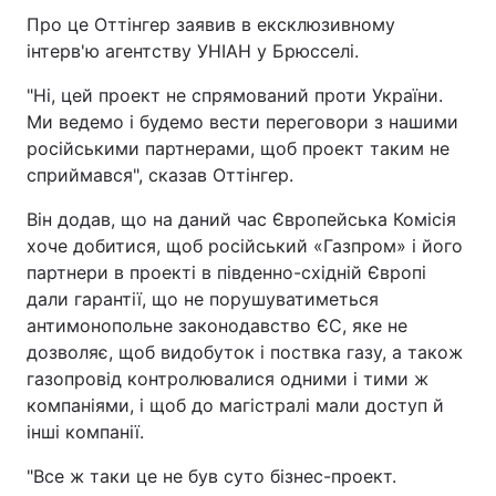
Про це Оттінгер заявив в ексклюзивному
інтерв'ю агентству УНІАН у Брюсселі.
"Ні, цей проект не спрямований проти України.
Ми ведемо і будемо вести переговори з нашими
російськими партнерами, щоб проект таким не
сприймався", сказав Оттінгер.
Він додав, що на даний час Європейська Комісія
хоче добитися, щоб російський «Газпром» і його
партнери в проекті в південно-східній Європі
дали гарантії, що не порушуватиметься
антимонопольне законодавство ЄС, яке не
дозволяє, щоб видобуток і поствка газу, а також
газопровід контролювалися одними і тими ж
компаніями, і щоб до магістралі мали доступ й
інші компанії.
"Все ж таки це не був суто бізнес-проект.