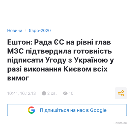
›
Новини
Євро-2020
Ештон: Рада ЄС на рівні глав
МЗС підтвердила готовність
підписати Угоду з Україною у
разі виконання Києвом всіх
вимог
10:41, 16.12.13
2 хв.
10
Підпишіться на нас в Google
Реклама