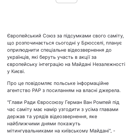
Європейський Союз за підсумками свого саміту,
що розпочинається сьогодні у Брюсселі, планує
оприлюднити спеціальне відеозвернення до
українців, які беруть участь в акції за
європейську інтеграцію на Майдані Незалежності
у Києві.
Про це повідомляє польське інформаційне
агентство РАР з посиланням на власні джерела.
"Глави Ради Євросоюзу Герман Ван Ромпей під
час саміту має намір узгодити з усіма главами
держав та урядів відеозвернення, яке
найближчими днями покажуть
мітингувальниками на київському Майдані", -