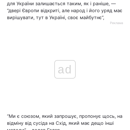
для України залишається таким, як і раніше, —
Тема оформлення
“двері Європи відкриті, але народ і його уряд має
вирішувати, тут в Україні, своє майбутнє”,
Реклама
ad
“Ми є союзом, який запрошує, пропонує щось, на
відміну від сусіда на Схід, який має дещо інші