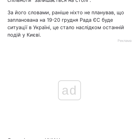
спільноти "залишається на столі".
За його словами, раніше ніхто не планував, що
запланована на 19-20 грудня Рада ЄС буде
ситуації в Україні, це стало наслідком останній
подій у Києві.
Реклама
ad