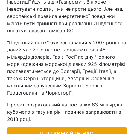
Інвестиції йдуть від «Газпрому». Він хоче
інвестувати кошти, і ми не проти цього. Але наші
європейські правила енергетичної поведінки
мають бути прийняті при реалізації «Південного
потоку», сказав комісар ЄС.
"Південний потік" був заснований у 2007 році і на
даний час його вартість оцінюється в 45
мільярдів доларів. Газ з Росії по дну Чорного
моря (довжина морської ділянки 925 кілометрів)
поставлятиметься до Болгарії, Греції, Італії, а
також Сербії, Угорщини, Австрії й Словенії з
можливим залученням Хорватії, Боснії і
Герцеговини та Чорногорії.
Проект розрахований на поставку 63 мільярдів
кубометрів газу на рік і повинен запрацювати в
2018 році.
ПІДТРИМАЙТЕ НАС