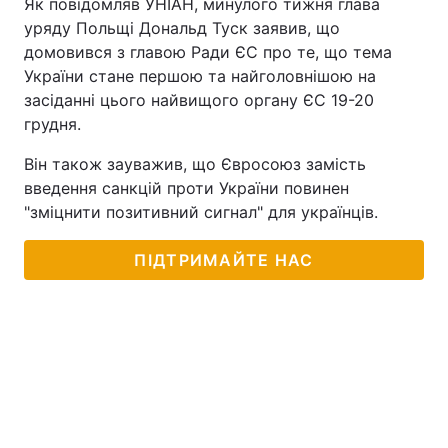
Як повідомляв УНІАН, минулого тижня глава
уряду Польщі Дональд Туск заявив, що
домовився з главою Ради ЄС про те, що тема
України стане першою та найголовнішою на
засіданні цього найвищого органу ЄС 19-20
грудня.
Він також зауважив, що Євросоюз замість
введення санкцій проти України повинен
"зміцнити позитивний сигнал" для українців.
ПІДТРИМАЙТЕ НАС