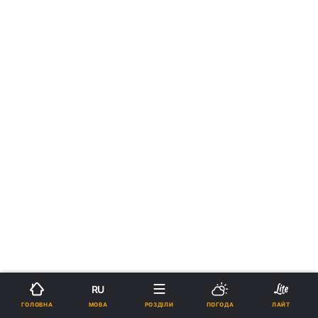
RU
МОВА
ГОЛОВНА
РОЗДІЛИ
ПОГОДА
ЛАЙТ