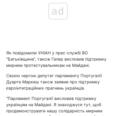
ad
Як повідомили УНІАН у прес-службі ВО
“Батьківщина”, також Галер висловив підтримку
мирним протестувальникам на Майдані.
Своєю чергою депутат парламенту Португалії
Дуарте Маркеш також заявив про підтримку
євроінтеграційних прагнень українців.
"Парламент Португалії висловив підтримку
українцям на Майдані. Я знаходжуся тут, щоб
продемонструвати нашу солідарність мирним