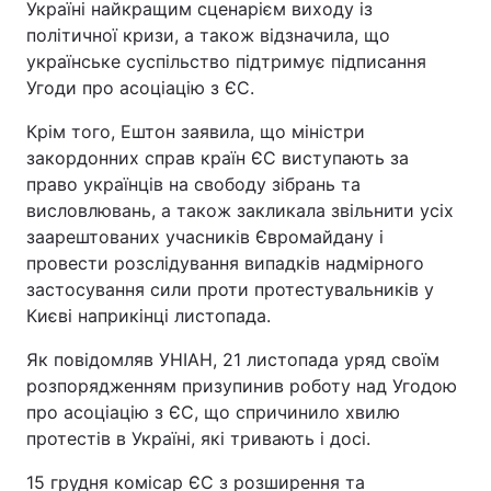
Україні найкращим сценарієм виходу із
політичної кризи, а також відзначила, що
українське суспільство підтримує підписання
Угоди про асоціацію з ЄС.
Крім того, Ештон заявила, що міністри
закордонних справ країн ЄС виступають за
право українців на свободу зібрань та
висловлювань, а також закликала звільнити усіх
заарештованих учасників Євромайдану і
провести розслідування випадків надмірного
застосування сили проти протестувальників у
Києві наприкінці листопада.
Як повідомляв УНІАН, 21 листопада уряд своїм
розпорядженням призупинив роботу над Угодою
про асоціацію з ЄС, що спричинило хвилю
протестів в Україні, які тривають і досі.
15 грудня комісар ЄС з розширення та