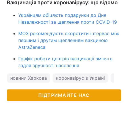
Вакцинація проти коронавірусу: що відомо
Українцям обіцяють подарунки до Дня
Незалежності за щеплення проти COVID-19
МОЗ рекомендують скоротити інтервал між
першим і другим щепленням вакциною
AstraZeneca
Графік роботи центрів вакцинації змінять
задля зручності населення
новини Харкова
коронавірус в Україні
погод
ПІДТРИМАЙТЕ НАС