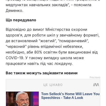
медпунктах навчальних закладів", - пояснила
Деменко.
Що передувало
Відповідно до вимог Міністерства охорони
здоров'я, для роботи шкіл у звичайному форматі,
де встановлений "жовтий", "помаранчевий",
"червоний" рівень епідемічної небезпеки,
необхідно, аби 80% освітян були вакциновані від
COVID-19. У такому випадку школа може
працювати навіть під час локдауну.
Вас також можуть зацікавити новини
Реклама