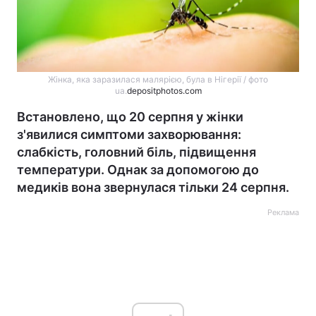
Жінка, яка заразилася малярією, була в Нігерії / фото
ua.
depositphotos.com
Встановлено, що 20 серпня у жінки
з'явилися симптоми захворювання:
слабкість, головний біль, підвищення
температури. Однак за допомогою до
медиків вона звернулася тільки 24 серпня.
Реклама