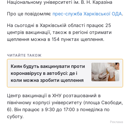
Національному університеті ім. В. Н. Каразіна
Про це повідомляє
прес-служба Харківської ОДА
.
На сьогодні в Харківській області працює 25
центрів вакцинації, також в регіоні отримати
щеплення можна в 154 пунктах щеплення.
ЧИТАЙТЕ ТАКОЖ
Киян будуть вакцинувати проти
коронавірусу в автобусі: де і
коли можна зробити щеплення
Центр вакцинації в ХНУ розташований в
північному корпусі університету (площа Свободи,
6). Він працює з 9:30 до 17:00 з понеділка по
суботу.
Реклама