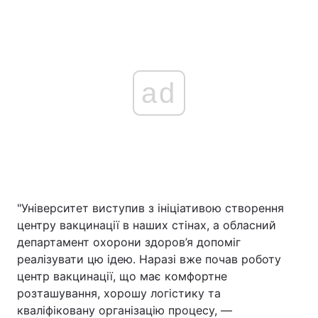
ad
"Університет виступив з ініціативою створення
центру вакцинації в наших стінах, а обласний
департамент охорони здоров’я допоміг
реалізувати цю ідею. Наразі вже почав роботу
центр вакцинації, що має комфортне
розташування, хорошу логістику та
кваліфіковану організацію процесу, —