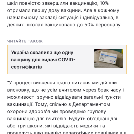
шкіл повністю завершили вакцинацію, 10% –
отримали першу дозу вакцини. Але в кожному
навчальному закладі ситуація індивідуальна, в
деяких школах вакциновано до 50% персоналу.
ЧИТАЙТЕ ТАКОЖ
Україна схвалила ще одну
вакцину для видачі COVID-
сертифікатів
"У процесі вивчення цього питання ми дійшли
висновку, що не усім вчителям через брак часу і
можливості зручно відвідувати загальні пункти
вакцинації. Тому, спільно з Департаментом
охорони здоров'я ми проведемо групову
вакцинацію для вчителів. Будуть об'єднані дві
або три школи, які відвідають медики та
проведуть вакцинацію педагогічних працівників в