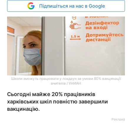
Підпишіться на нас в Google
Школи зможуть працювати у локдаун за умови 80% вакцинації
вчителів / УНИАН
Сьогодні майже 20% працівників
харківських шкіл повністю завершили
вакцинацію.
Реклама