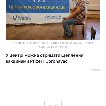
У Харкові відкрили новий центр масової вакцинації проти
коронавірусу (фото)
У центрі можна отримати щеплення
вакцинами Pfizer і Coronavac.
Реклама