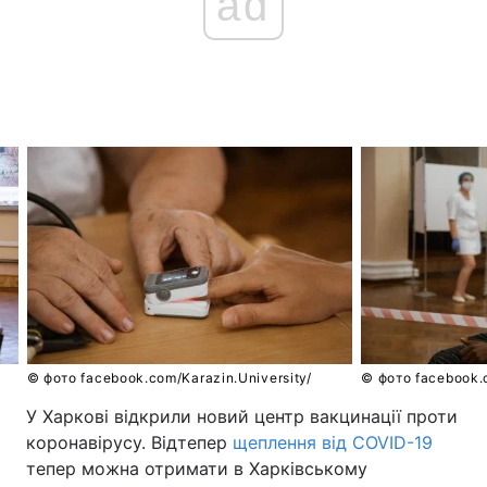
ad
© фото facebook.com/Karazin.University/
© фото facebook.c
У Харкові відкрили новий центр вакцинації проти
коронавірусу. Відтепер
щеплення від COVID-19
тепер можна отримати в Харківському