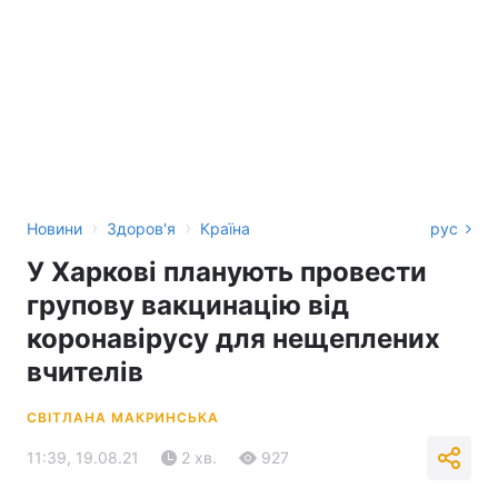
›
›
Новини
Здоров'я
Країна
рус
У Харкові планують провести
групову вакцинацію від
коронавірусу для нещеплених
вчителів
СВІТЛАНА МАКРИНСЬКА
11:39, 19.08.21
2 хв.
927