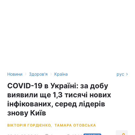
›
›
Новини
Здоров'я
Країна
рус
COVID-19 в Україні: за добу
виявили ще 1,3 тисячі нових
інфікованих, серед лідерів
знову Київ
ВІКТОРІЯ ГОРДІЄНКО,
ТАМАРА ОТОВСЬКА