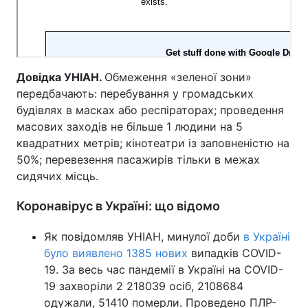
Тема оформлення
Довідка УНІАН.
Обмеження «зеленої зони»
передбачають: перебування у громадських
будівлях в масках або респіраторах; проведення
масових заходів не більше 1 людини на 5
квадратних метрів; кінотеатри із заповненістю на
50%; перевезення пасажирів тільки в межах
сидячих місць.
Коронавірус в Україні: що відомо
Як повідомляв УНІАН, минулої доби
в Україні
було виявлено 1385 нових
випадків COVID-
19. За весь час пандемії в Україні на COVID-
19 захворіли 2 218039 осіб, 2108684
одужали, 51410 померли. Проведено ПЛР-