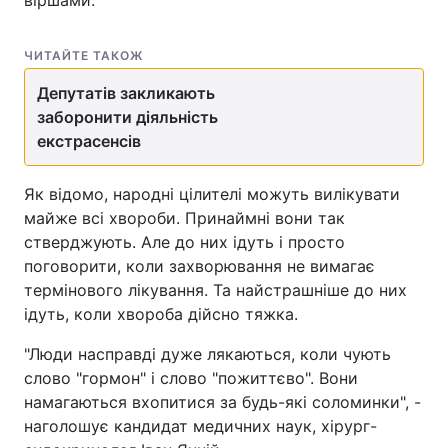
ЧИТАЙТЕ ТАКОЖ
Депутатів закликають
заборонити діяльність
екстрасенсів
Як відомо, народні цілителі можуть вилікувати
майже всі хвороби. Принаймні вони так
стверджують. Але до них ідуть і просто
поговорити, коли захворювання не вимагає
термінового лікування. Та найстрашніше до них
ідуть, коли хвороба дійсно тяжка.
"Люди насправді дуже лякаються, коли чують
слово "гормон" і слово "пожиттєво". Вони
намагаються вхопитися за будь-які соломинки", -
наголошує кандидат медичних наук, хірург-