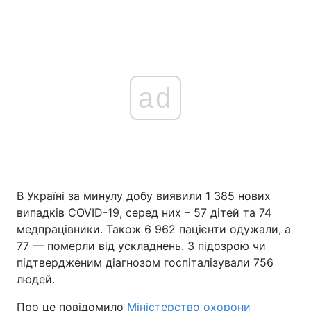
ad
В Україні за минулу добу виявили 1 385 нових
випадків COVID-19, серед них – 57 дітей та 74
медпрацівники. Також 6 962 пацієнти одужали, а
77 — померли від ускладнень. З підозрою чи
підтвердженим діагнозом госпіталізували 756
людей.
Про це повідомило
Міністерство охорони