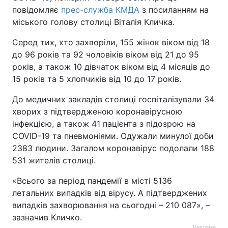
повідомляє
прес-служба КМДА
з посиланням на
міського голову столиці Віталія Кличка.
Серед тих, хто захворіли, 155 жінок віком від 18
до 96 років та 92 чоловіків віком від 21 до 95
років, а також 10 дівчаток віком від 4 місяців до
15 років та 5 хлопчиків від 10 до 17 років.
До медичних закладів столиці госпіталізували 34
хворих з підтвердженою коронавірусною
інфекцією, а також 41 пацієнта з підозрою на
COVID-19 та пневмоніями. Одужали минулої доби
2383 людини. Загалом коронавірус подолали 188
531 жителів столиці.
«Всього за період пандемії в місті 5136
летальних випадків від вірусу. А підтверджених
випадків захворювання на сьогодні – 210 087», –
зазначив Кличко.
Реклама