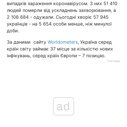
випадків зараження коронавірусом. З них 51 410
людей померли від ускладнень захворювання, а
2 108 684 - одужали. Сьогодні хворіє 57 945
українців - на 5 654 особи менше, ніж минулої
доби.
За даними сайту
Worldometers
, Україна серед
країн світу займає 37 місце за кількістю нових
інфікувань, серед країн Європи – 7 позицію.
Реклама
ad