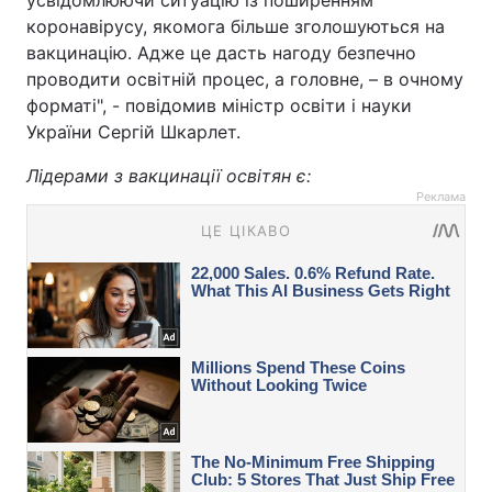
усвідомлюючи ситуацію із поширенням
коронавірусу, якомога більше зголошуються на
вакцинацію. Адже це дасть нагоду безпечно
проводити освітній процес, а головне, – в очному
форматі", - повідомив міністр освіти і науки
України Сергій Шкарлет.
Лідерами з вакцинації освітян є:
Реклама