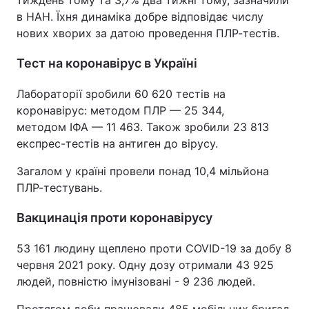
тиждень тому та 3,7% два тижні тому, зазначили
в НАН. Їхня динаміка добре відповідає числу
нових хворих за датою проведення ПЛР-тестів.
Тест на коронавірус в Україні
Лабораторії зробили 60 620 тестів на
коронавірус: методом ПЛР — 25 344,
методом ІФА — 11 463. Також зробили 23 813
експрес-тестів на антиген до вірусу.
Загалом у країні провели понад 10,4 мільйона
ПЛР-тестувань.
Вакцинація проти коронавірусу
53 161 людину щеплено проти COVID-19 за добу 8
червня 2021 року. Одну дозу отримали 43 925
людей, повністю імунізовані - 9 236 людей.