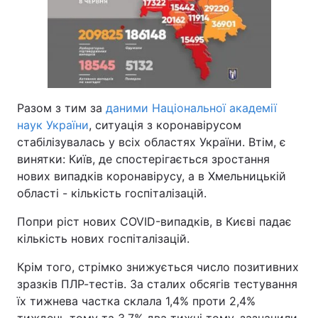
Разом з тим за
даними Національної академії
наук України
, ситуація з коронавірусом
стабілізувалась у всіх областях України. Втім, є
винятки: Київ, де спостерігається зростання
нових випадків коронавірусу, а в Хмельницькій
області - кількість госпіталізацій.
Попри ріст нових COVID-випадків, в Києві падає
кількість нових госпіталізацій.
Крім того, стрімко знижується число позитивних
зразків ПЛР-тестів. За сталих обсягів тестування
їх тижнева частка склала 1,4% проти 2,4%