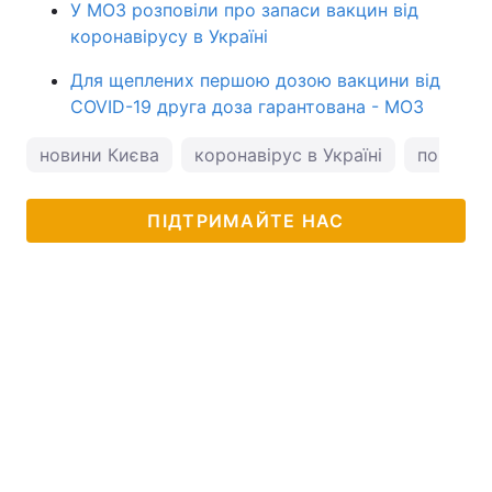
У МОЗ розповіли про запаси вакцин від
коронавірусу в Україні
Для щеплених першою дозою вакцини від
COVID-19 друга доза гарантована - МОЗ
новини Києва
коронавірус в Україні
погода у
ПІДТРИМАЙТЕ НАС