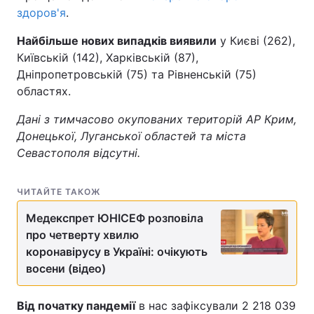
здоров'я
.
Найбільше нових випадків виявили
у Києві (262),
Київській (142), Харківській (87),
Дніпропетровській (75) та Рівненській (75)
областях.
Дані з тимчасово окупованих територій АР Крим,
Донецької, Луганської областей та міста
Севастополя відсутні.
ЧИТАЙТЕ ТАКОЖ
Медекспрет ЮНІСЕФ розповіла
про четверту хвилю
коронавірусу в Україні: очікують
восени (відео)
Від початку пандемії
в нас зафіксували 2 218 039