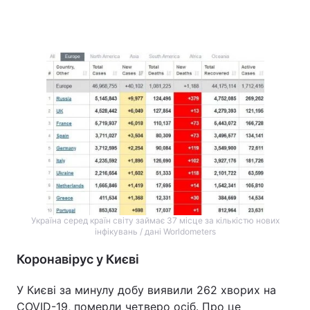
Україна серед країн світу займає 37 місце за кількістю нових
інфікувань / дані Worldometers
Коронавірус у Києві
У Києві за минулу добу виявили 262 хворих на
COVID-19, померли четверо осіб. Про це