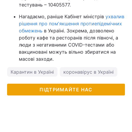
тестувань – 10405577.
Нагадаємо, раніше Кабінет міністрів
ухвалив
рішення про пом'якшення протиепідемічних
обмежень
в Україні. Зокрема, дозволено
роботу кафе та ресторанів після півночі, а
люди з негативними COVID-тестами або
вакциновані можуть вільно збиратися на
масові заходи.
Карантин в Україні
коронавірус в Україні
ПІДТРИМАЙТЕ НАС