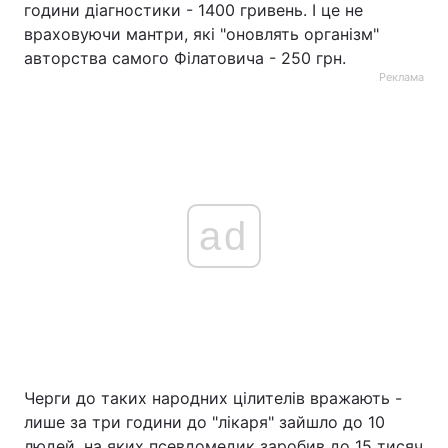
години діагностики - 1400 гривень. І це не
враховуючи мантри, які "оновлять організм"
авторства самого Філатовича - 250 грн.
Реклама
ad
Черги до таких народних цілителів вражають -
лише за три години до "лікаря" зайшло до 10
людей, на яких псевдомедик заробив до 15 тисяч