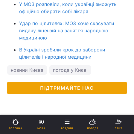
У МОЗ розповіли, коли українці зможуть
офіційно обирати собі лікаря
Удар по цілителях: МОЗ хоче скасувати
видачу ліцензій на заняття народною
медициною
В Україні зробили крок до заборони
цілителів і народної медицини
новини Києва
погода у Києві
ПІДТРИМАЙТЕ НАС
RU
МОВА
ГОЛОВНА
РОЗДІЛИ
ПОГОДА
ЛАЙТ