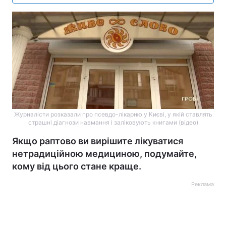
Журналісти розказали про псевдо-лікарню у Києві, у якій ставлять
страшні діагнози навмання і заліковують книгами (відео)
Якщо раптово ви вирішите лікуватися
нетрадиційною медициною, подумайте,
кому від цього стане краще.
Реклама