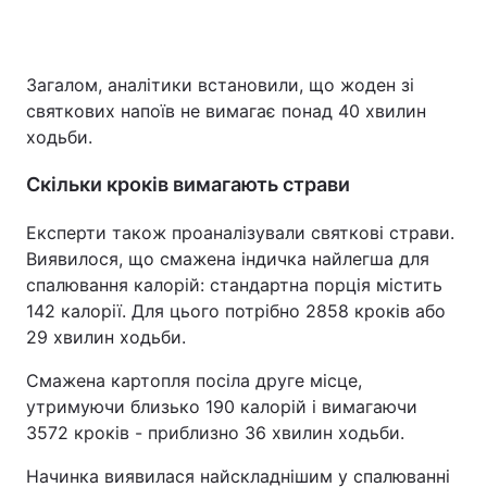
Загалом, аналітики встановили, що жоден зі
святкових напоїв не вимагає понад 40 хвилин
ходьби.
Скільки кроків вимагають страви
Експерти також проаналізували святкові страви.
Виявилося, що смажена індичка найлегша для
спалювання калорій: стандартна порція містить
142 калорії. Для цього потрібно 2858 кроків або
29 хвилин ходьби.
Смажена картопля посіла друге місце,
утримуючи близько 190 калорій і вимагаючи
3572 кроків - приблизно 36 хвилин ходьби.
Начинка виявилася найскладнішим у спалюванні