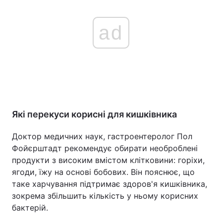
ad
Які перекуси корисні для кишківника
Доктор медичних наук, гастроентеролог Пол
Фойєрштадт рекомендує обирати необроблені
продукти з високим вмістом клітковини: горіхи,
ягоди, їжу на основі бобових. Він пояснює, що
таке харчування підтримає здоров'я кишківника,
зокрема збільшить кількість у ньому корисних
бактерій.