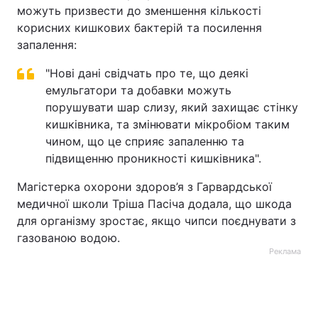
можуть призвести до зменшення кількості
корисних кишкових бактерій та посилення
запалення:
"Нові дані свідчать про те, що деякі
емульгатори та добавки можуть
порушувати шар слизу, який захищає стінку
кишківника, та змінювати мікробіом таким
чином, що це сприяє запаленню та
підвищенню проникності кишківника".
Магістерка охорони здоров’я з Гарвардської
медичної школи Тріша Пасіча додала, що шкода
для організму зростає, якщо чипси поєднувати з
газованою водою.
Реклама