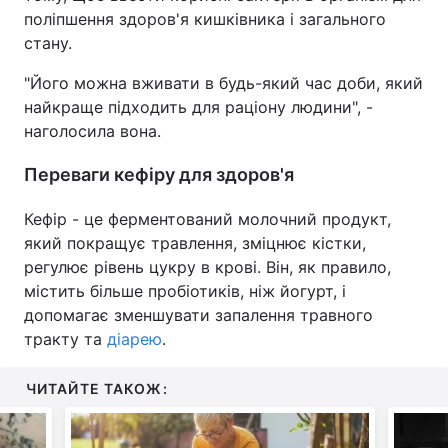
поліпшення здоров'я кишківника і загального
Тема оформлення
стану.
"Його можна вживати в будь-який час доби, який
найкраще підходить для раціону людини", -
наголосила вона.
Переваги кефіру для здоров'я
Кефір - це ферментований молочний продукт,
який покращує травлення, зміцнює кістки,
регулює рівень цукру в крові. Він, як правило,
містить більше пробіотиків, ніж йогурт, і
допомагає зменшувати запалення травного
тракту та
діарею
.
ЧИТАЙТЕ ТАКОЖ: