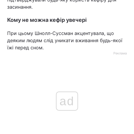
засинання.
Кому не можна кефір увечері
При цьому Шнолл-Суссман акцентувала, що
деяким людям слід уникати вживання будь-якої
їжі перед сном.
Реклама
ad