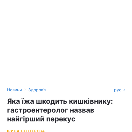
›
Новини
Здоров'я
рус
Яка їжа шкодить кишківнику:
гастроентеролог назвав
найгірший перекус
ІРИНА НЕСТЕРОВА