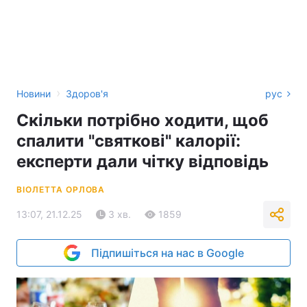
›
Новини
Здоров'я
рус
Скільки потрібно ходити, щоб
спалити "святкові" калорії:
експерти дали чітку відповідь
ВІОЛЕТТА ОРЛОВА
13:07, 21.12.25
3 хв.
1859
Підпишіться на нас в Google