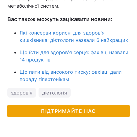
метаболічної систем.
Вас також можуть зацікавити новини:
Які консерви корисні для здоров'я
кишківника: дієтологи назвали 6 найкращих
Що їсти для здоров'я серця: фахівці назвали
14 продуктів
Що пити від високого тиску: фахівці дали
пораду гіпертонікам
здоров'я
дієтологія
ПІДТРИМАЙТЕ НАС