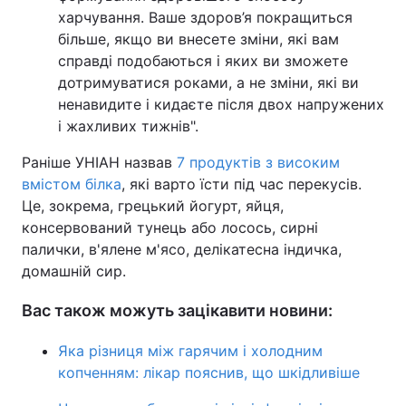
харчування. Ваше здоров’я покращиться
більше, якщо ви внесете зміни, які вам
справді подобаються і яких ви зможете
дотримуватися роками, а не зміни, які ви
ненавидите і кидаєте після двох напружених
і жахливих тижнів".
Раніше УНІАН назвав
7 продуктів з високим
вмістом білка
, які варто їсти під час перекусів.
Це, зокрема, грецький йогурт, яйця,
консервований тунець або лосось, сирні
палички, в'ялене м'ясо, делікатесна індичка,
домашній сир.
Вас також можуть зацікавити новини:
Яка різниця між гарячим і холодним
копченням: лікар пояснив, що шкідливіше