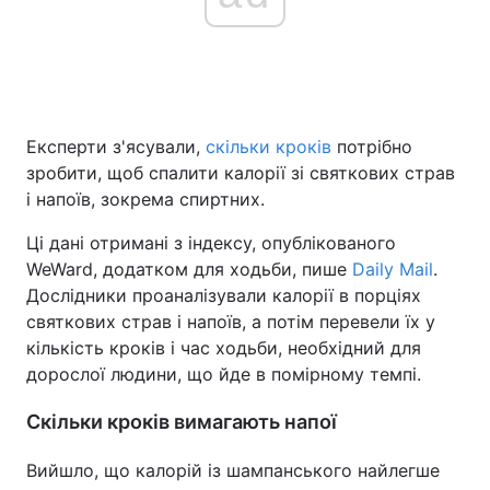
Експерти з'ясували,
скільки кроків
потрібно
зробити, щоб спалити калорії зі святкових страв
і напоїв, зокрема спиртних.
Ці дані отримані з індексу, опублікованого
WeWard, додатком для ходьби, пише
Daily Mail
.
Дослідники проаналізували калорії в порціях
святкових страв і напоїв, а потім перевели їх у
кількість кроків і час ходьби, необхідний для
дорослої людини, що йде в помірному темпі.
Скільки кроків вимагають напої
Вийшло, що калорій із шампанського найлегше