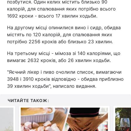
позбутися. Один келих містить близько 90
калорій, для спалювання яких потрібно всього
1692 кроки - всього 17 хвилин ходьби.
На другому місці опинилися вино і сидр, обидва
містять по 120 калорій, для спалювання яких
потрібно 2256 кроків або близько 23 хвилин.
На третьому місці - мімоза зі 140 калоріями, що
вимагає 2632 кроків, або 26 хвилин ходьби.
"Яєчний лікер і пиво очолили список, вимагаючи
3948 і 3910 кроків відповідно - обидва приблизно
39 хвилин ходьби", написало видання.
ЧИТАЙТЕ ТАКОЖ: