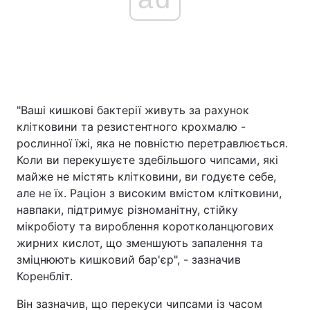
"Ваші кишкові бактерії живуть за рахунок
клітковини та резистентного крохмалю -
рослинної їжі, яка не повністю перетравлюється.
Коли ви перекушуєте здебільшого чипсами, які
майже не містять клітковини, ви годуєте себе,
але не їх. Раціон з високим вмістом клітковини,
навпаки, підтримує різноманітну, стійку
мікробіоту та вироблення коротколанцюгових
жирних кислот, що зменшують запалення та
зміцнюють кишковий бар'єр", - зазначив
Коренбліт.
Він зазначив, що перекуси чипсами із часом