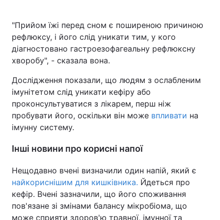
"Прийом їжі перед сном є поширеною причиною
рефлюксу, і його слід уникати тим, у кого
діагностовано гастроезофагеальну рефлюксну
хворобу", - сказала вона.
Дослідження показали, що людям з ослабленим
імунітетом слід уникати кефіру або
проконсультуватися з лікарем, перш ніж
пробувати його, оскільки він може
впливати
на
імунну систему.
Інші новини про корисні напої
Нещодавно вчені визначили один напій, який є
найкориснішим для кишківника.
Йдеться про
кефір. Вчені зазначили, що його споживання
пов'язане зі змінами балансу мікробіома, що
може сприяти здоров'ю травної, імунної та