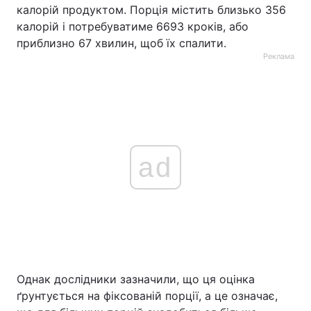
калорій продуктом. Порція містить близько 356
калорій і потребуватиме 6693 кроків, або
приблизно 67 хвилин, щоб їх спалити.
Реклама
ad
Однак дослідники зазначили, що ця оцінка
ґрунтується на фіксованій порції, а це означає,