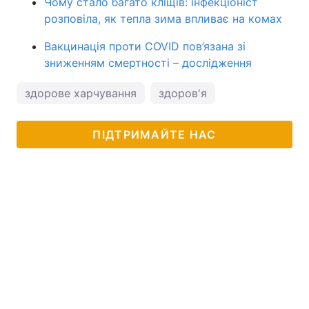
Чому стало багато кліщів: інфекціоніст
розповіла, як тепла зима впливає на комах
Вакцинація проти COVID пов’язана зі
зниженням смертності – дослідження
здорове харчування
здоров'я
ПІДТРИМАЙТЕ НАС