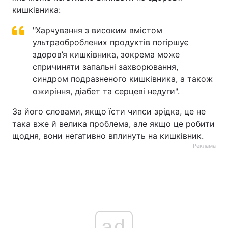
кишківника:
"Харчування з високим вмістом
ультраоброблених продуктів погіршує
здоров’я кишківника, зокрема може
спричиняти запальні захворювання,
синдром подразненого кишківника, а також
ожиріння, діабет та серцеві недуги".
За його словами, якщо їсти чипси зрідка, це не
така вже й велика проблема, але якщо це робити
щодня, вони негативно вплинуть на кишківник.
Реклама
ad