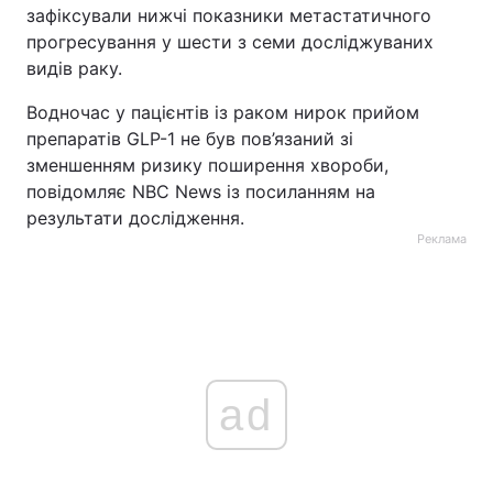
зафіксували нижчі показники метастатичного
прогресування у шести з семи досліджуваних
видів раку.
Водночас у пацієнтів із раком нирок прийом
препаратів GLP-1 не був пов’язаний зі
зменшенням ризику поширення хвороби,
повідомляє NBC News із посиланням на
результати дослідження.
Реклама
ad