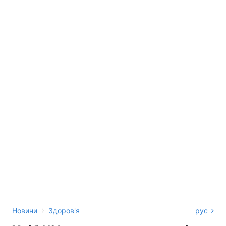
›
Новини
Здоров'я
рус