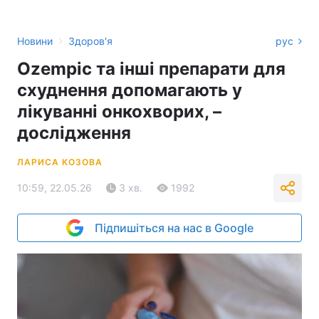
›
Новини
Здоров'я
рус
Ozempic та інші препарати для
схуднення допомагають у
лікуванні онкохворих, –
дослідження
ЛАРИСА КОЗОВА
10:59, 22.05.26
3 хв.
1992
Підпишіться на нас в Google