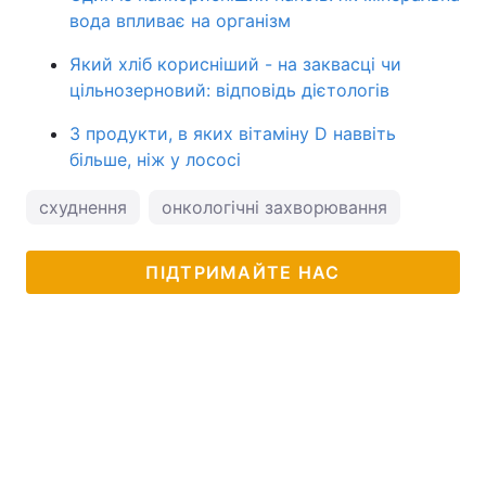
вода впливає на організм
Який хліб корисніший - на заквасці чи
цільнозерновий: відповідь дієтологів
3 продукти, в яких вітаміну D наввіть
більше, ніж у лососі
схуднення
онкологічні захворювання
ПІДТРИМАЙТЕ НАС