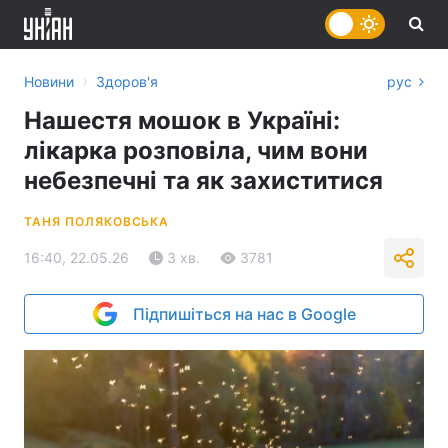
›
Новини
Здоров'я
рус
Нашестя мошок в Україні:
лікарка розповіла, чим вони
небезпечні та як захиститися
ТАНЯ ПОЛЯКОВСЬКА
16:40, 22.05.26
3 хв.
3781
Підпишіться на нас в Google