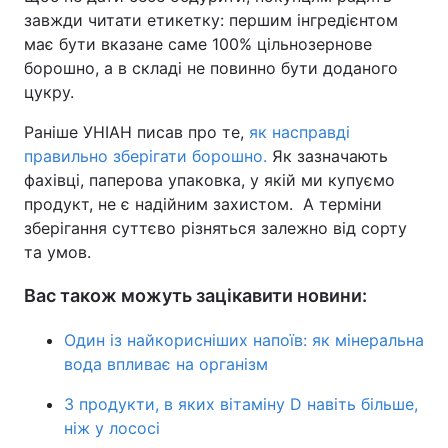
завжди читати етикетку: першим інгредієнтом
має бути вказане саме 100% цільнозернове
борошно, а в складі не повинно бути доданого
цукру.
Раніше УНІАН писав про те,
як насправді
правильно зберігати борошно.
Як зазначають
фахівці, паперова упаковка, у якій ми купуємо
продукт, не є надійним захистом. А терміни
зберігання суттєво різняться залежно від сорту
та умов.
Вас також можуть зацікавити новини:
Один із найкорисніших напоїв: як мінеральна
вода впливає на організм
3 продукти, в яких вітаміну D навіть більше,
ніж у лососі