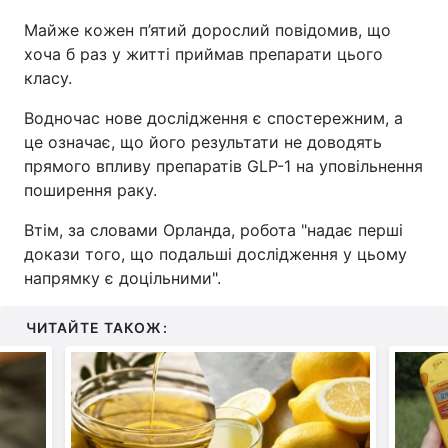
Майже кожен п’ятий дорослий повідомив, що
хоча б раз у житті приймав препарати цього
класу.
Водночас нове дослідження є спостережним, а
це означає, що його результати не доводять
прямого впливу препаратів GLP-1 на уповільнення
поширення раку.
Втім, за словами Орланда, робота "надає перші
докази того, що подальші дослідження у цьому
напрямку є доцільними".
ЧИТАЙТЕ ТАКОЖ: