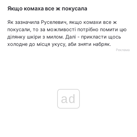
Якщо комаха все ж покусала
Як зазначила Руселевич, якщо комахи все ж
покусали, то за можливості потрібно помити цю
ділянку шкіри з милом. Далі - прикласти щось
холодне до місця укусу, аби зняти набряк.
Реклама
ad