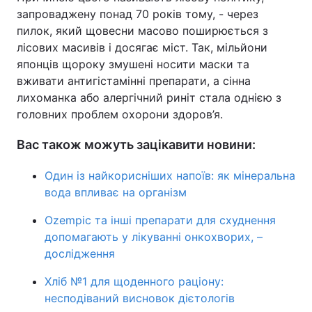
запроваджену понад 70 років тому, - через
пилок, який щовесни масово поширюється з
лісових масивів і досягає міст. Так, мільйони
японців щороку змушені носити маски та
вживати антигістамінні препарати, а сінна
лихоманка або алергічний риніт стала однією з
головних проблем охорони здоров’я.
Вас також можуть зацікавити новини:
Один із найкорисніших напоїв: як мінеральна
вода впливає на організм
Ozempic та інші препарати для схуднення
допомагають у лікуванні онкохворих, –
дослідження
Хліб №1 для щоденного раціону:
несподіваний висновок дієтологів