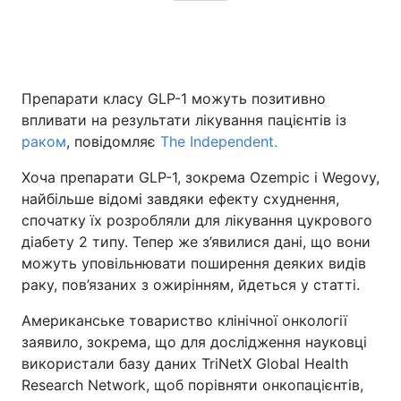
Препарати класу GLP-1 можуть позитивно
впливати на результати лікування пацієнтів із
раком
, повідомляє
The Independent.
Хоча препарати GLP-1, зокрема Ozempic і Wegovy,
найбільше відомі завдяки ефекту схуднення,
спочатку їх розробляли для лікування цукрового
діабету 2 типу. Тепер же з’явилися дані, що вони
можуть уповільнювати поширення деяких видів
раку, пов’язаних з ожирінням, йдеться у статті.
Американське товариство клінічної онкології
заявило, зокрема, що для дослідження науковці
використали базу даних TriNetX Global Health
Research Network, щоб порівняти онкопацієнтів,