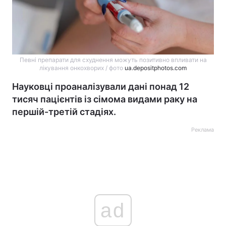
Певні препарати для схуднення можуть позитивно впливати на
лікування онкохворих / фото
ua.depositphotos.com
Науковці проаналізували дані понад 12
тисяч пацієнтів із сімома видами раку на
першій-третій стадіях.
Реклама
ad