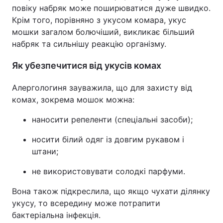
повіку набряк може поширюватися дуже швидко.
Тема оформлення
Крім того, порівняно з укусом комара, укус
мошки загалом болючіший, викликає більший
набряк та сильнішу реакцію організму.
Як убезпечитися від укусів комах
Алергологиня зауважила, що для захисту від
комах, зокрема мошок можна:
наносити репеленти (спеціальні засоби);
носити білий одяг із довгим рукавом і
штани;
не використовувати солодкі парфуми.
Вона також підкреслила, що якщо чухати ділянку
укусу, то всередину може потрапити
бактеріальна інфекція.