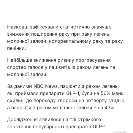
Науковці зафіксували статистично значуще
зниження поширення раку при раку легень,
молочної залози, колоректальному раку та раку
печінки.
Найбільше зниження ризику прогресування
спостерігалося у пацієнтів із раком легень та
молочної залози.
За даними NBC News, пацієнти з раком легень,
які приймали препарати GLP-1, були на 50% менш
схильні до переходу хвороби на четверту стадію,
а пацієнти з раком молочної залози – на 43%.
Дослідження з’явилося на тлі стрімкого
зростання популярності препаратів GLP-1.
Реклама