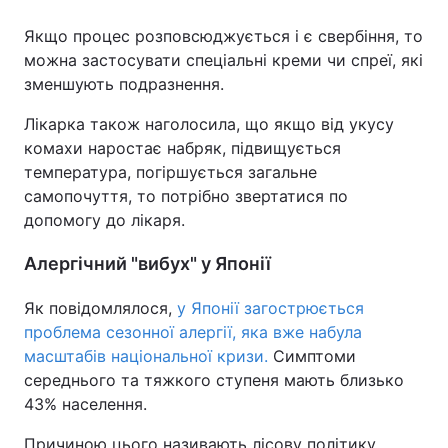
Якщо процес розповсюджується і є свербіння, то
можна застосувати спеціальні креми чи спреї, які
зменшують подразнення.
Лікарка також наголосила, що якщо від укусу
комахи наростає набряк, підвищується
температура, погіршується загальне
самопочуття, то потрібно звертатися по
допомогу до лікаря.
Алергічний "вибух" у Японії
Як повідомлялося,
у Японії загострюється
проблема сезонної алергії, яка вже набула
масштабів національної кризи.
Симптоми
середнього та тяжкого ступеня мають близько
43% населення.
Причиною цього називають лісову політику,