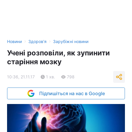
›
›
Новини
Здоров'я
Зарубіжні новини
Учені розповіли, як зупинити
старіння мозку
10:36, 21.11.17
1 хв.
798
Підпишіться на нас в Google