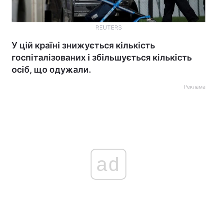
REUTERS
У цій країні знижується кількість
госпіталізованих і збільшується кількість
осіб, що одужали.
Реклама
ad