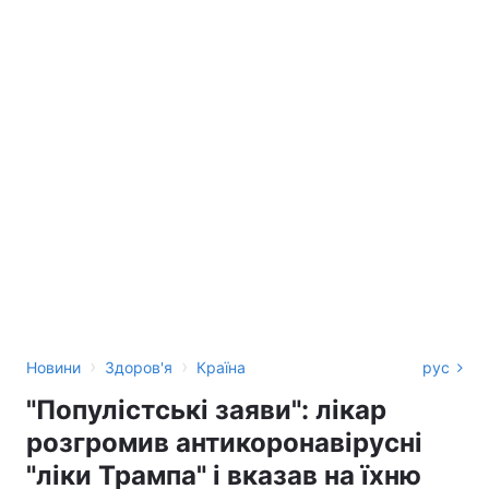
›
›
Новини
Здоров'я
Країна
рус
"Популістські заяви": лікар
розгромив антикоронавірусні
"ліки Трампа" і вказав на їхню