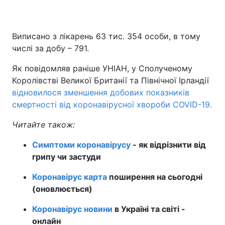
Виписано з лікарень 63 тис. 354 особи, в тому
числі за добу – 791.
Як повідомляв раніше УНІАН, у Сполученому
Королівстві Великої Британії та Північної Ірландії
відновилося зменшення добових показників
смертності від коронавірусної хвороби COVID-19.
Читайте також:
Симптоми коронавірусу
- як відрізнити від
грипу чи застуди
Коронавірус карта
поширення на сьогодні
(оновлюється)
Коронавірус новини
в Україні та світі -
онлайн