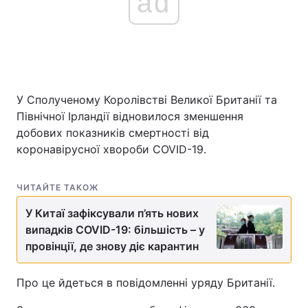
ad
У Сполученому Королівстві Великої Британії та
Північної Ірландії відновилося зменшення
добових показників смертності від
коронавірусної хвороби COVID-19.
ЧИТАЙТЕ ТАКОЖ
У Китаї зафіксували п’ять нових
випадків COVID-19: більшість – у
провінції, де знову діє карантин
Про це йдеться в повідомленні уряду Британії.