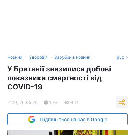
›
›
Новини
Здоров'я
Зарубіжні новини
рус
У Британії знизилися добові
показники смертності від
COVID-19
21:21, 20.05.20
1 хв.
964
Підпишіться на нас в Google