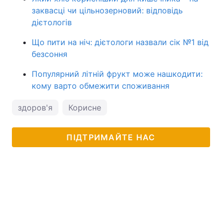
заквасці чи цільнозерновий: відповідь
дієтологів
Що пити на ніч: дієтологи назвали сік №1 від
безсоння
Популярний літній фрукт може нашкодити:
кому варто обмежити споживання
здоров'я
Корисне
ПІДТРИМАЙТЕ НАС