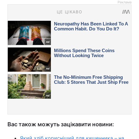
Реклама
Вас також можуть зацікавити новини:
Який хліб корисніший для кишечника – на