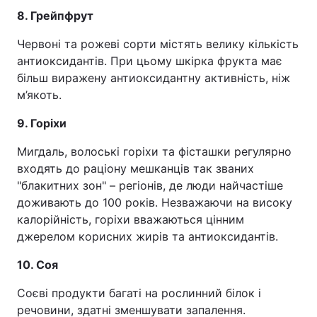
8. Грейпфрут
Червоні та рожеві сорти містять велику кількість
антиоксидантів. При цьому шкірка фрукта має
більш виражену антиоксидантну активність, ніж
м’якоть.
9. Горіхи
Мигдаль, волоські горіхи та фісташки регулярно
входять до раціону мешканців так званих
"блакитних зон" – регіонів, де люди найчастіше
доживають до 100 років. Незважаючи на високу
калорійність, горіхи вважаються цінним
джерелом корисних жирів та антиоксидантів.
10. Соя
Соєві продукти багаті на рослинний білок і
речовини, здатні зменшувати запалення.