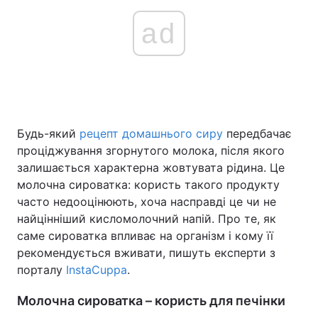
ad
Будь-який
рецепт домашнього сиру
передбачає
проціджування згорнутого молока, після якого
залишається характерна жовтувата рідина. Це
молочна сироватка: користь такого продукту
часто недооцінюють, хоча насправді це чи не
найцінніший кисломолочний напій. Про те, як
саме сироватка впливає на організм і кому її
рекомендується вживати, пишуть експерти з
порталу
InstaCuppa
.
Молочна сироватка – користь для печінки