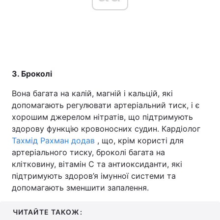
3. Броколі
Вона багата на калій, магній і кальцій, які
допомагають регулювати артеріальний тиск, і є
хорошим джерелом нітратів, що підтримують
здорову функцію кровоносних судин. Кардіолог
Тахмід Рахман додав
, що, крім користі для
артеріального тиску, броколі багата на
клітковину, вітамін С та антиоксиданти, які
підтримують здоров’я імунної системи та
допомагають зменшити запалення.
ЧИТАЙТЕ ТАКОЖ: