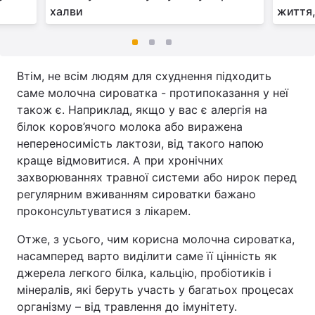
халви
життя,
Втім, не всім людям для схуднення підходить
саме молочна сироватка - протипоказання у неї
також є. Наприклад, якщо у вас є алергія на
білок коров’ячого молока або виражена
непереносимість лактози, від такого напою
краще відмовитися. А при хронічних
захворюваннях травної системи або нирок перед
регулярним вживанням сироватки бажано
проконсультуватися з лікарем.
Отже, з усього, чим корисна молочна сироватка,
насамперед варто виділити саме її цінність як
джерела легкого білка, кальцію, пробіотиків і
мінералів, які беруть участь у багатьох процесах
організму – від травлення до імунітету.