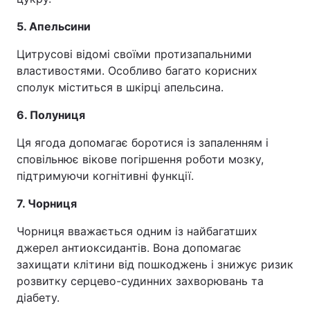
5. Апельсини
Цитрусові відомі своїми протизапальними
властивостями. Особливо багато корисних
сполук міститься в шкірці апельсина.
6. Полуниця
Ця ягода допомагає боротися із запаленням і
сповільнює вікове погіршення роботи мозку,
підтримуючи когнітивні функції.
7. Чорниця
Чорниця вважається одним із найбагатших
джерел антиоксидантів. Вона допомагає
захищати клітини від пошкоджень і знижує ризик
розвитку серцево-судинних захворювань та
діабету.