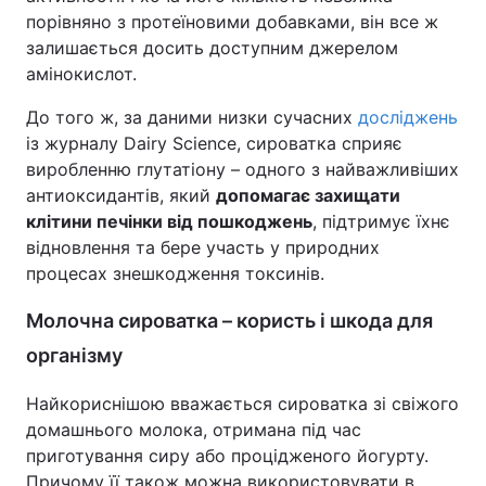
порівняно з протеїновими добавками, він все ж
залишається досить доступним джерелом
амінокислот.
До того ж, за даними низки сучасних
досліджень
із журналу Dairy Science, сироватка сприяє
виробленню глутатіону – одного з найважливіших
антиоксидантів, який
допомагає захищати
клітини печінки від пошкоджень
, підтримує їхнє
відновлення та бере участь у природних
процесах знешкодження токсинів.
Молочна сироватка – користь і шкода для
організму
Найкориснішою вважається сироватка зі свіжого
домашнього молока, отримана під час
приготування сиру або процідженого йогурту.
Причому її також можна використовувати в