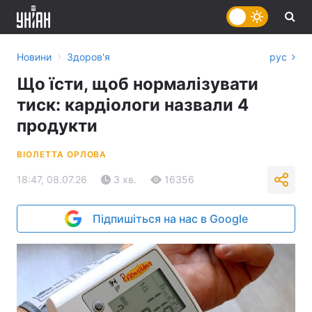
›
Новини
Здоров'я
рус
Що їсти, щоб нормалізувати
тиск: кардіологи назвали 4
продукти
ВІОЛЕТТА ОРЛОВА
18:47, 08.07.26
3 хв.
16356
Підпишіться на нас в Google