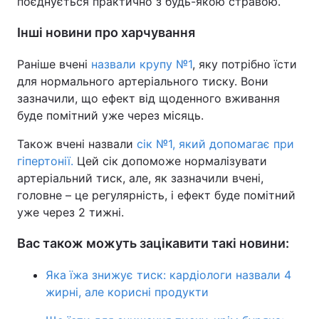
поєднується практично з будь-якою стравою.
Інші новини про харчування
Раніше вчені
назвали крупу №1
, яку потрібно їсти
для нормального артеріального тиску. Вони
зазначили, що ефект від щоденного вживання
буде помітний уже через місяць.
Також вчені назвали
сік №1, який допомагає при
гіпертонії.
Цей сік допоможе нормалізувати
артеріальний тиск, але, як зазначили вчені,
головне – це регулярність, і ефект буде помітний
уже через 2 тижні.
Вас також можуть зацікавити такі новини:
Яка їжа знижує тиск: кардіологи назвали 4
жирні, але корисні продукти