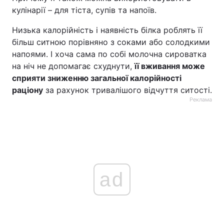
кулінарії – для тіста, супів та напоїв.
Низька калорійність і наявність білка роблять її
більш ситною порівняно з соками або солодкими
напоями. І хоча сама по собі молочна сироватка
на ніч не допомагає схуднути,
її вживання може
сприяти зниженню загальної калорійності
раціону
за рахунок тривалішого відчуття ситості.
Реклама
ad