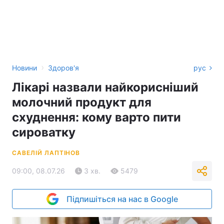
›
Новини
Здоров'я
рус
Лікарі назвали найкорисніший
молочний продукт для
схуднення: кому варто пити
сироватку
САВЕЛІЙ ЛАПТІНОВ
09:00, 08.07.26
3 хв.
5479
Підпишіться на нас в Google