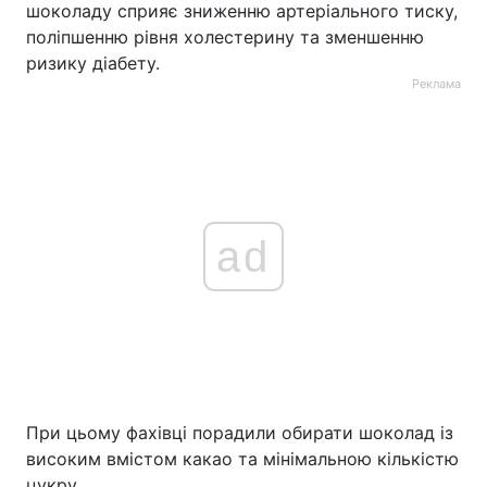
шоколаду сприяє зниженню артеріального тиску,
поліпшенню рівня холестерину та зменшенню
ризику діабету.
Реклама
ad
При цьому фахівці порадили обирати шоколад із
високим вмістом какао та мінімальною кількістю
цукру.