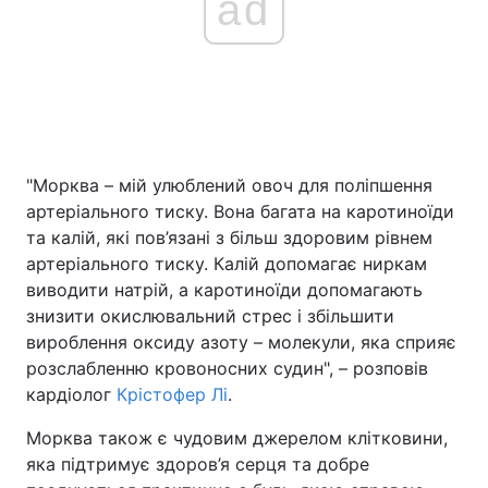
ad
"Морква – мій улюблений овоч для поліпшення
артеріального тиску. Вона багата на каротиноїди
та калій, які пов’язані з більш здоровим рівнем
артеріального тиску. Калій допомагає ниркам
виводити натрій, а каротиноїди допомагають
знизити окислювальний стрес і збільшити
вироблення оксиду азоту – молекули, яка сприяє
розслабленню кровоносних судин", – розповів
кардіолог
Крістофер Лі
.
Морква також є чудовим джерелом клітковини,
яка підтримує здоров’я серця та добре