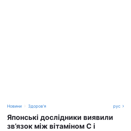
›
Новини
Здоров'я
рус
Японські дослідники виявили
зв’язок між вітаміном C і