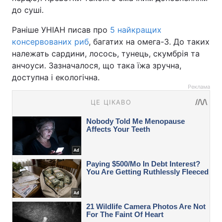
до суші.
Раніше УНІАН писав про
5 найкращих
консервованих риб
, багатих на омега-3. До таких
належать сардини, лосось, тунець, скумбрія та
анчоуси. Зазначалося, що така їжа зручна,
доступна і екологічна.
Реклама