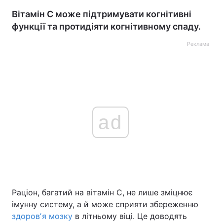
Вітамін C може підтримувати когнітивні
функції та протидіяти когнітивному спаду.
Реклама
ad
Раціон, багатий на вітамін C, не лише зміцнює
імунну систему, а й може сприяти збереженню
здоровʼя мозку
в літньому віці. Це доводять