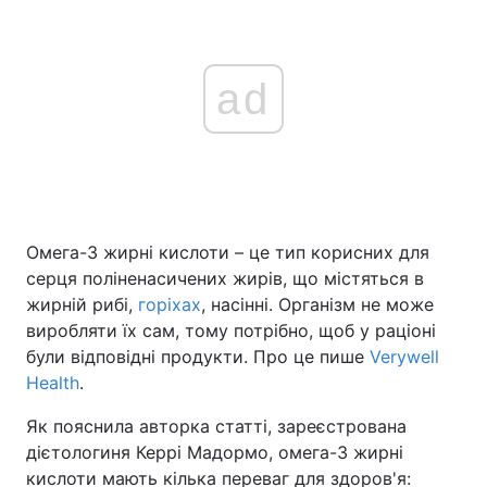
ad
Омега-3 жирні кислоти – це тип корисних для
серця поліненасичених жирів, що містяться в
жирній рибі,
горіхах
, насінні. Організм не може
виробляти їх сам, тому потрібно, щоб у раціоні
були відповідні продукти. Про це пише
Verywell
Health
.
Як пояснила авторка статті, зареєстрована
дієтологиня Керрі Мадормо, омега-3 жирні
кислоти мають кілька переваг для здоров'я: