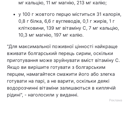
мг кальцію, 11 мг магнію, 213 мг калію;
у 100 г жовтого перцю міститься 31 калорія,
0,8 г білка, 6,6 г вуглеводів, 0,1 г жирів, 1 г
клітковини, 139 мг вітаміну С, 7 мг кальцію,
10,3 мг магнію, 197 мг калію.
"Для максимальної поживної цінності найкраще
вживати болгарський перець сирим, оскільки
приготування може зруйнувати вміст вітаміну С.
Якщо ви вирішите готувати з болгарським
перцем, намагайтеся смажити його або злегка
готувати на парі, а не варити, оскільки деякі
водорозчинні вітаміни залишаються в киплячій
рідині", - наголосили у виданні.
Реклама