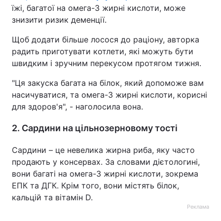
їжі, багатої на омега-3 жирні кислоти, може
знизити ризик деменції.
Щоб додати більше лосося до раціону, авторка
радить приготувати котлети, які можуть бути
швидким і зручним перекусом протягом тижня.
"Ця закуска багата на білок, який допоможе вам
насичуватися, та омега-3 жирні кислоти, корисні
для здоров'я", - наголосила вона.
2. Сардини на цільнозерновому тості
Сардини – це невелика жирна риба, яку часто
продають у консервах. За словами дієтологині,
вони багаті на омега-3 жирні кислоти, зокрема
EПК та ДГК. Крім того, вони містять білок,
кальцій та вітамін D.
Реклама