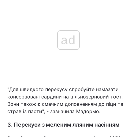
ad
"Для швидкого перекусу спробуйте намазати
консервовані сардини на цільнозерновий тост.
Вони також є смачним доповненням до піци та
страв із пасти", - зазначила Мадормо.
3. Перекуси з меленим лляним насінням