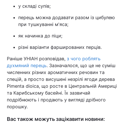
у складі супів;
перець можна додавати разом із цибулею
при тушкуванні м'яса;
як начинка до піци;
різні варіанти фаршированих перців.
Раніше УНІАН розповідав,
з чого роблять
духмяний перець
. Зазначалося, що це не суміш
численних різних ароматичних речовин та
спецій, а просто висушені незрілі ягоди дерева
Pimenta dioica, що росте в Центральній Америці
та Карибському басейні. Їх зазвичай
подрібнюють і продають у вигляді дрібного
порошку.
Вас також можуть зацікавити новини: