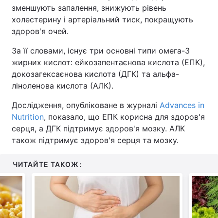
зменшують запалення, знижують рівень
холестерину і артеріальний тиск, покращують
здоров'я очей.
За її словами, існує три основні типи омега-3
жирних кислот: ейкозапентаєнова кислота (ЕПК),
докозагексаєнова кислота (ДГК) та альфа-
ліноленова кислота (АЛК).
Дослідження, опубліковане в журналі
Advances in
Nutrition
, показало, що ЕПК корисна для здоров'я
серця, а ДГК підтримує здоров'я мозку. АЛК
також підтримує здоров'я серця та мозку.
ЧИТАЙТЕ ТАКОЖ: