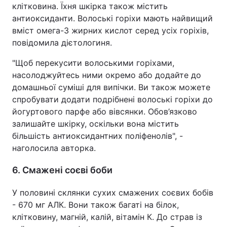
клітковина. Їхня шкірка також містить
антиоксиданти. Волоські горіхи мають найвищий
вміст омега-3 жирних кислот серед усіх горіхів,
повідомила дієтологиня.
"Щоб перекусити волоськими горіхами,
насолоджуйтесь ними окремо або додайте до
домашньої суміші для випічки. Ви також можете
спробувати додати подрібнені волоські горіхи до
йогуртового парфе або вівсянки. Обов’язково
залишайте шкірку, оскільки вона містить
більшість антиоксидантних поліфенолів", -
наголосила авторка.
6. Смажені соєві боби
У половині склянки сухих смажених соєвих бобів
- 670 мг АЛК. Вони також багаті на білок,
клітковину, магній, калій, вітамін К. До страв із