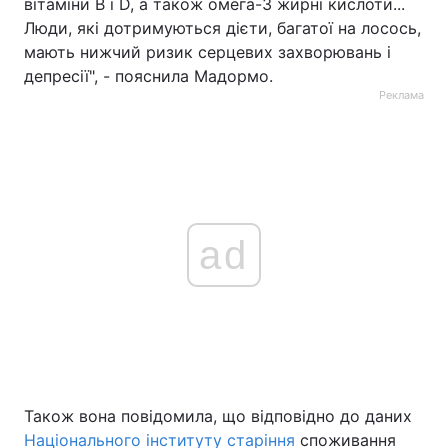
вітаміни B і D, а також омега-3 жирні кислоти...
Люди, які дотримуються дієти, багатої на лосось,
мають нижчий ризик серцевих захворювань і
депресії", - пояснила Мадормо.
Реклама
ad
Також вона повідомила, що відповідно до даних
Національного інституту старіння
споживання