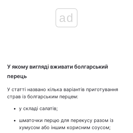
ad
У якому вигляді вживати болгарський
перець
У статті названо кілька варіантів приготування
страв із болгарським перцем:
у складі салатів;
шматочки перцю для перекусу разом із
хумусом або іншим корисним соусом;