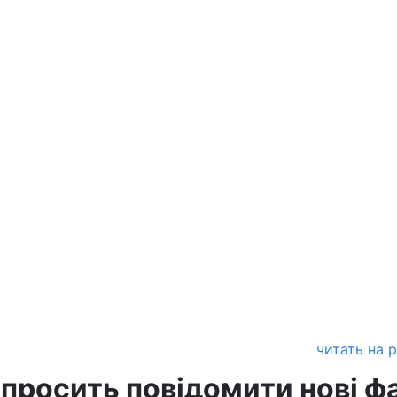
читать на 
 просить повідомити нові ф