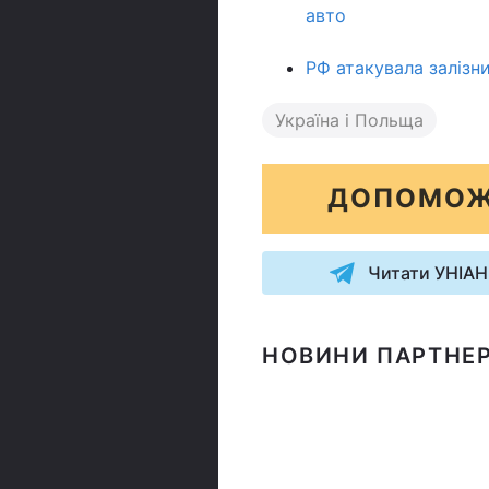
авто
РФ атакувала залізни
Україна і Польща
ДОПОМОЖ
Читати УНІАН
НОВИНИ ПАРТНЕР