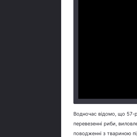
Водночас відомо, що 57-р
перевезенні риби, виловл
поводженні з твариною пі