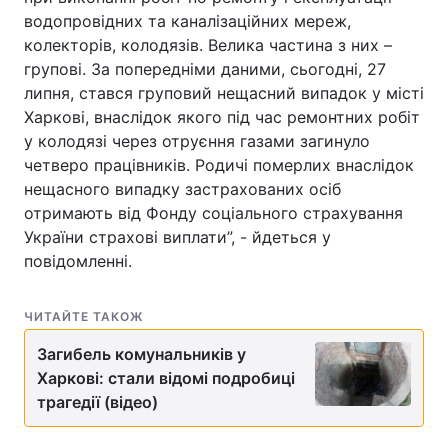
водопровідних та каналізаційних мереж,
колекторів, колодязів. Велика частина з них –
групові. За попередніми даними, сьогодні, 27
липня, стався груповий нещасний випадок у місті
Харкові, внаслідок якого під час ремонтних робіт
у колодязі через отруєння газами загинуло
четверо працівників. Родичі померлих внаслідок
нещасного випадку застрахованих осіб
отримають від Фонду соціального страхування
України страхові виплати”, - йдеться у
повідомленні.
ЧИТАЙТЕ ТАКОЖ
Загибель комунальників у
Харкові: стали відомі подробиці
трагедії (відео)