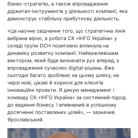
бізнес-стратегію, а також впровадження
діджитал-інструментів у діяльності компанії, яка
демонструє стабільну прибуткову діяльність.
«Це наочне свідчення того, що стратегічна лінія
вибрана вірно, а робота СК «ІНГО Україна» у
складі групи DCH позитивно вплинула на
динаміку розвитку компанії. Найважливішим
вектором, який буде визначати рух вперед, є
впровадження сучасних digital-рішень. Вже
сьогодні багато зроблено на цьому шляху, на
черзі нові, цікаві й корисні для клієнтів
інноваційні проекти. Я дякую менеджмент і
команду СК «ІНГО Україна» за системний підхід
до ведення бізнесу. І впевнений в успішному
досягненні поставлених цілей», — зазначив
Ярославський.