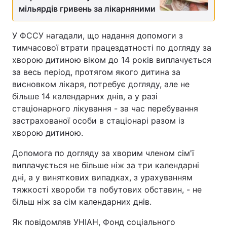
мільярдів гривень за лікарняними
Тема оформлення
У ФССУ нагадали, що надання допомоги з
тимчасової втрати працездатності по догляду за
хворою дитиною віком до 14 років виплачується
за весь період, протягом якого дитина за
висновком лікаря, потребує догляду, але не
більше 14 календарних днів, а у разі
стаціонарного лікування - за час перебування
застрахованої особи в стаціонарі разом із
хворою дитиною.
Допомога по догляду за хворим членом сім'ї
виплачується не більше ніж за три календарні
дні, а у виняткових випадках, з урахуванням
тяжкості хвороби та побутових обставин, - не
більш ніж за сім календарних днів.
Як повідомляв УНІАН, Фонд соціального