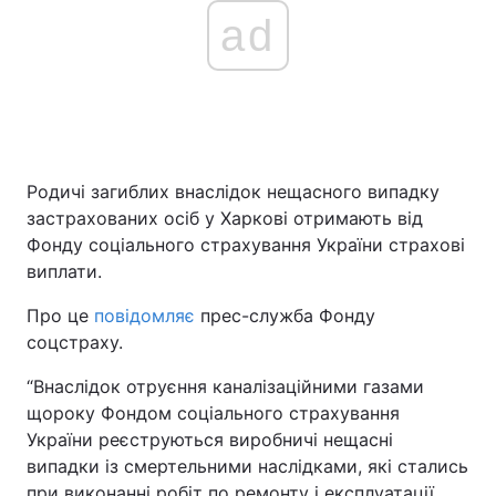
ad
Родичі загиблих внаслідок нещасного випадку
застрахованих осіб у Харкові отримають від
Фонду соціального страхування України страхові
виплати.
Про це
повідомляє
прес-служба Фонду
соцстраху.
“Внаслідок отруєння каналізаційними газами
щороку Фондом соціального страхування
України реєструються виробничі нещасні
випадки із смертельними наслідками, які стались
при виконанні робіт по ремонту і експлуатації