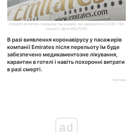
Emirates оплатить похорони пасажирів, які заразилися COVID-19 в
польоті / фото REUTERS
В разі виявлення коронавірусу у пасажирів
компанії Emirates після перельоту їм буде
забезпечено медикаментозне лікування,
карантин в готелі і навіть похоронні витрати
в разі смерті.
Реклама
ad