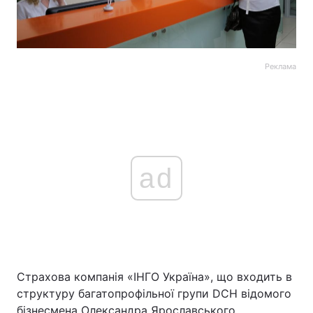
Реклама
ad
Страхова компанія «ІНГО Україна», що входить в
структуру багатопрофільної групи DCH відомого
бізнесмена Олександра Ярославського,