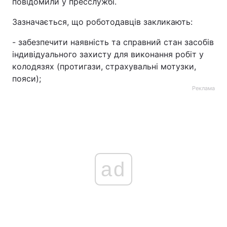
повідомили у пресслужбі.
Зазначається, що роботодавців закликають:
- забезпечити наявність та справний стан засобів
індивідуального захисту для виконання робіт у
колодязях (протигази, страхувальні мотузки,
пояси);
Реклама
ad