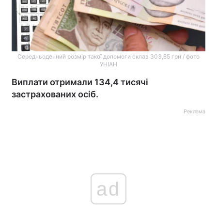
Середньоденний розмір такої допомоги склав 303,85 грн / фото
УНІАН
Виплати отримали 134,4 тисячі
застрахованих осіб.
Реклама
ad