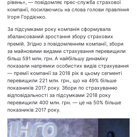
рівень», — повідомляє прес-служба страхової
компанії, посилаючись на слова голови правління
Ігоря Гордієнко.
За підсумками року компанія сформувала
збалансований зростання збору страхових
премій. Згідно з повідомленням компанії, збори
за майновими видами страхування перевищили
більш 591 млн. грн. А найбільшу динаміку
показали напрямки особистих видів страхування
— премії компанії за 2018 рік в цьому сегменті
перевищили 221 млн. грн., що на 49% більше
показників 2017 року. Збори по страхуванню
відповідальності за підсумками 2018 року
перевищили 400 млн. грн. — це на 50% більше
показників 2017 року.