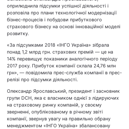
оприлюднила підсумки успішної діяльності і
розповіла про плани технологічної модернізації
бізнес-процесів і побудови прибуткового
страхового бізнесу на основі інноваційної моделі
розвитку.
«За підсумками 2018 «ІНГО Україна» зібрала
понад 1,2 млрд грн. страхових премій — це на
14% перевищує показники аналогічного періоду
2017 року. Прибуток компанії склала 24,76 млн
грн», — повідомила прес-служба компанії в прес-
релізі про підсумки діяльності.
Олександр Ярославський, президент і засновник
групи DCH, яка є власником однієї з лідируючих
на страховому ринку компаній, у своєму
зверненні, опублікованому в річному звіті
компанії, звернув увагу на правильно обрану
менеджментом «ІНГО Україна» збалансовану