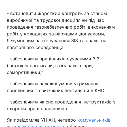
- встановити жорсткий контроль за станом
виробничої та трудової дисципліни під час
проведення газонебезпечних робіт, виконанням
робіт у колодязях за нарядами-допусками,
безумовним застосуванням ЗІЗ та аналізом
повітряного середовища;
- забезпечити працівників сучасними ЗІЗ
(ізолюючі протигази, газоаналізатори,
саморятівники)”;
- забезпечити належні умови утримання
припливних та витяжних вентиляцій в КНС;
- забезпечити якісне проведення інструктажів з
охорони праці працівників.
Як повідомляв УНІАН, четверо
комунальників
загинули під час ремонту
у Харкові.