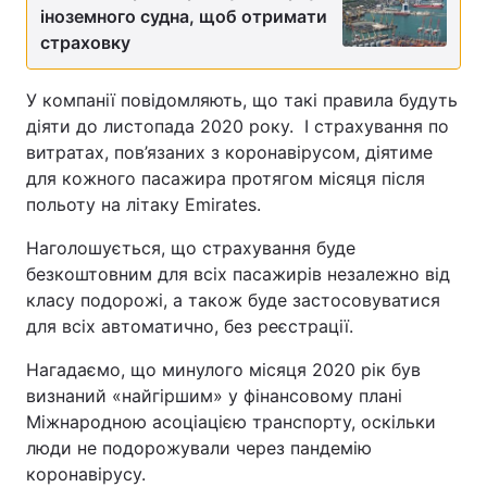
іноземного судна, щоб отримати
страховку
У компанії повідомляють, що такі правила будуть
діяти до листопада 2020 року. І страхування по
витратах, пов’язаних з коронавірусом, діятиме
для кожного пасажира протягом місяця після
польоту на літаку Emirates.
Наголошується, що страхування буде
безкоштовним для всіх пасажирів незалежно від
класу подорожі, а також буде застосовуватися
для всіх автоматично, без реєстрації.
Нагадаємо, що минулого місяця 2020 рік був
визнаний «найгіршим» у фінансовому плані
Міжнародною асоціацією транспорту, оскільки
люди не подорожували через пандемію
коронавірусу.