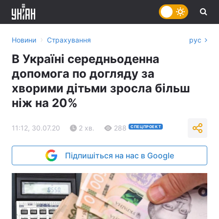
›
Новини
Страхування
рус
В Україні середньоденна
допомога по догляду за
хворими дітьми зросла більш
ніж на 20%
11:12, 30.07.20
2 хв.
288
СПЕЦПРОЕКТ
Підпишіться на нас в Google