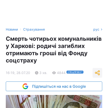
›
Новини
Страхування
рус
Смерть чотирьох комунальників
у Харкові: родичі загиблих
отримають гроші від Фонду
соцстраху
16:19, 28.07.20
3 хв.
4844
СПЕЦПРОЕКТ
Підпишіться на нас в Google