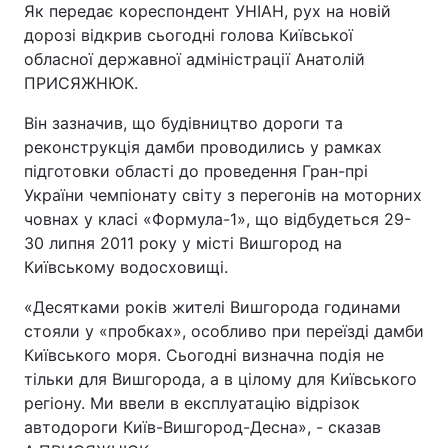
Як передає кореспондент УНІАН, рух на новій
дорозі відкрив сьогодні голова Київської
обласної державної адміністрації Анатолій
ПРИСЯЖНЮК.
Він зазначив, що будівництво дороги та
реконструкція дамби проводились у рамках
підготовки області до проведення Гран-прі
України чемпіонату світу з перегонів на моторних
човнах у класі «Формула-1», що відбудеться 29-
30 липня 2011 року у місті Вишгород на
Київському водосховищі.
«Десятками років жителі Вишгорода годинами
стояли у «пробках», особливо при переїзді дамби
Київського моря. Сьогодні визначна подія не
тільки для Вишгорода, а в цілому для Київського
регіону. Ми ввели в експлуатацію відрізок
автодороги Київ-Вишгород-Десна», - сказав