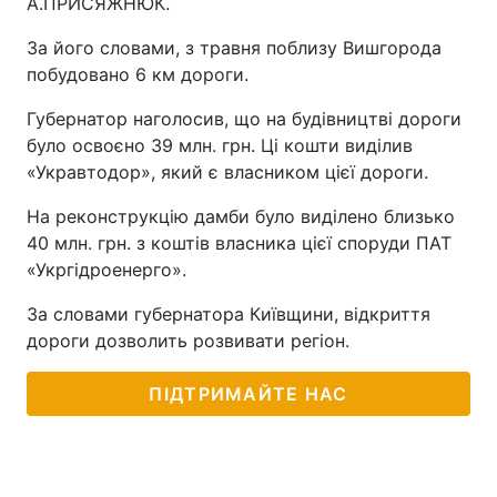
А.ПРИСЯЖНЮК.
За його словами, з травня поблизу Вишгорода
побудовано 6 км дороги.
Губернатор наголосив, що на будівництві дороги
було освоєно 39 млн. грн. Ці кошти виділив
«Укравтодор», який є власником цієї дороги.
На реконструкцію дамби було виділено близько
40 млн. грн. з коштів власника цієї споруди ПАТ
«Укргідроенерго».
За словами губернатора Київщини, відкриття
дороги дозволить розвивати регіон.
ПІДТРИМАЙТЕ НАС