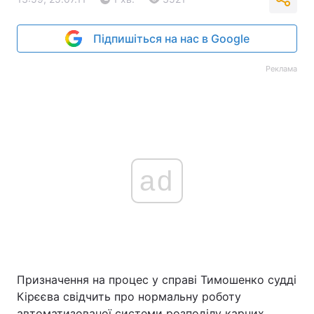
Підпишіться на нас в Google
Реклама
ad
Призначення на процес у справі Тимошенко судді
Кірєєва свідчить про нормальну роботу
автоматизованої системи розподілу карних