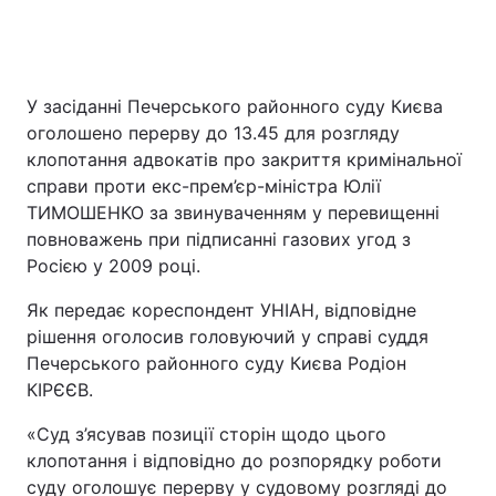
У засіданні Печерського районного суду Києва
оголошено перерву до 13.45 для розгляду
клопотання адвокатів про закриття кримінальної
справи проти екс-прем’єр-міністра Юлії
ТИМОШЕНКО за звинуваченням у перевищенні
повноважень при підписанні газових угод з
Росією у 2009 році.
Як передає кореспондент УНІАН, відповідне
рішення оголосив головуючий у справі суддя
Печерського районного суду Києва Родіон
КІРЄЄВ.
«Суд з’ясував позиції сторін щодо цього
клопотання і відповідно до розпорядку роботи
суду оголошує перерву у судовому розгляді до