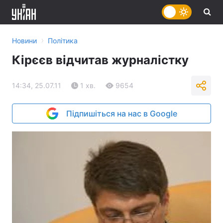
›
Новини
Політика
Кірєєв відчитав журналістку
14:34, 25.07.11
1 хв.
9654
Підпишіться на нас в Google