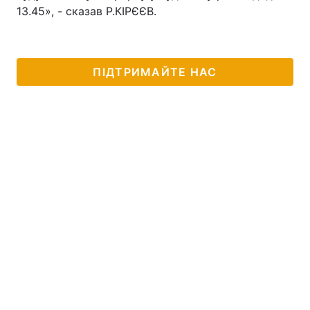
13.45», - сказав Р.КІРЄЄВ.
ПІДТРИМАЙТЕ НАС