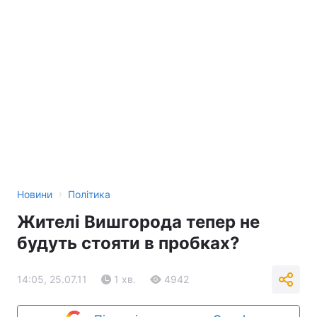
›
Новини
Політика
Жителі Вишгорода тепер не
будуть стояти в пробках?
14:05, 25.07.11
1 хв.
4942