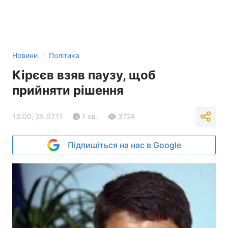
›
Новини
Політика
Кірєєв взяв паузу, щоб
прийняти рішення
13:00, 25.07.11
1 хв.
3724
Підпишіться на нас в Google