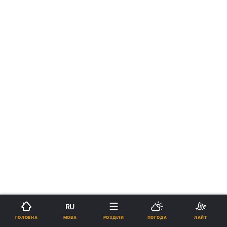
RU
МОВА
ГОЛОВНА
РОЗДІЛИ
ПОГОДА
ЛАЙТ