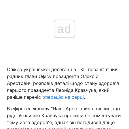
ad
Спікер української делегації в ТКГ, позаштатний
радник глави Офісу президента Олексій
Арестович розповів деталі щодо стану здоров'я
першого президента Леоніда Кравчука, який
раніше переніс
операцію на серці
.
В ефірі телеканалу "Наш" Арестович пояснив, що
рідні й близькі Кравчука просили не коментувати
тему його здоров'я, однак він погодився дещо