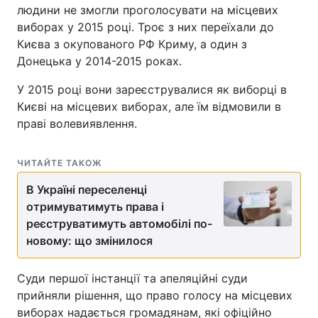
людини не змогли проголосувати на місцевих
виборах у 2015 році. Троє з них переїхали до
Києва з окупованого РФ Криму, а один з
Донецька у 2014-2015 роках.
У 2015 році вони зареєструвалися як виборці в
Києві на місцевих виборах, але їм відмовили в
праві волевиявлення.
ЧИТАЙТЕ ТАКОЖ
В Україні переселенці
отримуватимуть права і
реєструватимуть автомобілі по-
новому: що змінилося
Суди першої інстанції та апеляційні суди
прийняли рішення, що право голосу на місцевих
виборах надається громадянам, які офіційно