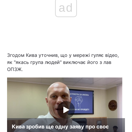
ad
Згодом Кива уточнив, що у мережі гуляє відео,
як "якась група людей" виключає його з лав
ОПЗЖ.
Кива зробив ще одну заяву про своє