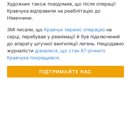
Художник також повідомив, що після операції
Кравчука відправили на реабілітацію до
Німеччини.
ЗМІ писали, що
Кравчук переніс операцію
на
серці, перебував у реанімації й був підключений
до апарату штучної вентиляції легень. Нещодавно
журналісти
дізналися, що стан 87-річного
Кравчука покращився
.
ПІДТРИМАЙТЕ НАС