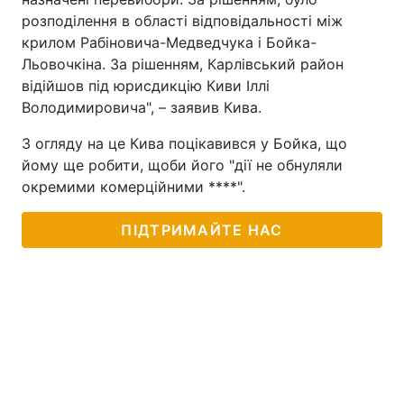
розподілення в області відповідальності між
крилом Рабіновича-Медведчука і Бойка-
Льовочкіна. За рішенням, Карлівський район
відійшов під юрисдикцію Киви Іллі
Володимировича", – заявив Кива.
З огляду на це Кива поцікавився у Бойка, що
йому ще робити, щоби його "дії не обнуляли
окремими комерційними ****".
ПІДТРИМАЙТЕ НАС