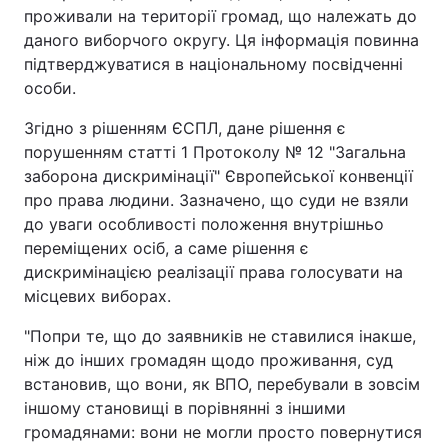
проживали на території громад, що належать до
даного виборчого округу. Ця інформація повинна
підтверджуватися в національному посвідченні
особи.
Згідно з рішенням ЄСПЛ, дане рішення є
порушенням статті 1 Протоколу № 12 "Загальна
заборона дискримінації" Європейської конвенції
про права людини. Зазначено, що суди не взяли
до уваги особливості положення внутрішньо
переміщених осіб, а саме рішення є
дискримінацією реалізації права голосувати на
місцевих виборах.
"Попри те, що до заявників не ставилися інакше,
ніж до інших громадян щодо проживання, суд
встановив, що вони, як ВПО, перебували в зовсім
іншому становищі в порівнянні з іншими
громадянами: вони не могли просто повернутися