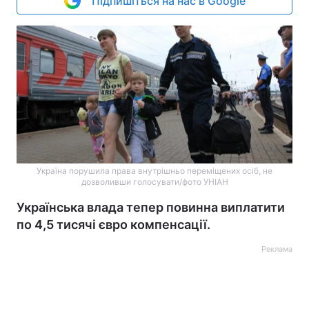
Підпишіться на нас в Google
Україна порушила права внутрішньо переміщених осіб, не
дозволивши голосувати/фото УНІАН
Українська влада тепер повинна виплатити
по 4,5 тисячі євро компенсації.
Реклама