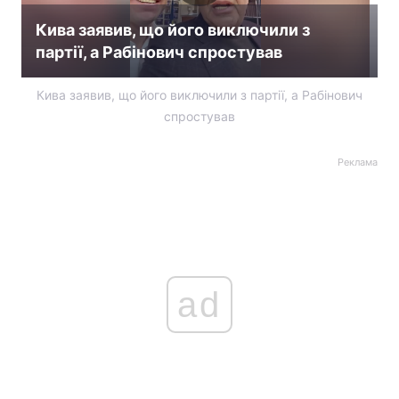
Кива заявив, що його виключили з
партії, а Рабінович спростував
Кива заявив, що його виключили з партії, а Рабінович
спростував
Реклама
ad