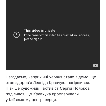
Нагадаємо, наприкінці червня стало відомо, що
стан здоров'я Леоніда Кравчука погіршився.
Пізніше художник і активіст Сергій Поярков
поділився, що Кравчука прооперували
у Київському центрі серця.