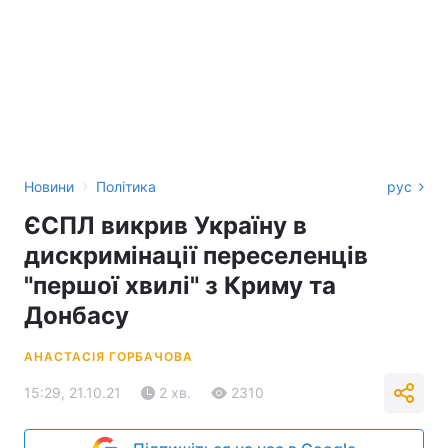
›
Новини
Політика
рус
ЄСПЛ викрив Україну в
дискримінації переселенців
"першої хвилі" з Криму та
Донбасу
АНАСТАСІЯ ГОРБАЧОВА
15:29, 21.10.21
2 хв.
2310