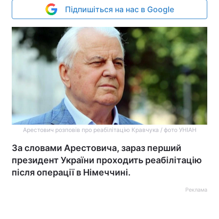
Підпишіться на нас в Google
Арестович розповів про реабілітацію Кравчука / фото УНІАН
За словами Арестовича, зараз перший
президент України проходить реабілітацію
після операції в Німеччині.
Реклама