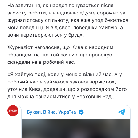
На запитання, як нардеп почувається після
захисту роботи, він відповів: «Дуже соромно за
журналістську спільноту, яка вже уподібнюється
моїй поведінці. Я від своєї поведінки хайпую, а
вони перетворюються у бруд».
Журналіст наголосив, що Кива є народним
обранцем, на що той заявив, що провокує
скандали не в робочий час.
«Я хайпую тоді, коли у мене є вільний час. А у
робочий час я займаюся законотворчістю», –
уточнив Кива, додавши, що з розпорядком його
дня можна ознайомитися у Верховній Раді.