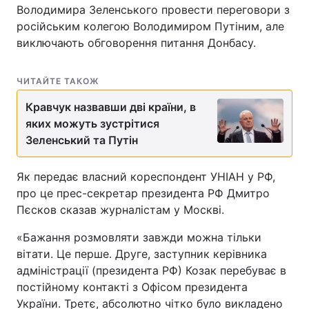
Володимира Зеленського провести переговори з
російським колегою Володимиром Путіним, але
виключають обговорення питання Донбасу.
ЧИТАЙТЕ ТАКОЖ
Кравчук назвавши дві країни, в
яких можуть зустрітися
Зеленський та Путін
Як передає власний кореспондент УНІАН у РФ,
про це прес-секретар президента РФ Дмитро
Пєсков сказав журналістам у Москві.
«Бажання розмовляти завжди можна тільки
вітати. Це перше. Друге, заступник керівника
адміністрації (президента РФ) Козак перебуває в
постійному контакті з Офісом президента
України. Третє, абсолютно чітко було викладено