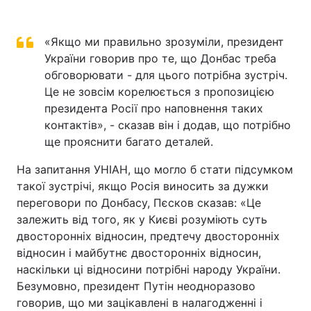
«Якщо ми правильно зрозуміли, президент
України говорив про те, що Донбас треба
обговорювати - для цього потрібна зустріч.
Це не зовсім корелюється з пропозицією
президента Росії про наповнення таких
контактів», - сказав він і додав, що потрібно
ще прояснити багато деталей.
На запитання УНІАН, що могло б стати підсумком
такої зустрічі, якщо Росія виносить за дужки
переговори по Донбасу, Пєсков сказав: «Це
залежить від того, як у Києві розуміють суть
двосторонніх відносин, предтечу двосторонніх
відносин і майбутнє двосторонніх відносин,
наскільки ці відносини потрібні народу України.
Безумовно, президент Путін неодноразово
говорив, що ми зацікавлені в налагодженні і