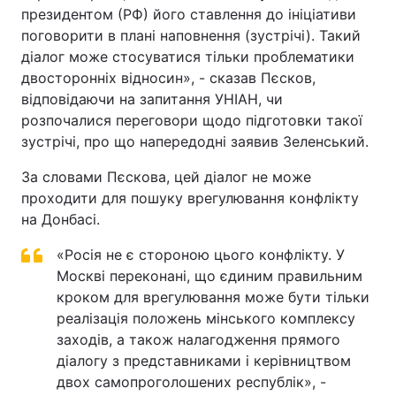
президентом (РФ) його ставлення до ініціативи
поговорити в плані наповнення (зустрічі). Такий
діалог може стосуватися тільки проблематики
двосторонніх відносин», - сказав Пєсков,
відповідаючи на запитання УНІАН, чи
розпочалися переговори щодо підготовки такої
зустрічі, про що напередодні заявив Зеленський.
За словами Пєскова, цей діалог не може
проходити для пошуку врегулювання конфлікту
на Донбасі.
«Росія не є стороною цього конфлікту. У
Москві переконані, що єдиним правильним
кроком для врегулювання може бути тільки
реалізація положень мінського комплексу
заходів, а також налагодження прямого
діалогу з представниками і керівництвом
двох самопроголошених республік», -