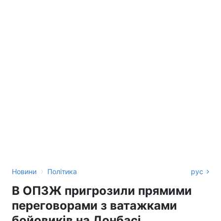
›
Новини
Політика
рус
В ОПЗЖ пригрозили прямими
переговорами з ватажками
бойовиків на Донбасі