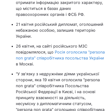
отримати інформацію закритого характеру,
Тема оформлення
що міститься в базах даних
правоохоронних органів і ФСБ РФ.
21 квітня російський дипломат, оголошений
небажаною особою, залишив територію
України.
26 квітня, на сайті російського МЗС
повідомлялося, що
Росія оголосила "persona
non grata" співробітника посольства України
в Москві.
"У зв'язку з недружніми діями української
сторони, яка 19 квітня оголосила "persona
non grata" співробітника Посольства
Російської Федерації в Києві, і на основі
принципу взаємності за діяльність,
несумісну з дипломатичним статусом,
"persona non grata" оголошено співробітника