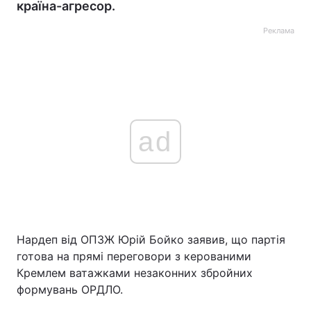
країна-агресор.
Реклама
ad
Нардеп від ОПЗЖ Юрій Бойко заявив, що партія
готова на прямі переговори з керованими
Кремлем ватажками незаконних збройних
формувань ОРДЛО.