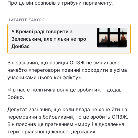
Про це він розповів з трибуни парламенту.
ЧИТАЙТЕ ТАКОЖ
У Кремлі раді говорити з
Зеленським, але тільки не про
Донбас
Він зазначив, що позиція ОПЗЖ не змінилася:
начебто «переговори повинні проходити з усіма
учасниками цього конфлікту».
«І в нас є політична воля це зробити», – додав
Бойко.
Депутат зазначив, що коли влада не хоче йти на
перемовини з бойовиками, то це зробить ОПЗЖ.
Він пояснив це прагненням «миру і відновлення
територіальної цілісності держави».