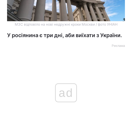
МЗС відповіло на нові недружні кроки Москви / фото УНІАН
У росіянина є три дні, аби виїхати з України.
Реклама
ad