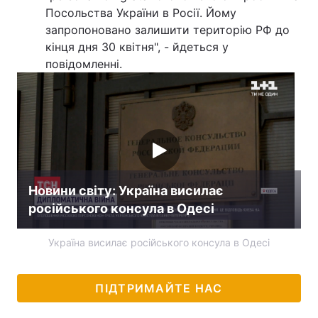
Посольства України в Росії. Йому
запропоновано залишити територію РФ до
кінця дня 30 квітня", - йдеться у
повідомленні.
Новини світу: Україна висилає
російського консула в Одесі
Україна висилає російського консула в Одесі
ПІДТРИМАЙТЕ НАС