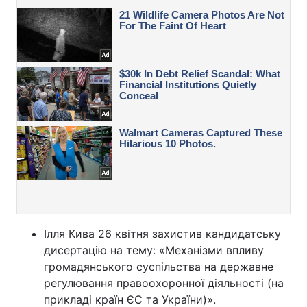
Ілля Кива 26 квітня захистив кандидатську
дисертацію на тему: «Механізми впливу
громадянського суспiльства на державне
регулювання правоохоронної дiяльностi (на
прикладі країн ЄС та України)».