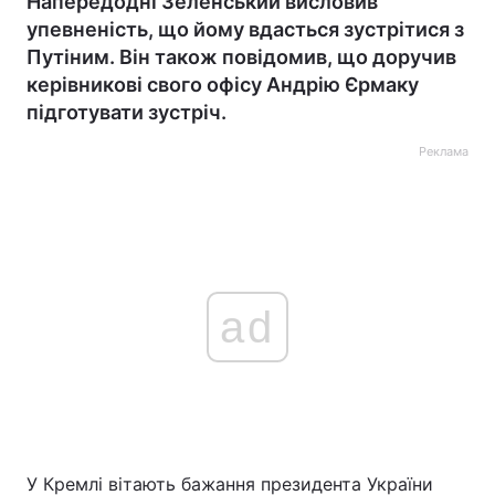
Напередодні Зеленський висловив
упевненість, що йому вдасться зустрітися з
Путіним. Він також повідомив, що доручив
керівникові свого офісу Андрію Єрмаку
підготувати зустріч.
Реклама
ad
У Кремлі вітають бажання президента України