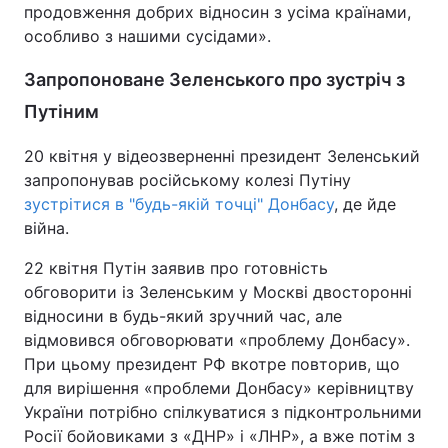
продовження добрих відносин з усіма країнами,
особливо з нашими сусідами».
Запропоноване Зеленського про зустріч з
Путіним
20 квітня у відеозверненні президент Зеленський
запропонував російському колезі Путіну
зустрітися в "будь-якій точці" Донбасу
, де йде
війна.
22 квітня Путін заявив про готовність
обговорити із Зеленським у Москві двосторонні
відносини в будь-який зручний час, але
відмовився обговорювати «проблему Донбасу».
При цьому президент РФ вкотре повторив, що
для вирішення «проблеми Донбасу» керівництву
України потрібно спілкуватися з підконтрольними
Росії бойовиками з «ДНР» і «ЛНР», а вже потім з