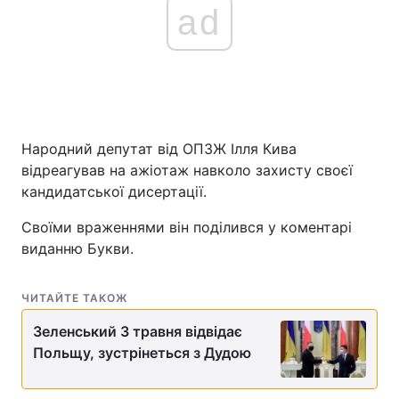
ad
Народний депутат від ОПЗЖ Ілля Кива
відреагував на ажіотаж навколо захисту своєї
кандидатської дисертації.
Своїми враженнями він поділився у коментарі
виданню Букви.
ЧИТАЙТЕ ТАКОЖ
Зеленський 3 травня відвідає
Польщу, зустрінеться з Дудою