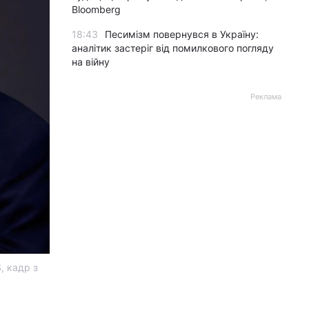
Bloomberg
18:43
Песимізм повернувся в Україну:
аналітик застеріг від помилкового погляду
на війну
Реклама
, кадр з