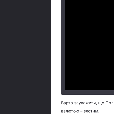
Варто зауважити, що Пол
валютою – злотим.