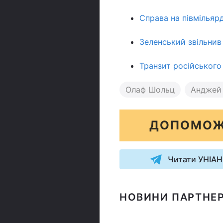
Справа на півмільярд
Зеленський звільнив
Транзит російського 
Олаф Шольц
Анджей
ДОПОМОЖ
Читати УНІАН
НОВИНИ ПАРТНЕР