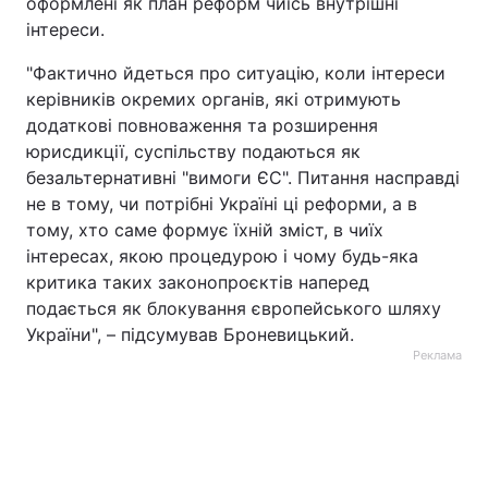
оформлені як план реформ чиїсь внутрішні
інтереси.
"Фактично йдеться про ситуацію, коли інтереси
керівників окремих органів, які отримують
додаткові повноваження та розширення
юрисдикції, суспільству подаються як
безальтернативні "вимоги ЄС". Питання насправді
не в тому, чи потрібні Україні ці реформи, а в
тому, хто саме формує їхній зміст, в чиїх
інтересах, якою процедурою і чому будь-яка
критика таких законопроєктів наперед
подається як блокування європейського шляху
України", – підсумував Броневицький.
Реклама