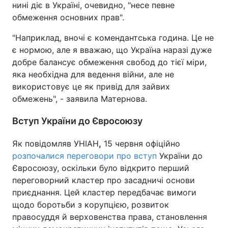
нині діє в Україні, очевидно, "несе певне
обмеження основних прав".
"Наприклад, вночі є комендантська година. Це не
є нормою, але я вважаю, що Україна наразі дуже
добре балансує обмеження свобод до тієї міри,
яка необхідна для ведення війни, але не
використовує це як привід для зайвих
обмежень", - заявила Матернова.
Вступ України до Євросоюзу
Як повідомляв УНІАН
,
15 червня офіційно
розпочалися переговори про вступ
України до
Євросоюзу, оскільки було відкрито перший
переговорний кластер про засадничі основи
приєднання. Цей кластер передбачає вимоги
щодо боротьби з корупцією, розвиток
правосуддя й верховенства права, становлення