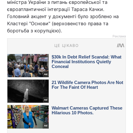
міністра України з питань європейської та
євроатлантичної інтеграції Тараса Качки.
Головний акцент у документі було зроблено на
Кластері "Основи" (верховенство права та
боротьба з корупцією).
Реклама