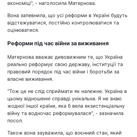
економіці", - наголосила Матернова.
Вона запевнила, що усі реформи в Україні будуть
відстежуватися, постійно контролюватися та
оцінюватися.
Реформи під час війни за виживання
Матернова вважає дивовижним те, що Україна
реально реформує свою державу, інституції та
правовий порядок під час війни і боротьби за
власне виживання.
"Тож це не слід сприймати як належне. Україна в
цьому відношенні справді унікальна. Я не знаю
жодної іншої країни, яка б вела екзистенціальну
війну та водночас реформувалася", - зазначила
посол.
Також вона зауважила, що воєнний стан, який