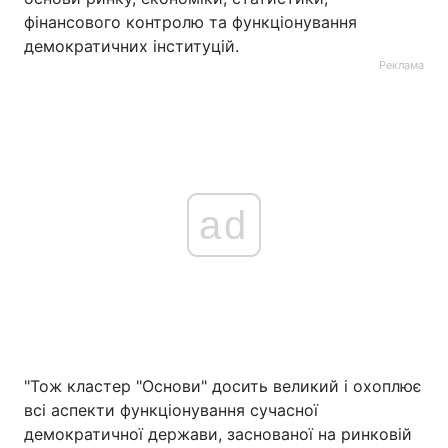
фінансового контролю та функціонування
демократичних інституцій.
Реклама
ad
"Тож кластер "Основи" досить великий і охоплює
всі аспекти функціонування сучасної
демократичної держави, заснованої на ринковій