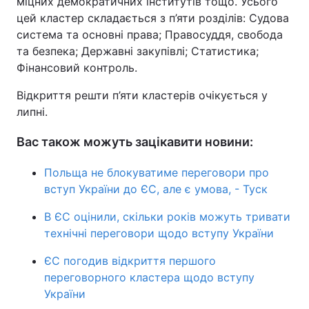
міцних демократичних інститутів тощо. Усього
цей кластер складається з п’яти розділів: Судова
система та основні права; Правосуддя, свобода
та безпека; Державні закупівлі; Статистика;
Фінансовий контроль.
Відкриття решти п’яти кластерів очікується у
липні.
Вас також можуть зацікавити новини:
Польща не блокуватиме переговори про
вступ України до ЄС, але є умова, - Туск
В ЄС оцінили, скільки років можуть тривати
технічні переговори щодо вступу України
ЄС погодив відкриття першого
переговорного кластера щодо вступу
України