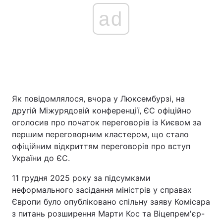
ad
Як повідомлялося, вчора у Люксембурзі, на
другій Міжурядовій конференції, ЄС офіційно
оголосив про початок переговорів із Києвом за
першим переговорним кластером, що стало
офіційним відкриттям переговорів про вступ
України до ЄС.
11 грудня 2025 року за підсумками
неформального засідання міністрів у справах
Європи було опубліковано спільну заяву Комісара
з питань розширення Марти Кос та Віцепрем'єр-