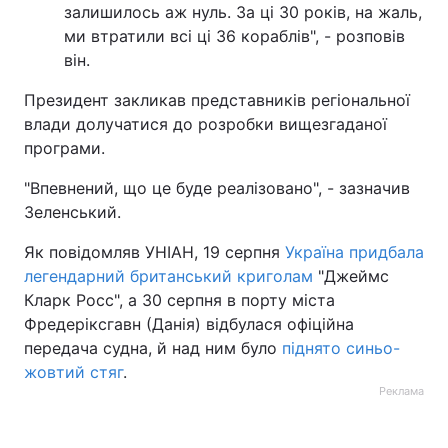
залишилось аж нуль. За ці 30 років, на жаль,
ми втратили всі ці 36 кораблів", - розповів
він.
Президент закликав представників регіональної
влади долучатися до розробки вищезгаданої
програми.
"Впевнений, що це буде реалізовано", - зазначив
Зеленський.
Як повідомляв УНІАН, 19 серпня
Україна придбала
легендарний британський криголам
"Джеймс
Кларк Росс", а 30 серпня в порту міста
Фредеріксгавн (Данія) відбулася офіційна
передача судна, й над ним було
піднято синьо-
жовтий стяг
.
Реклама