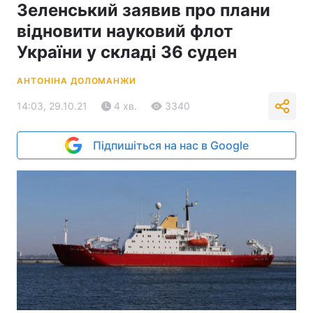
Зеленський заявив про плани
відновити науковий флот
України у складі 36 суден
АНТОНІНА ДОЛОМАНЖИ
14:03, 29.10.21
4 хв.
3340
Підпишіться на нас в Google