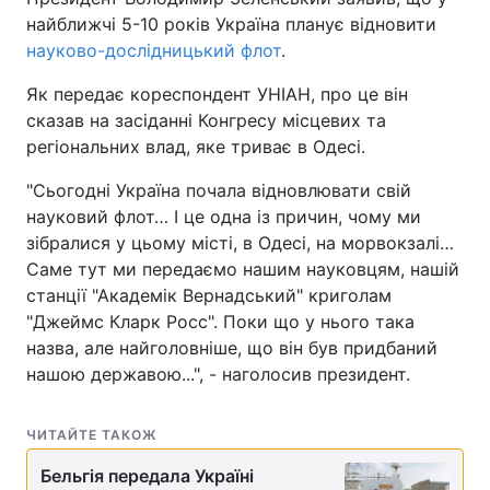
найближчі 5-10 років Україна планує відновити
науково-дослідницький флот
.
Як передає кореспондент УНІАН, про це він
сказав на засіданні Конгресу місцевих та
регіональних влад, яке триває в Одесі.
"Сьогодні Україна почала відновлювати свій
науковий флот… І це одна із причин, чому ми
зібралися у цьому місті, в Одесі, на морвокзалі…
Саме тут ми передаємо нашим науковцям, нашій
станції "Академік Вернадський" криголам
"Джеймс Кларк Росс". Поки що у нього така
назва, але найголовніше, що він був придбаний
нашою державою...", - наголосив президент.
ЧИТАЙТЕ ТАКОЖ
Бельгія передала Україні