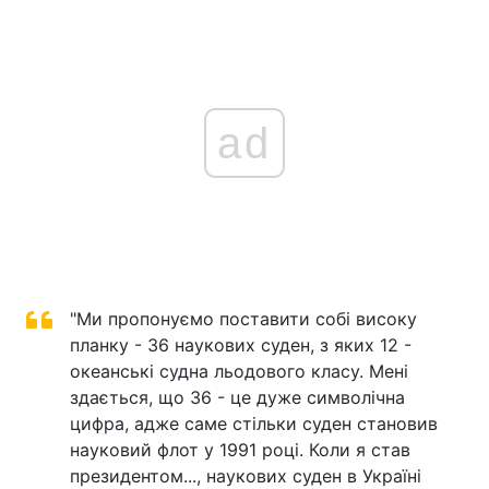
ad
"Ми пропонуємо поставити собі високу
планку - 36 наукових суден, з яких 12 -
океанські судна льодового класу. Мені
здається, що 36 - це дуже символічна
цифра, адже саме стільки суден становив
науковий флот у 1991 році. Коли я став
президентом..., наукових суден в Україні