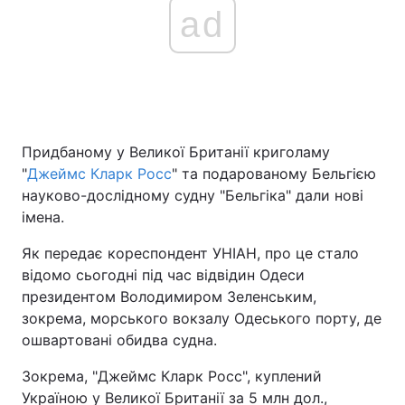
ad
Придбаному у Великої Британії криголаму
"
Джеймс Кларк Росс
" та подарованому Бельгією
науково-дослідному судну "Бельгіка" дали нові
імена.
Як передає кореспондент УНІАН, про це стало
відомо сьогодні під час відвідин Одеси
президентом Володимиром Зеленським,
зокрема, морського вокзалу Одеського порту, де
ошвартовані обидва судна.
Зокрема, "Джеймс Кларк Росс", куплений
Україною у Великої Британії за 5 млн дол.,