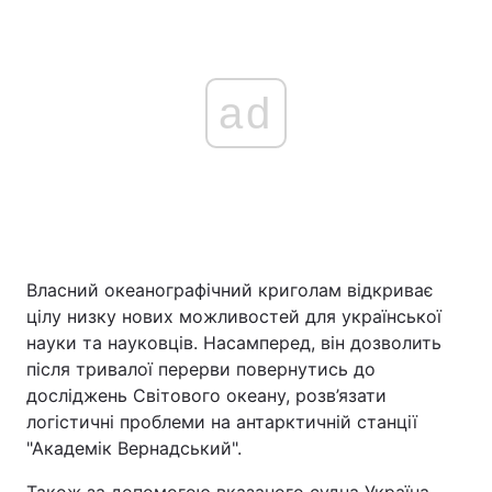
ad
Власний океанографічний криголам відкриває
цілу низку нових можливостей для української
науки та науковців. Насамперед, він дозволить
після тривалої перерви повернутись до
досліджень Світового океану, розв’язати
логістичні проблеми на антарктичній станції
"Академік Вернадський".