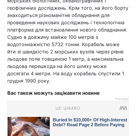
морських біологічних, океанографічних і
геофізичних досліджень. Крім того, на його борту
знаходиться різноманітне обладнання для
проведення наукових досліджень і технологічна
платформа для встановлення нового обладнання.
Судно в довжину майже 100 метрів з
водотоннажністю 5732 тонни. Корабель може
йти зі швидкістю 2 морських вузлів через рівне
льодове поле товщиною 1 метр, а максимальна
льодова перешкода на його шляху може
досягати 4 метри. На воду корабель спустили 1
грудня 1990 року.
Вас також можуть зацікавити новини
Реклама