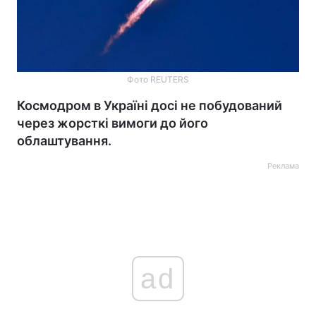
Фото REUTERS
Космодром в Україні досі не побудований
через жорсткі вимоги до його
облаштування.
Реклама
ad