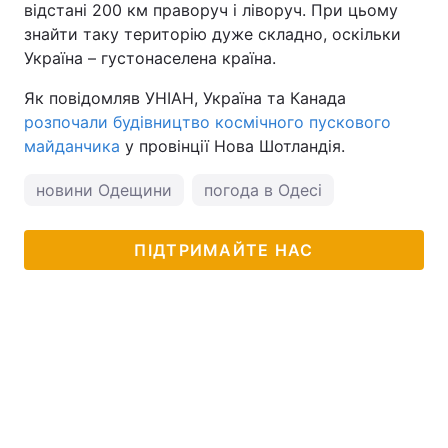
відстані 200 км праворуч і ліворуч. При цьому
знайти таку територію дуже складно, оскільки
Україна – густонаселена країна.
Як повідомляв УНІАН, Україна та Канада
розпочали будівництво космічного пускового
майданчика
у провінції Нова Шотландія.
новини Одещини
погода в Одесі
ПІДТРИМАЙТЕ НАС