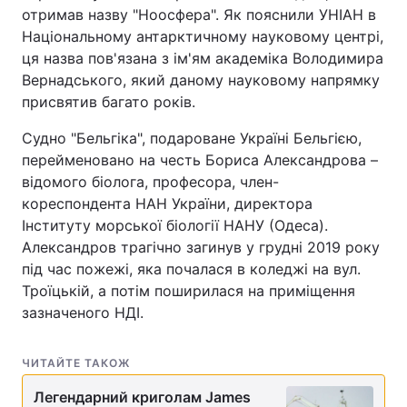
отримав назву "Ноосфера". Як пояснили УНІАН в
Національному антарктичному науковому центрі,
ця назва пов'язана з ім'ям академіка Володимира
Вернадського, який даному науковому напрямку
присвятив багато років.
Судно "Бельгіка", подароване Україні Бельгією,
перейменовано на честь Бориса Александрова –
відомого біолога, професора, член-
кореспондента НАН України, директора
Інституту морської біології НАНУ (Одеса).
Александров трагічно загинув у грудні 2019 року
під час пожежі, яка почалася в коледжі на вул.
Троїцькій, а потім поширилася на приміщення
зазначеного НДІ.
ЧИТАЙТЕ ТАКОЖ
Легендарний криголам James