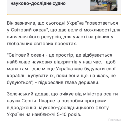
науково-дослідне судно
Він зазначив, що сьогодні Україна "повертається
у Світовий океан", що дає великі можливості для
вивчення його ресурсів, для участі на рівних у
глобальних світових проектах.
"Світовий океан - це простір, де відбувається
найбільше наукових відкриттів у наш час. І щоб
мати там гідне місце Україна має будувати свої
кораблі і купувати їх, поки вони ще, на жаль, не
будуються", - підкреслив глава держави.
Зеленський додав, що очікує від міністра освіти і
науки Сергія Шкарлета розробки програми
відродження науково-дослідницького флоту
України на найближчі 5-10 років.
Реклама