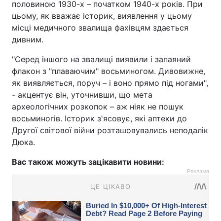
половиною 1930-х – початком 1940-х років. При
цьому, як вважає історик, виявлення у цьому
місці медичного звалища фахівцям здається
дивним.
"Серед іншого на звалищі виявили і запаяний
флакон з "плаваючим" восьминогом. Дивовижне,
як виявляється, поруч – і воно прямо під ногами",
- акцентує він, уточнивши, що мета
археологічних розкопок – аж ніяк не пошук
восьминогів. Історик з'ясовує, які аптеки до
Другої світової війни розташовувались неподалік
Дюка.
Вас також можуть зацікавити новини:
Реклама