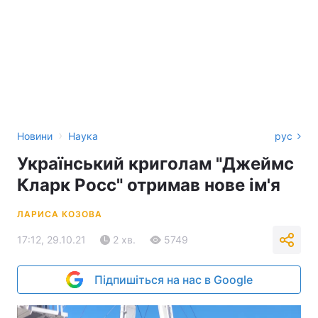
›
Новини
Наука
рус
Український криголам "Джеймс
Кларк Росс" отримав нове ім'я
ЛАРИСА КОЗОВА
17:12, 29.10.21
2 хв.
5749
Підпишіться на нас в Google