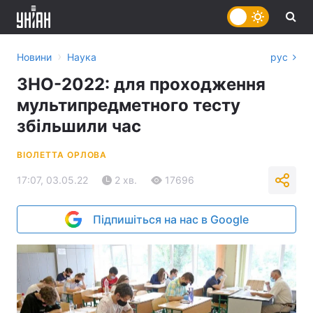
›
Новини
Наука
рус
ЗНО-2022: для проходження
мультипредметного тесту
збільшили час
ВІОЛЕТТА ОРЛОВА
17:07, 03.05.22
2 хв.
17696
Підпишіться на нас в Google