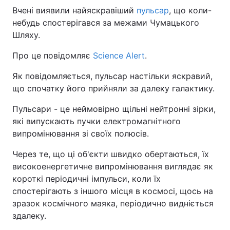
Вчені виявили найяскравіший
пульсар
, що коли-
небудь спостерігався за межами Чумацького
Шляху.
Про це повідомляє
Science Alert
.
Як повідомляється, пульсар настільки яскравий,
що спочатку його прийняли за далеку галактику.
Пульсари - це неймовірно щільні нейтронні зірки,
які випускають пучки електромагнітного
випромінювання зі своїх полюсів.
Через те, що ці об'єкти швидко обертаються, їх
високоенергетичне випромінювання виглядає як
короткі періодичні імпульси, коли їх
спостерігають з іншого місця в космосі, щось на
зразок космічного маяка, періодично видніється
здалеку.