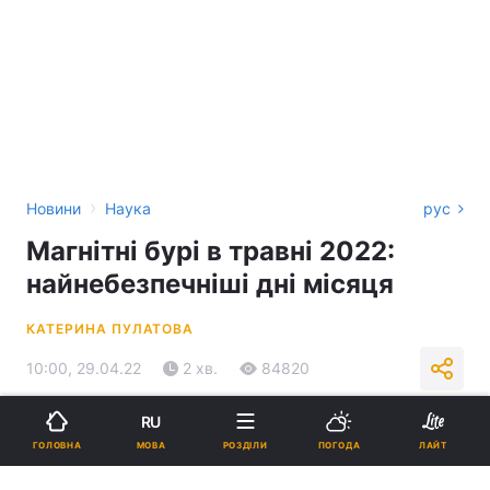
›
Новини
Наука
рус
Магнітні бурі в травні 2022:
найнебезпечніші дні місяця
КАТЕРИНА ПУЛАТОВА
10:00, 29.04.22
2 хв.
84820
RU
Підпишіться на нас в Google
МОВА
ГОЛОВНА
РОЗДІЛИ
ПОГОДА
ЛАЙТ