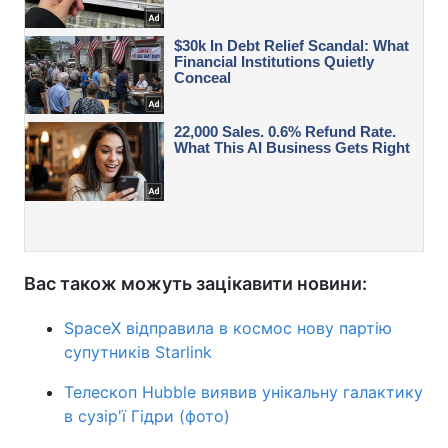
Вас також можуть зацікавити новини:
SpaceX відправила в космос нову партію
супутників Starlink
Телескоп Hubble виявив унікальну галактику
в сузір'ї Гідри (фото)