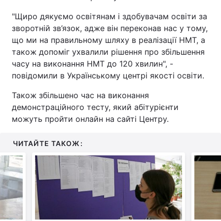
"Щиро дякуємо освітянам і здобувачам освіти за
Тема оформлення
зворотній зв’язок, адже він переконав нас у тому,
що ми на правильному шляху в реалізації НМТ, а
також допоміг ухвалили рішення про збільшення
часу на виконання НМТ до 120 хвилин", -
повідомили в Українському центрі якості освіти.
Також збільшено час на виконання
демонстраційного тесту, який абітурієнти
можуть пройти онлайн на сайті Центру.
ЧИТАЙТЕ ТАКОЖ: