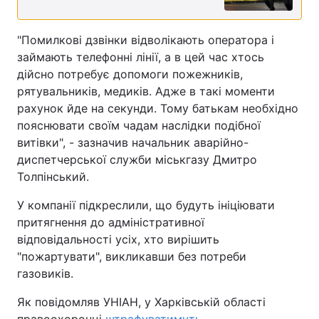
"Помилкові дзвінки відволікають оператора і
займають телефонні лінії, а в цей час хтось
дійсно потребує допомоги пожежників,
рятувальників, медиків. Адже в такі моменти
рахунок йде на секунди. Тому батькам необхідно
пояснювати своїм чадам наслідки подібної
витівки", - зазначив начальник аварійно-
диспетчерської служби міськгазу Дмитро
Толпінський.
У компанії підкреслили, що будуть ініціювати
притягнення до адміністративної
відповідальності усіх, хто вирішить
"пожартувати", викликавши без потреби
газовиків.
Як повідомляв УНІАН, у Харківській області