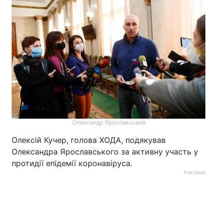
Олександр Ярославський
Олексій Кучер, голова ХОДА, подякував
Олександра Ярославського за активну участь у
протидії епідемії коронавіруса.
Реклама