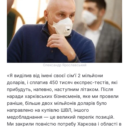
Олександр Ярославський
«Я виділив від імені своєї сім'ї 2 мільйони
доларів, і сплатив 450 тисяч експрес-тестів, які
прибудуть, напевно, наступним літаком. Після
наради харківських бізнесменів, яке ми провели
раніше, більше двох мільйонів доларів було
направлено на купівлю ШВЛ, іншого
медобладнання — це великий перелік позицій.
Ми закрили повністю потребу Харкова і області в