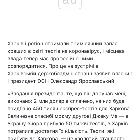
Харків і регіон отримали тримісячний запас
кращих в світі тестів на коронавірус, і місцева
влада тепер має професійно ними
розпорядитися. Про це на зустрічі в
Харківській держобладміністрації заявив власник
і президент DCH Олександр Ярославський.
«Завдання президента, те, що він доручав мені,
виконано: 2 млн доларів сплачено, на них буде
придбано 450 тисяч експрес-тестів для Харкова.
Величезне спасибі моєму другові Джеку Ма — в
Україну вчора прибуло 50 тисяч тестів, в Харків
потрапила достатня їх кількість. Тести, які
прибули до Харкова, — це «золотий стандарт»