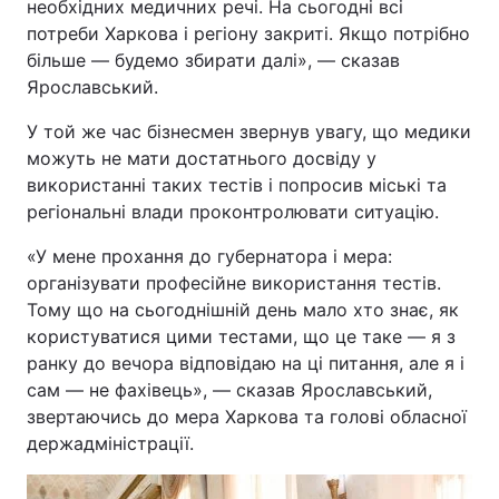
необхідних медичних речі. На сьогодні всі
потреби Харкова і регіону закриті. Якщо потрібно
більше — будемо збирати далі», — сказав
Ярославський.
У той же час бізнесмен звернув увагу, що медики
можуть не мати достатнього досвіду у
використанні таких тестів і попросив міські та
регіональні влади проконтролювати ситуацію.
«У мене прохання до губернатора і мера:
організувати професійне використання тестів.
Тому що на сьогоднішній день мало хто знає, як
користуватися цими тестами, що це таке — я з
ранку до вечора відповідаю на ці питання, але я і
сам — не фахівець», — сказав Ярославський,
звертаючись до мера Харкова та голові обласної
держадміністрації.