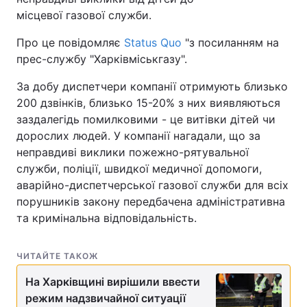
місцевої газової служби.
Про це повідомляє
Status Quo
"з посиланням на
прес-службу "Харківміськгазу".
За добу диспетчери компанії отримують близько
200 дзвінків, близько 15-20% з них виявляються
заздалегідь помилковими - це витівки дітей чи
дорослих людей. У компанії нагадали, що за
неправдиві виклики пожежно-рятувальної
служби, поліції, швидкої медичної допомоги,
аварійно-диспетчерської газової служби для всіх
порушників закону передбачена адміністративна
та кримінальна відповідальність.
ЧИТАЙТЕ ТАКОЖ
На Харківщині вирішили ввести
режим надзвичайної ситуації