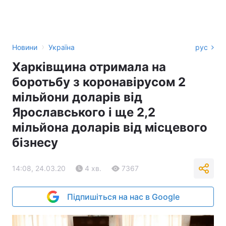
›
Новини
Україна
рус
Харківщина отримала на
боротьбу з коронавірусом 2
мільйони доларів від
Ярославського і ще 2,2
мільйона доларів від місцевого
бізнесу
14:08, 24.03.20
4 хв.
7367
Підпишіться на нас в Google