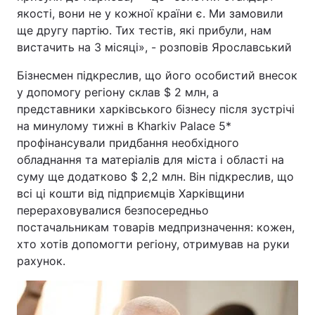
якості, вони не у кожної країни є. Ми замовили
ще другу партію. Тих тестів, які прибули, нам
вистачить на 3 місяці», - розповів Ярославський
Бізнесмен підкреслив, що його особистий внесок
у допомогу регіону склав $ 2 млн, а
представники харківського бізнесу після зустрічі
на минулому тижні в Kharkiv Palace 5*
профінансували придбання необхідного
обладнання та матеріалів для міста і області на
суму ще додатково $ 2,2 млн. Він підкреслив, що
всі ці кошти від підприємців Харківщини
перераховувалися безпосередньо
постачальникам товарів медпризначення: кожен,
хто хотів допомогти регіону, отримував на руки
рахунок.