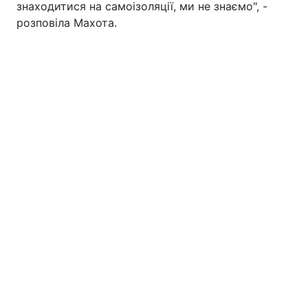
знаходитися на самоізоляції, ми не знаємо", -
розповіла Махота.
Тема оформлення