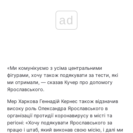
ad
«Ми комунікуємо з усіма центральними
фігурами, хочу також подякувати за тести, які
ми отримали, — сказав Кучер про допомогу
Ярославського.
Мер Харкова Геннадій Кернес також відзначив
високу роль Олександра Ярославського в
організації протидії коронавирусу в місті та
регіоні: «Хочу подякувати Ярославського за
працю і штаб, який виконав свою місію, і далі ми