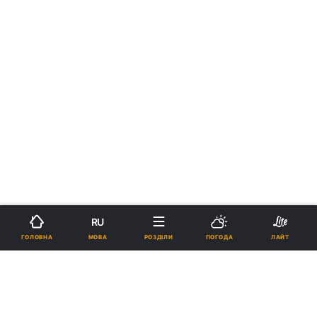
RU
МОВА
ГОЛОВНА
РОЗДІЛИ
ПОГОДА
ЛАЙТ