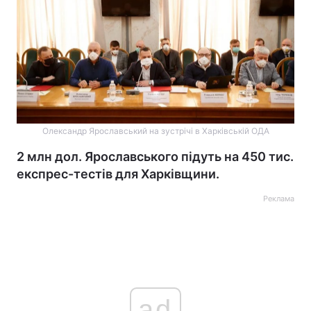
Олександр Ярославський на зустрічі в Харківській ОДА
2 млн дол. Ярославського підуть на 450 тис.
експрес-тестів для Харківщини.
Реклама
ad