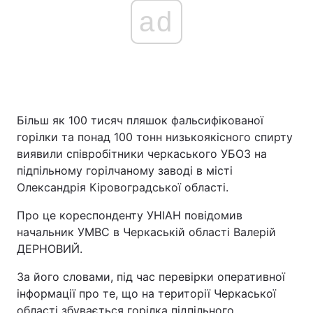
ad
Більш як 100 тисяч пляшок фальсифікованої
горілки та понад 100 тонн низькоякісного спирту
виявили співробітники черкаського УБОЗ на
підпільному горілчаному заводі в місті
Олександрія Кіровоградської області.
Про це кореспонденту УНІАН повідомив
начальник УМВС в Черкаській області Валерій
ДЕРНОВИЙ.
За його словами, під час перевірки оперативної
інформації про те, що на території Черкаської
області збувається горілка підпільного