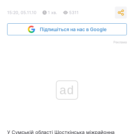
15:20, 05.11.10
1 хв.
5311
Підпишіться на нас в Google
Реклама
ad
У Сумській області Шосткінська міжрайонна