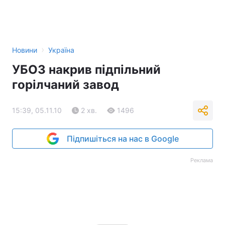
›
Новини
Україна
УБОЗ накрив підпільний
горілчаний завод
15:39, 05.11.10
2 хв.
1496
Підпишіться на нас в Google
Реклама