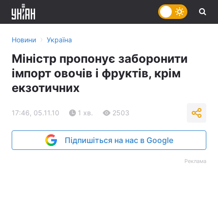
›
Новини
Україна
Міністр пропонує заборонити
імпорт овочів і фруктів, крім
екзотичних
17:46, 05.11.10
1 хв.
2503
Підпишіться на нас в Google
Реклама