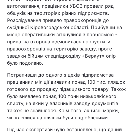
виготовлення, працівники УБОЗ провели ряд
обшуків на територіях різних підприємств.
Розслідування привело правоохоронців до
сусідньої Кіровоградської області. Прибувши на
місце оперативники зіткнулися з проблемою -
приватна охорона відмовилась пропустити
правоохоронців на територію заводу, проте
завдяки бійцям спецпідрозділу «Беркут» опір
було подолано.
Потрапивши до одного з цехів підприємства
працівники міліції виявили понад 100 тис. пляшок
готового до продажу підакцизного товару. Також
було виявлено понад 100 тонн низькоякісного
спирту, на який у власників заводу документів
також не знайшлося. Крім того, акцизні марки,
які клеїлися на пляшки були підробленими.
Під час експертизи було встановлено, що даний