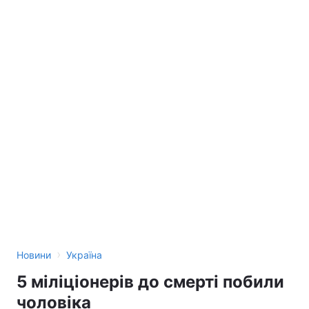
›
Новини
Україна
5 міліціонерів до смерті побили
чоловіка