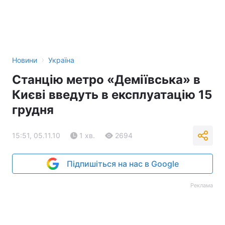
›
Новини
Україна
Станцію метро «Деміївська» в
Києві введуть в експлуатацію 15
грудня
15:51, 05.11.10
1 хв.
2694
Підпишіться на нас в Google
Реклама