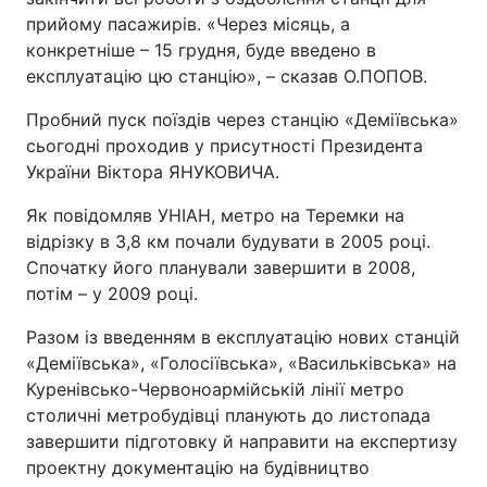
прийому пасажирів. «Через місяць, а
конкретніше – 15 грудня, буде введено в
експлуатацію цю станцію», – сказав О.ПОПОВ.
Пробний пуск поїздів через станцію «Деміївська»
сьогодні проходив у присутності Президента
України Віктора ЯНУКОВИЧА.
Як повідомляв УНІАН, метро на Теремки на
відрізку в 3,8 км почали будувати в 2005 році.
Спочатку його планували завершити в 2008,
потім – у 2009 році.
Разом із введенням в експлуатацію нових станцій
«Деміївська», «Голосіївська», «Васильківська» на
Куренівсько-Червоноармійській лінії метро
столичні метробудівці планують до листопада
завершити підготовку й направити на експертизу
проектну документацію на будівництво