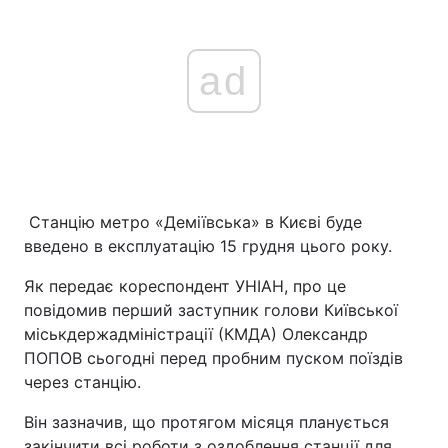
ad
Станцію метро «Деміївська» в Києві буде
введено в експлуатацію 15 грудня цього року.
Як передає кореспондент УНІАН, про це
повідомив перший заступник голови Київської
міськдержадміністрації (КМДА) Олександр
ПОПОВ сьогодні перед пробним пуском поїздів
через станцію.
Він зазначив, що протягом місяця планується
закінчити всі роботи з оздоблення станції для