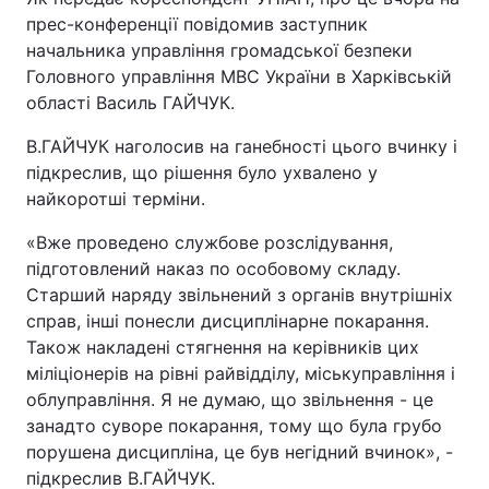
прес-конференції повідомив заступник
начальника управління громадської безпеки
Головного управління МВС України в Харківській
області Василь ГАЙЧУК.
В.ГАЙЧУК наголосив на ганебності цього вчинку і
підкреслив, що рішення було ухвалено у
найкоротші терміни.
«Вже проведено службове розслідування,
підготовлений наказ по особовому складу.
Старший наряду звільнений з органів внутрішніх
справ, інші понесли дисциплінарне покарання.
Також накладені стягнення на керівників цих
міліціонерів на рівні райвідділу, міськуправління і
облуправління. Я не думаю, що звільнення - це
занадто суворе покарання, тому що була грубо
порушена дисципліна, це був негідний вчинок», -
підкреслив В.ГАЙЧУК.