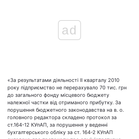
ad
«За результатами діяльності ІІ кварталу 2010
року підприємство не перерахувало 70 тис. грн
до загального фонду місцевого бюджету
належної частки від отриманого прибутку. За
порушення бюджетного законодавства на в. о.
головного редактора складено протокол за
ст.164-12 КУпАП, за порушення у веденні
бухгалтерського обліку за ст. 164-2 КУпАП