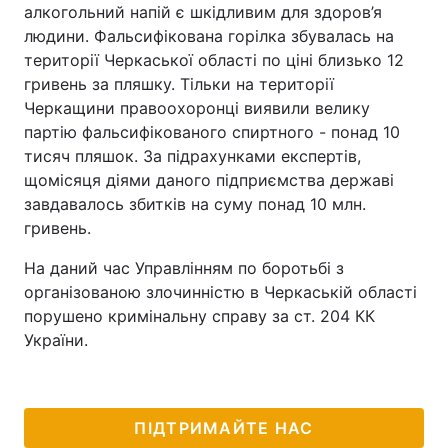
алкогольний напій є шкідливим для здоров’я
людини. Фальсифікована горілка збувалась на
території Черкаської області по ціні близько 12
гривень за пляшку. Тільки на території
Черкащини правоохоронці виявили велику
партію фальсифікованого спиртного - понад 10
тисяч пляшок. За підрахунками експертів,
щомісяця діями даного підприємства державі
завдавалось збитків на суму понад 10 млн.
гривень.
На даний час Управлінням по боротьбі з
організованою злочинністю в Черкаській області
порушено кримінальну справу за ст. 204 КК
України.
ПІДТРИМАЙТЕ НАС