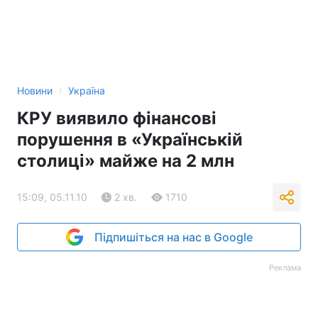
›
Новини
Україна
КРУ виявило фінансові
порушення в «Українській
столиці» майже на 2 млн
15:09, 05.11.10
2 хв.
1710
Підпишіться на нас в Google
Реклама