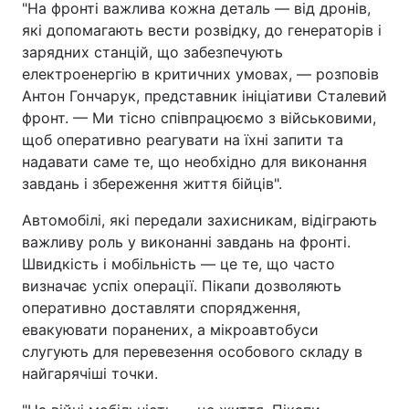
"На фронті важлива кожна деталь — від дронів,
які допомагають вести розвідку, до генераторів і
зарядних станцій, що забезпечують
електроенергію в критичних умовах, — розповів
Антон Гончарук, представник ініціативи Сталевий
фронт. — Ми тісно співпрацюємо з військовими,
щоб оперативно реагувати на їхні запити та
надавати саме те, що необхідно для виконання
завдань і збереження життя бійців".
Автомобілі, які передали захисникам, відіграють
важливу роль у виконанні завдань на фронті.
Швидкість і мобільність — це те, що часто
визначає успіх операції. Пікапи дозволяють
оперативно доставляти спорядження,
евакуювати поранених, а мікроавтобуси
слугують для перевезення особового складу в
найгарячіші точки.