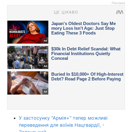
Реклама
У застосунку "Армія+" тепер можливі
переведення для воїнів Нацгвардії, -
Зеленський