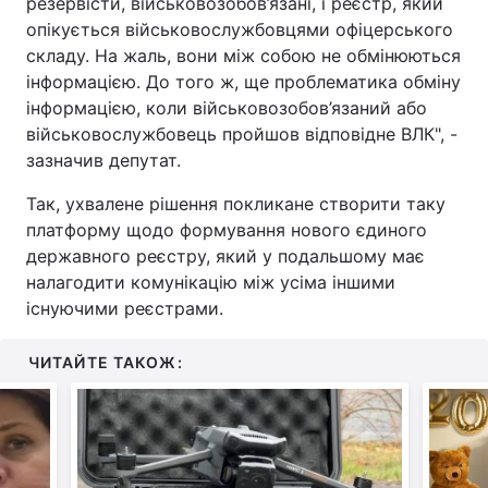
резервісти, військовозобов’язані, і реєстр, який
опікується військовослужбовцями офіцерського
складу. На жаль, вони між собою не обмінюються
інформацією. До того ж, ще проблематика обміну
інформацією, коли військовозобов’язаний або
військовослужбовець пройшов відповідне ВЛК", -
зазначив депутат.
Так, ухвалене рішення покликане створити таку
платформу щодо формування нового єдиного
державного реєстру, який у подальшому має
налагодити комунікацію між усіма іншими
існуючими реєстрами.
ЧИТАЙТЕ ТАКОЖ: