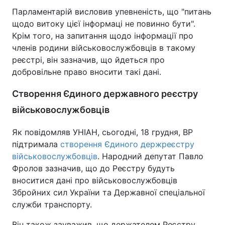
Парламентарій висловив упевненість, що "питань
щодо витоку цієї інформаці не повинно бути".
Крім того, на запитання щодо інформації про
членів родини військовослужбовців в такому
реєстрі, він зазначив, що йдеться про
добровільне право вносити такі дані.
Створення Єдиного державного реєстру
військовослужбовців
Як повідомляв УНІАН, сьогодні, 18 грудня, ВР
підтримала
створення Єдиного держреєстру
військовослужбовців
. Народний депутат Павло
Фролов зазначив, що до Реєстру будуть
вноситися дані про військовослужбовців
Збройних сил України та Державної спеціальної
служби транспорту.
Він також зауважив, що держателем Реєстру