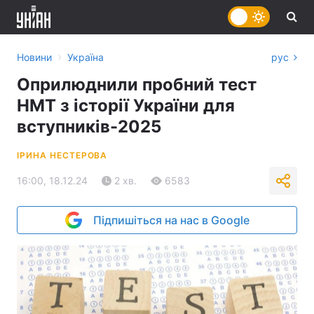
›
Новини
Україна
рус
Оприлюднили пробний тест
НМТ з історії України для
вступників-2025
ІРИНА НЕСТЕРОВА
16:00, 18.12.24
2 хв.
6583
Підпишіться на нас в Google