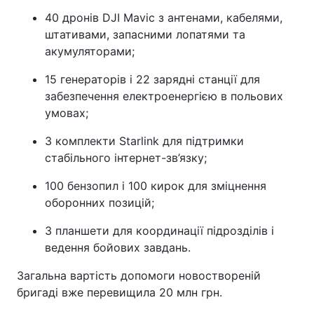
40 дронів DJI Mavic з антенами, кабелями,
штативами, запасними лопатями та
акумуляторами;
15 генераторів і 22 зарядні станції для
забезпечення електроенергією в польових
умовах;
3 комплекти Starlink для підтримки
стабільного інтернет-зв’язку;
100 бензопил і 100 кирок для зміцнення
оборонних позицій;
3 планшети для координації підрозділів і
ведення бойових завдань.
Загальна вартість допомоги новоствореній
бригаді вже перевищила 20 млн грн.