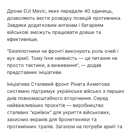
Дрони DJI Mavic, яких передали 40 одиниць,
дозволяють вести розвідку позицій противника.
Завдяки додатковим антенам і батареям
військові зможуть працювати довше та
ефективніше.
"Безпілотники на фронті виконують роль очей і
вух армії. Тому їхня наявність — це питання не
просто тактики, а виживання", — додав
представник ініціативи.
Ініціатива Сталевий фронт Ріната Ахметова
системно підтримує українське військо з перших
днів повномасштабного вторгнення. Серед
найважливіших проєктів — виробництво
сталевих "криївок" для укриття військових,
захисних екранів для бронетехніки та
протимінних тралів. Загалом на потреби армії та