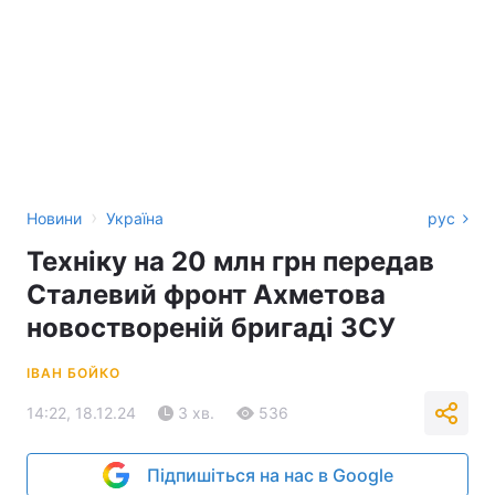
›
Новини
Україна
рус
Техніку на 20 млн грн передав
Сталевий фронт Ахметова
новоствореній бригаді ЗСУ
ІВАН БОЙКО
14:22, 18.12.24
3 хв.
536
Підпишіться на нас в Google