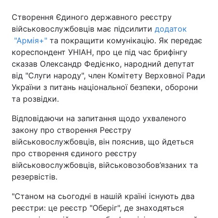
Створення Єдиного державного реєстру
військовослужбовців має підсилити
додаток
"Армія+"
та покращити комунікацію. Як передає
кореспондент УНІАН, про це під час брифінгу
сказав Олександр Федієнко, народний депутат
від "Слуги народу", член Комітету Верховної Ради
України з питань національної безпеки, оборони
та розвідки.
Відповідаючи на запитання щодо ухваленого
закону про створення Реєстру
військовослужбовців, він пояснив, що йдеться
про створення єдиного реєстру
військовослужбовців, військовозобов’язаних та
резервістів.
"Станом на сьогодні в нашій країні існують два
реєстри: це реєстр "Оберіг", де знаходяться