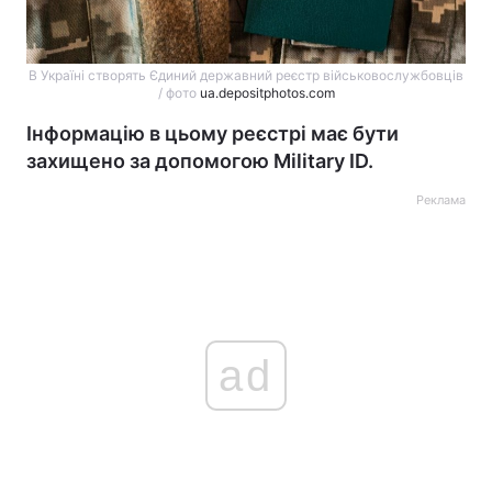
В Україні створять Єдиний державний реєстр військовослужбовців
/ фото
ua.depositphotos.com
Інформацію в цьому реєстрі має бути
захищено за допомогою Military ID.
Реклама
ad