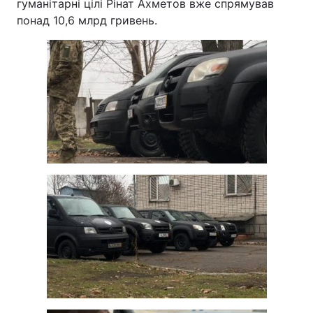
гуманітарні цілі Рінат Ахметов вже спрямував
понад 10,6 млрд гривень.