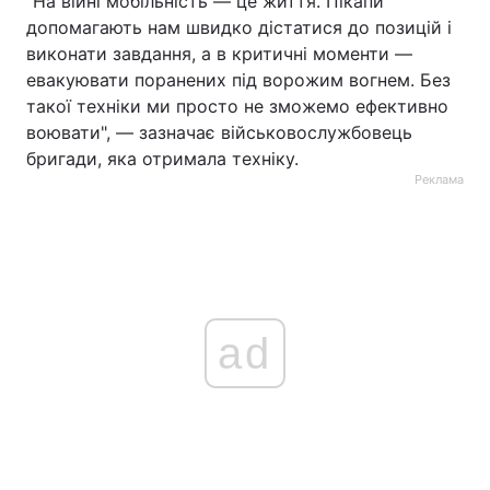
"На війні мобільність — це життя. Пікапи
допомагають нам швидко дістатися до позицій і
виконати завдання, а в критичні моменти —
евакуювати поранених під ворожим вогнем. Без
такої техніки ми просто не зможемо ефективно
воювати", — зазначає військовослужбовець
бригади, яка отримала техніку.
Реклама
ad